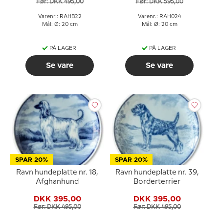
Før: DKK 495,00
Før: DKK 595,00
Varenr.: RAHB22
Varenr.: RAH024
Mål: Ø: 20 cm
Mål: Ø: 20 cm
PÅ LAGER
PÅ LAGER
Se vare
Se vare
SPAR 20%
SPAR 20%
Ravn hundeplatte nr. 18,
Ravn hundeplatte nr. 39,
Afghanhund
Borderterrier
DKK 395,00
DKK 395,00
Før: DKK 495,00
Før: DKK 495,00