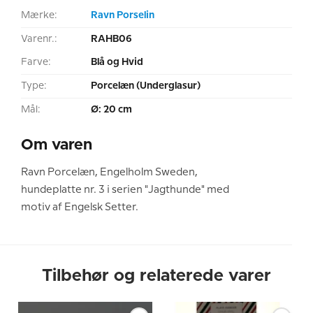
Mærke:
Ravn Porselin
Varenr.:
RAHB06
Farve:
Blå og Hvid
Type:
Porcelæn (Underglasur)
Mål:
Ø: 20 cm
Om varen
Ravn Porcelæn, Engelholm Sweden,
hundeplatte nr. 3 i serien "Jagthunde" med
motiv af Engelsk Setter.
Tilbehør og relaterede varer