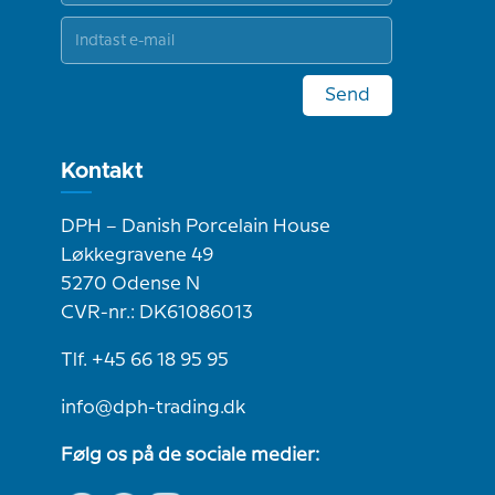
Send
Kontakt
DPH – Danish Porcelain House
Løkkegravene 49
5270 Odense N
CVR-nr.: DK61086013
Tlf. +45 66 18 95 95
info@dph-trading.dk
Følg os på de sociale medier: