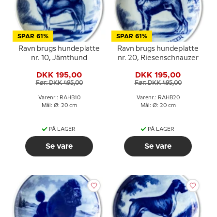
SPAR 61%
SPAR 61%
Ravn brugs hundeplatte
Ravn brugs hundeplatte
nr. 10, Jämthund
nr. 20, Riesenschnauzer
DKK 195,00
DKK 195,00
Før: DKK 495,00
Før: DKK 495,00
Varenr.: RAHB10
Varenr.: RAHB20
Mål: Ø: 20 cm
Mål: Ø: 20 cm
PÅ LAGER
PÅ LAGER
Se vare
Se vare