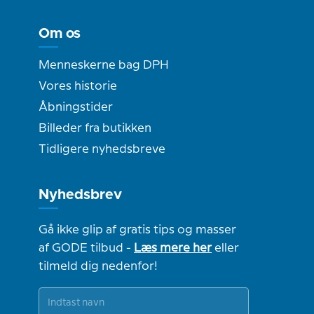
Om os
Menneskerne bag DPH
Vores historie
Åbningstider
Billeder fra butikken
Tidligere nyhedsbreve
Nyhedsbrev
Gå ikke glip af gratis tips og masser
af GODE tilbud -
Læs mere her
eller
tilmeld dig nedenfor!