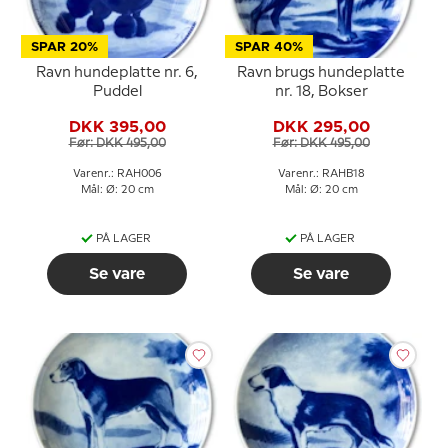
SPAR 20%
SPAR 40%
Ravn hundeplatte nr. 6,
Ravn brugs hundeplatte
Puddel
nr. 18, Bokser
DKK 395,00
DKK 295,00
Før: DKK 495,00
Før: DKK 495,00
Varenr.: RAH006
Varenr.: RAHB18
Mål: Ø: 20 cm
Mål: Ø: 20 cm
PÅ LAGER
PÅ LAGER
Se vare
Se vare