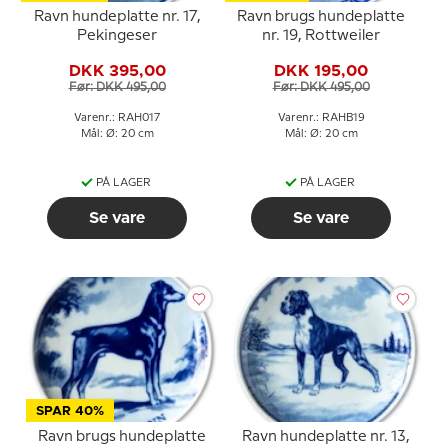
Ravn hundeplatte nr. 17,
Ravn brugs hundeplatte
Pekingeser
nr. 19, Rottweiler
DKK 395,00
DKK 195,00
Før: DKK 495,00
Før: DKK 495,00
Varenr.: RAH017
Varenr.: RAHB19
Mål: Ø: 20 cm
Mål: Ø: 20 cm
PÅ LAGER
PÅ LAGER
Se vare
Se vare
SPAR 40%
Ravn brugs hundeplatte
Ravn hundeplatte nr. 13,