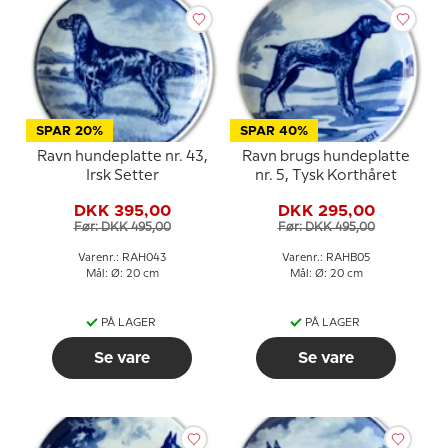
SPAR 20%
SPAR 40%
Ravn hundeplatte nr. 43,
Ravn brugs hundeplatte
Irsk Setter
nr. 5, Tysk Korthåret
DKK 395,00
DKK 295,00
Før: DKK 495,00
Før: DKK 495,00
Varenr.: RAH043
Varenr.: RAHB05
Mål: Ø: 20 cm
Mål: Ø: 20 cm
PÅ LAGER
PÅ LAGER
Se vare
Se vare