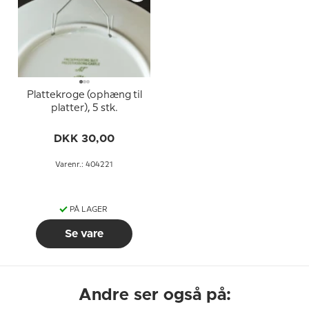
Plattekroge (ophæng til
platter), 5 stk.
DKK 30,00
Varenr.: 404221
PÅ LAGER
Se vare
Andre ser også på: