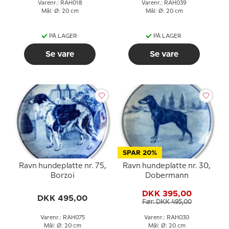
Varenr.: RAH018
Varenr.: RAH039
Mål: Ø: 20 cm
Mål: Ø: 20 cm
PÅ LAGER
PÅ LAGER
Se vare
Se vare
SPAR 20%
Ravn hundeplatte nr. 75,
Ravn hundeplatte nr. 30,
Borzoi
Dobermann
DKK 395,00
DKK 495,00
Før: DKK 495,00
Varenr.: RAH075
Varenr.: RAH030
Mål: Ø: 20 cm
Mål: Ø: 20 cm