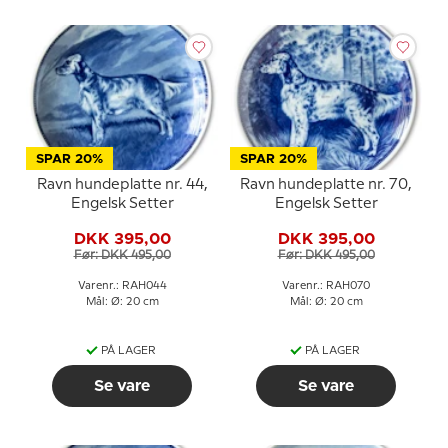
SPAR 20%
SPAR 20%
Ravn hundeplatte nr. 44,
Ravn hundeplatte nr. 70,
Engelsk Setter
Engelsk Setter
DKK 395,00
DKK 395,00
Før: DKK 495,00
Før: DKK 495,00
Varenr.: RAH044
Varenr.: RAH070
Mål: Ø: 20 cm
Mål: Ø: 20 cm
PÅ LAGER
PÅ LAGER
Se vare
Se vare