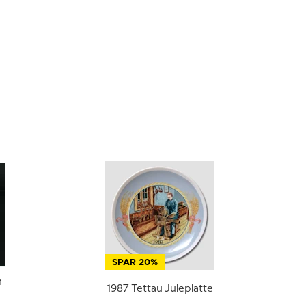
SPAR 20%
m
1987 Tettau Juleplatte