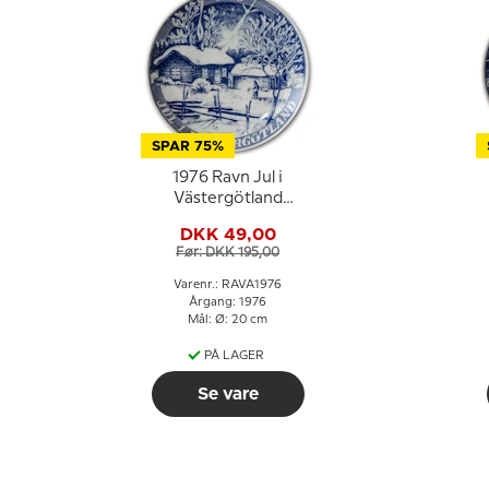
SPAR 75%
1976 Ravn Jul i
Västergötland
juleplatte
DKK 49,00
Før: DKK 195,00
Varenr.: RAVA1976
Årgang: 1976
Mål: Ø: 20 cm
PÅ LAGER
Se vare