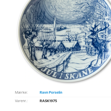
Mærke:
Ravn Porselin
Varenr.:
RASK1975