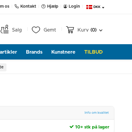
m os
Kontakt
Hjælp
Login
DKK
Salg
Gemt
Kurv
(0)
rtikler
Brands
Kunstnere
TILBUD
te
Info om kvalitet
10+ stk på lager