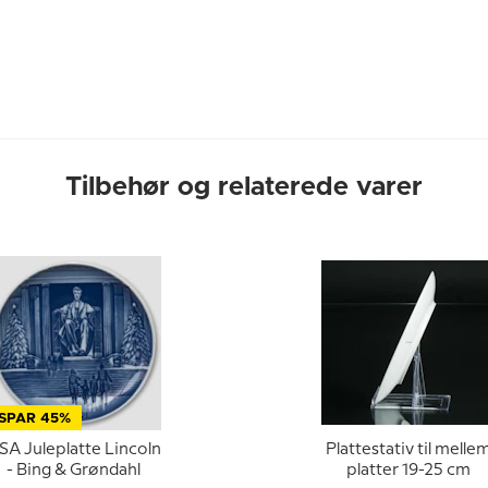
Tilbehør og relaterede varer
SPAR 45%
SA Juleplatte Lincoln
Plattestativ til melle
- Bing & Grøndahl
platter 19-25 cm