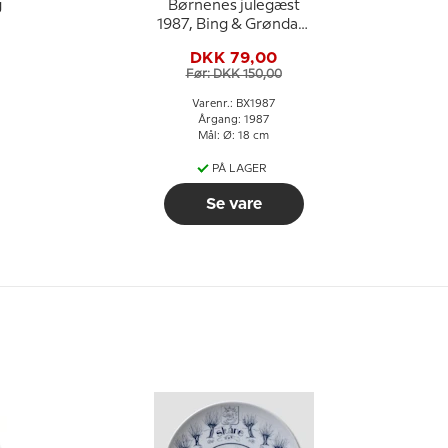
g
Børnenes julegæst
1987, Bing & Grøndahl
Juleplatte
DKK 79,00
Før: DKK 150,00
Varenr.: BX1987
Årgang: 1987
Mål: Ø: 18 cm
PÅ LAGER
Se vare