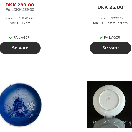
DKK 299,00
DKK 25,00
Før: DKK 539,00
Varenr.: ABXA1997
Varenr.: 100275
Mål: Ø: 13 cm
Mål: H: 8 cm x D: 9 cm
PÅ LAGER
PÅ LAGER
Se vare
Se vare