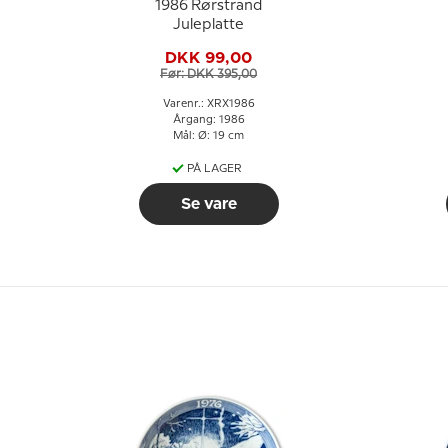
1986 Rørstrand
Juleplatte
DKK 99,00
Før: DKK 395,00
Varenr.: XRX1986
Årgang: 1986
Mål: Ø: 19 cm
PÅ LAGER
Se vare