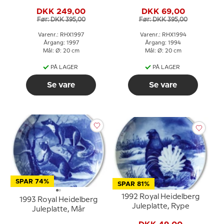
DKK 249,00
DKK 69,00
Før: DKK 395,00
Før: DKK 395,00
Varenr.: RHX1997
Varenr.: RHX1994
Årgang: 1997
Årgang: 1994
Mål: Ø: 20 cm
Mål: Ø: 20 cm
PÅ LAGER
PÅ LAGER
Se vare
Se vare
SPAR 74%
SPAR 81%
1992 Royal Heidelberg
1993 Royal Heidelberg
Juleplatte, Rype
Juleplatte, Mår