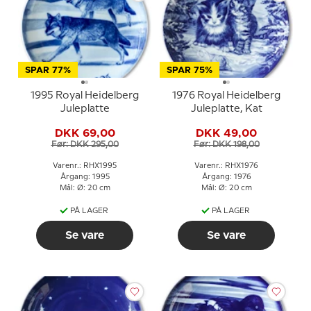
SPAR 77%
SPAR 75%
1995 Royal Heidelberg
1976 Royal Heidelberg
Juleplatte
Juleplatte, Kat
DKK 69,00
DKK 49,00
Før: DKK 295,00
Før: DKK 198,00
Varenr.: RHX1995
Varenr.: RHX1976
Årgang: 1995
Årgang: 1976
Mål: Ø: 20 cm
Mål: Ø: 20 cm
PÅ LAGER
PÅ LAGER
Se vare
Se vare