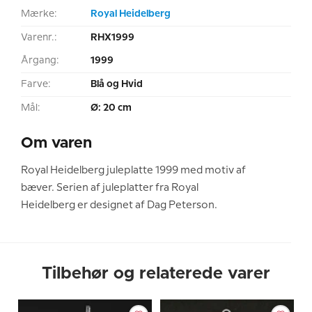
Mærke:
Royal Heidelberg
Varenr.:
RHX1999
Årgang:
1999
Farve:
Blå og Hvid
Mål:
Ø: 20 cm
Om varen
Royal Heidelberg juleplatte 1999 med motiv af
bæver. Serien af juleplatter fra Royal
Heidelberg er designet af Dag Peterson.
Tilbehør og relaterede varer