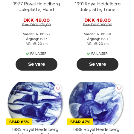
1977 Royal Heidelberg
1991 Royal Heidelberg
Juleplatte, Hund
Juleplatte, Trane
DKK 49,00
DKK 49,00
Før: DKK 170,00
Før: DKK 290,00
Varenr.: RHX1977
Varenr.: RHX1991
Årgang: 1977
Årgang: 1991
Mål: Ø: 20 cm
Mål: Ø: 20 cm
PÅ LAGER
PÅ LAGER
Se vare
Se vare
SPAR 65%
SPAR 47%
1985 Royal Heidelberg
1988 Royal Heidelberg