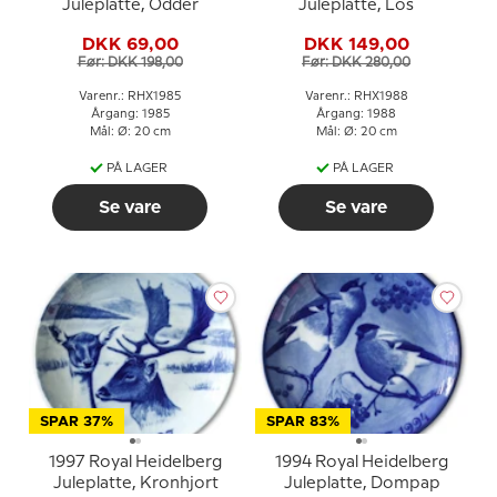
Juleplatte, Odder
Juleplatte, Los
DKK 69,00
DKK 149,00
Før: DKK 198,00
Før: DKK 280,00
Varenr.: RHX1985
Varenr.: RHX1988
Årgang: 1985
Årgang: 1988
Mål: Ø: 20 cm
Mål: Ø: 20 cm
PÅ LAGER
PÅ LAGER
Se vare
Se vare
SPAR 37%
SPAR 83%
1997 Royal Heidelberg
1994 Royal Heidelberg
Juleplatte, Kronhjort
Juleplatte, Dompap