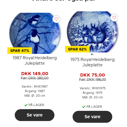
SPAR 62%
SPAR 47%
1987 Royal Heidelberg
1975 Royal Heidelberg
Juleplatte
Juleplatte
DKK 149,00
DKK 75,00
Før: DKK 280,00
Før: DKK 198,00
Varenr.: RHX1987
Varenr.: RHX1975
Årgang: 1987
Årgang: 1975
Mål: Ø: 20 cm
Mål: Ø: 20 cm
PÅ LAGER
PÅ LAGER
Se vare
Se vare