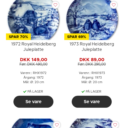
SPAR 70%
SPAR 69%
1972 Royal Heidelberg
1973 Royal Heidelberg
Juleplatte
Juleplatte
DKK 149,00
DKK 89,00
Før: DKK 490,00
Før: DKK 290,00
Varenr.: RHX1972
Varenr.: RHX1973
Årgang: 1972
Årgang: 1973
Mål: Ø: 20 cm
Mål: Ø: 20 cm
PÅ LAGER
PÅ LAGER
Se vare
Se vare