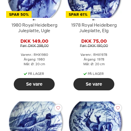
SPAR 50%
SPAR 61%
1980 Royal Heidelberg
1978 Royal Heidelberg
Juleplatte, Ugle
Juleplatte, Elg
DKK 149,00
DKK 75,00
Før: DKK 298,00
Før: DKK 190,00
Varenr.: RHX1980
Varenr.: RHX1978
Årgang: 1980
Årgang: 1978
Mål: Ø: 20 cm
Mål: Ø: 20 cm
PÅ LAGER
PÅ LAGER
Se vare
Se vare