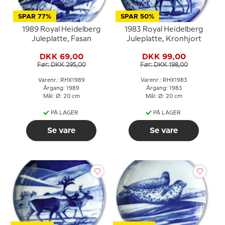
SPAR 77%
SPAR 50%
1989 Royal Heidelberg
1983 Royal Heidelberg
Juleplatte, Fasan
Juleplatte, Kronhjort
DKK 69,00
DKK 99,00
Før: DKK 295,00
Før: DKK 198,00
Varenr.: RHX1989
Varenr.: RHX1983
Årgang: 1989
Årgang: 1983
Mål: Ø: 20 cm
Mål: Ø: 20 cm
PÅ LAGER
PÅ LAGER
Se vare
Se vare