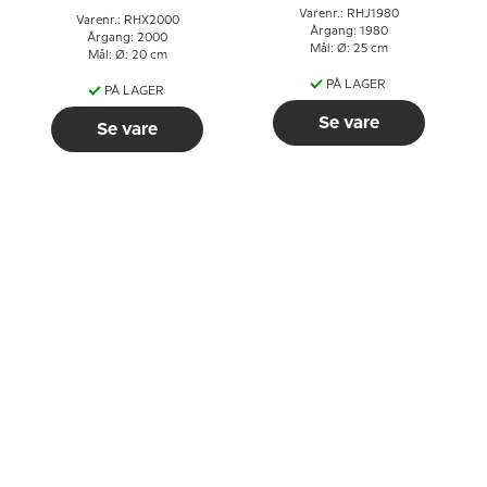
Varenr.: RHJ1980
Varenr.: RHX2000
Årgang: 1980
Årgang: 2000
Mål: Ø: 25 cm
Mål: Ø: 20 cm
PÅ LAGER
PÅ LAGER
Se vare
Se vare