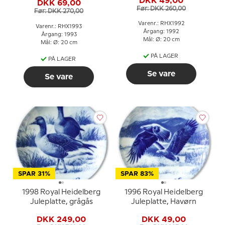
DKK 49,00
DKK 69,00
Før: DKK 260,00
Før: DKK 270,00
Varenr.: RHX1992
Varenr.: RHX1993
Årgang: 1992
Årgang: 1993
Mål: Ø: 20 cm
Mål: Ø: 20 cm
PÅ LAGER
PÅ LAGER
Se vare
Se vare
SPAR 31%
SPAR 83%
1998 Royal Heidelberg
1996 Royal Heidelberg
Juleplatte, grågås
Juleplatte, Havørn
DKK 249,00
DKK 49,00