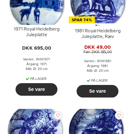
SPAR 74%
1971 Royal Heidelberg
1981 Royal Heidelberg
Juleplatte
Juleplatte, Ræv
DKK 49,00
DKK 695,00
Før: DKK 185,00
Varenr.: RHX1971
Varenr.: RHX1981
Årgang: 1971
Årgang: 1981
Mål: Ø: 20 cm
Mål: Ø: 20 cm
PÅ LAGER
PÅ LAGER
Se vare
Se vare