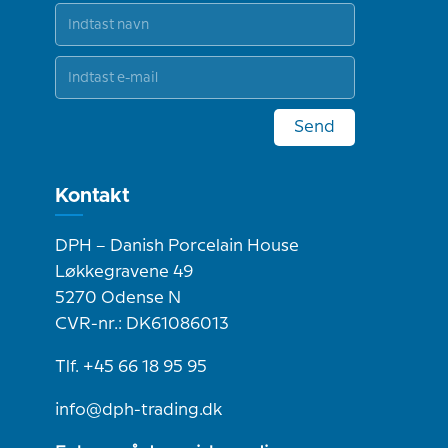
Send
Kontakt
DPH – Danish Porcelain House
Løkkegravene 49
5270 Odense N
CVR-nr.: DK61086013
Tlf. +45 66 18 95 95
info@dph-trading.dk