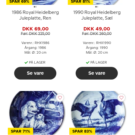
SPAR 69%
SPAR 81%
1986 Royal Heidelberg
1990 Royal Heidelberg
Juleplatte, Ren
Juleplatte, Sæl
DKK 69,00
DKK 49,00
Før: DKK 225,00
Før: DKK 260,00
Varenr.: RHX1986
Varenr.: RHX1990
Årgang: 1986
Årgang: 1990
Mål: Ø: 20 cm
Mål: Ø: 20 cm
PÅ LAGER
PÅ LAGER
Se vare
Se vare
SPAR 71%
SPAR 83%