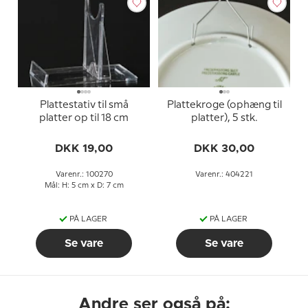
Plattestativ til små
Plattekroge (ophæng til
platter op til 18 cm
platter), 5 stk.
DKK 19,00
DKK 30,00
Varenr.: 100270
Varenr.: 404221
Mål: H: 5 cm x D: 7 cm
PÅ LAGER
PÅ LAGER
Se vare
Se vare
Andre ser også på: