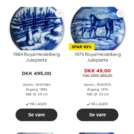
SPAR 83%
1984 Royal Heidelberg
1974 Royal Heidelberg
Juleplatte
Juleplatte
DKK 49,00
DKK 495,00
Før: DKK 290,00
Varenr.: RHX1984
Varenr.: RHX1974
Årgang: 1984
Årgang: 1974
Mål: Ø: 20 cm
Mål: Ø: 20 cm
PÅ LAGER
PÅ LAGER
Se vare
Se vare