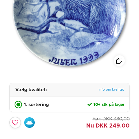
Vælg kvalitet:
Info om kvalitet
1. sortering
10+ stk på lager
Før:
DKK
380,00
Nu
DKK
249,00