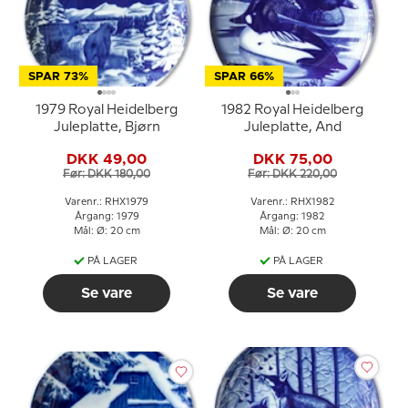
SPAR 73%
SPAR 66%
1979 Royal Heidelberg
1982 Royal Heidelberg
Juleplatte, Bjørn
Juleplatte, And
DKK 49,00
DKK 75,00
Før: DKK 180,00
Før: DKK 220,00
Varenr.: RHX1979
Varenr.: RHX1982
Årgang: 1979
Årgang: 1982
Mål: Ø: 20 cm
Mål: Ø: 20 cm
PÅ LAGER
PÅ LAGER
Se vare
Se vare