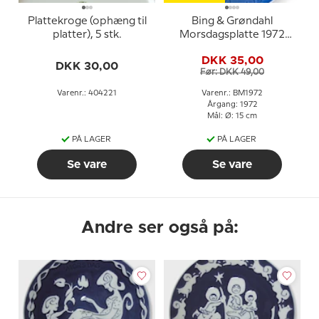
Plattekroge (ophæng til
Bing & Grøndahl
platter), 5 stk.
Morsdagsplatte 1972
Hest med føl
DKK 35,00
DKK 30,00
Før: DKK 49,00
Varenr.: 404221
Varenr.: BM1972
Årgang: 1972
Mål: Ø: 15 cm
PÅ LAGER
PÅ LAGER
Se vare
Se vare
Andre ser også på: