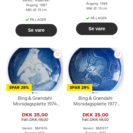
Varenr.: RMB1987
Årgang: 1999
Årgang: 1987
Mål: Ø: 15 cm
Mål: Ø: 15 cm
PÅ LAGER
PÅ LAGER
Se vare
Se vare
SPAR 29%
SPAR 29%
Bing & Grøndahl
Bing & Grøndahl
Morsdagsplatte 1974
Morsdagsplatte 1977
Isbjørn med unger
Egern med unger
DKK 35,00
DKK 35,00
Før: DKK 49,00
Før: DKK 49,00
Varenr.: BM1974
Varenr.: BM1977