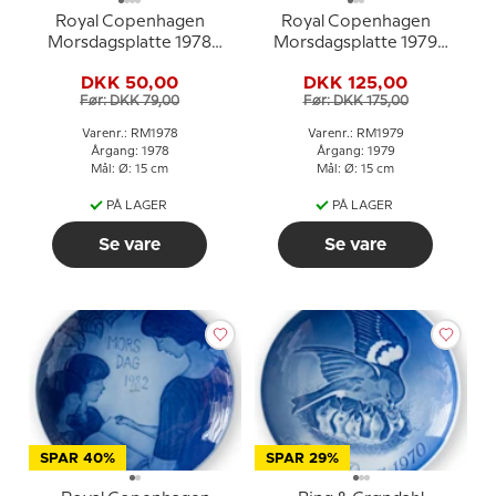
Royal Copenhagen
Royal Copenhagen
Morsdagsplatte 1978
Morsdagsplatte 1979
Moderrollen
Moderrollen Ib Spang
DKK 50,00
DKK 125,00
Olsen
Før: DKK 79,00
Før: DKK 175,00
Varenr.: RM1978
Varenr.: RM1979
Årgang: 1978
Årgang: 1979
Mål: Ø: 15 cm
Mål: Ø: 15 cm
PÅ LAGER
PÅ LAGER
Se vare
Se vare
SPAR 40%
SPAR 29%