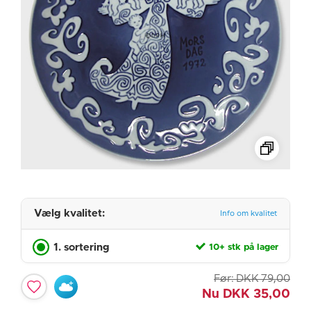
Vælg kvalitet:
Info om kvalitet
1. sortering
10+ stk på lager
Før:
DKK
79,00
Nu
DKK
35,00