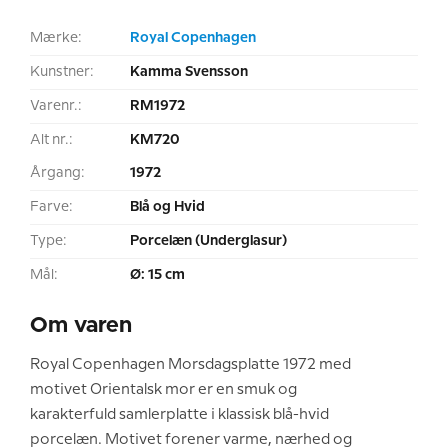
Mærke:
Royal Copenhagen
Kunstner:
Kamma Svensson
Varenr.:
RM1972
Alt nr.:
KM720
Årgang:
1972
Farve:
Blå og Hvid
Type:
Porcelæn (Underglasur)
Mål:
Ø: 15 cm
Om varen
Royal Copenhagen Morsdagsplatte 1972 med
motivet Orientalsk mor er en smuk og
karakterfuld samlerplatte i klassisk blå-hvid
porcelæn. Motivet forener varme, nærhed og