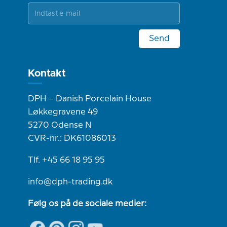
Send
Kontakt
DPH – Danish Porcelain House
Løkkegravene 49
5270 Odense N
CVR-nr.: DK61086013
Tlf. +45 66 18 95 95
info@dph-trading.dk
Følg os på de sociale medier: