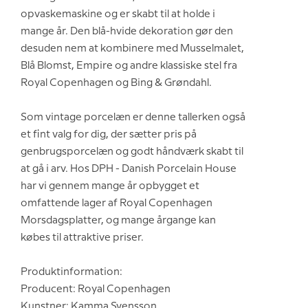
opvaskemaskine og er skabt til at holde i
mange år. Den blå-hvide dekoration gør den
desuden nem at kombinere med Musselmalet,
Blå Blomst, Empire og andre klassiske stel fra
Royal Copenhagen og Bing & Grøndahl.
Som vintage porcelæn er denne tallerken også
et fint valg for dig, der sætter pris på
genbrugsporcelæn og godt håndværk skabt til
at gå i arv. Hos DPH - Danish Porcelain House
har vi gennem mange år opbygget et
omfattende lager af Royal Copenhagen
Morsdagsplatter, og mange årgange kan
købes til attraktive priser.
Produktinformation:
Producent: Royal Copenhagen
Kunstner: Kamma Svensson