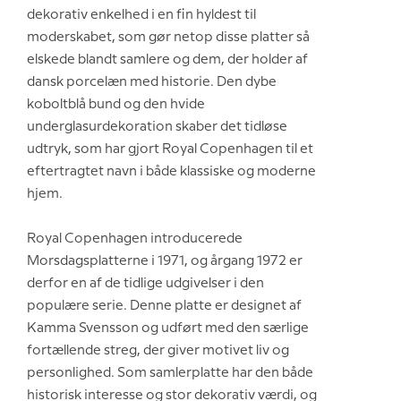
dekorativ enkelhed i en fin hyldest til
moderskabet, som gør netop disse platter så
elskede blandt samlere og dem, der holder af
dansk porcelæn med historie. Den dybe
koboltblå bund og den hvide
underglasurdekoration skaber det tidløse
udtryk, som har gjort Royal Copenhagen til et
eftertragtet navn i både klassiske og moderne
hjem.
Royal Copenhagen introducerede
Morsdagsplatterne i 1971, og årgang 1972 er
derfor en af de tidlige udgivelser i den
populære serie. Denne platte er designet af
Kamma Svensson og udført med den særlige
fortællende streg, der giver motivet liv og
personlighed. Som samlerplatte har den både
historisk interesse og stor dekorativ værdi, og