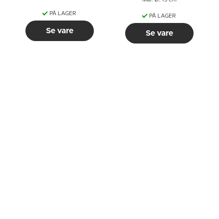
Mål: Ø: 15 cm
PÅ LAGER
PÅ LAGER
Se vare
Se vare