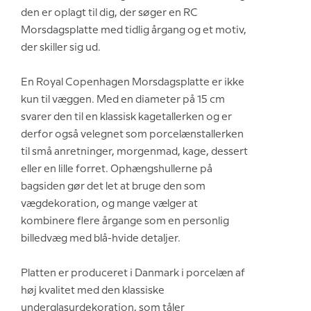
den er oplagt til dig, der søger en RC
Morsdagsplatte med tidlig årgang og et motiv,
der skiller sig ud.
En Royal Copenhagen Morsdagsplatte er ikke
kun til væggen. Med en diameter på 15 cm
svarer den til en klassisk kagetallerken og er
derfor også velegnet som porcelænstallerken
til små anretninger, morgenmad, kage, dessert
eller en lille forret. Ophængshullerne på
bagsiden gør det let at bruge den som
vægdekoration, og mange vælger at
kombinere flere årgange som en personlig
billedvæg med blå-hvide detaljer.
Platten er produceret i Danmark i porcelæn af
høj kvalitet med den klassiske
underglasurdekoration, som tåler