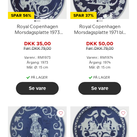
SPAR 56%
SPAR 37%
Royal Copenhagen
Royal Copenhagen
Morsdagsplatte 1973
Morsdagsplatte 1971 blå
Dansk mor
hvid porcelænstallerken
DKK 35,00
DKK 50,00
Før: DKK 79,00
Før: DKK 79,00
Varenr.: RM1973
Varenr.: RM1974
Årgang: 1973
Årgang: 1974
Mål: Ø: 15 cm
Mål: Ø: 15 cm
PÅ LAGER
PÅ LAGER
Se vare
Se vare