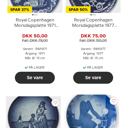
SPAR 37%
SPAR 50%
Royal Copenhagen
Royal Copenhagen
Morsdagsplatte 1971
Morsdagsplatte 1977
Amerikansk mor
Børn i barnevogn
DKK 50,00
DKK 75,00
Før: DKK 79,00
Før: DKK 150,00
Varenr.: RM1971
Varenr.: RM1977
Årgang: 1971
Årgang: 1977
Mål: Ø: 15 cm
Mål: Ø: 15 cm
PÅ LAGER
PÅ LAGER
Se vare
Se vare