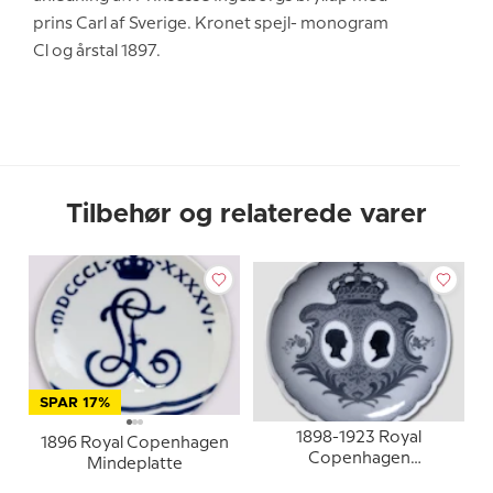
prins Carl af Sverige. Kronet spejl- monogram
Cl og årstal 1897.
Tilbehør og relaterede varer
SPAR 17%
1898-1923 Royal
1896 Royal Copenhagen
Copenhagen
Mindeplatte
Mindeplatte, Christian