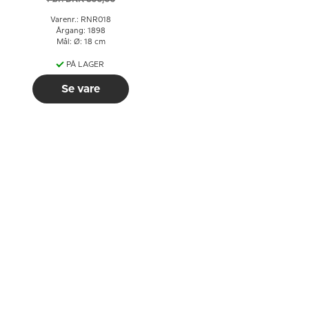
Varenr.: RNR018
Årgang: 1898
Mål: Ø: 18 cm
PÅ LAGER
Se vare