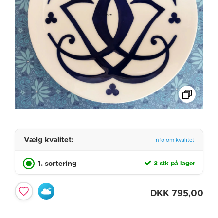
Vælg kvalitet:
Info om kvalitet
1. sortering
3 stk på lager
DKK
795,00