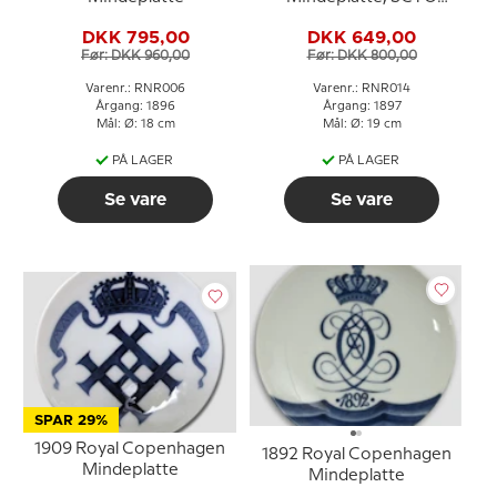
GEORGIO IUVANTE
DKK 795,00
DKK 649,00
Før: DKK 960,00
Før: DKK 800,00
Varenr.: RNR006
Varenr.: RNR014
Årgang: 1896
Årgang: 1897
Mål: Ø: 18 cm
Mål: Ø: 19 cm
PÅ LAGER
PÅ LAGER
Se vare
Se vare
SPAR 29%
1909 Royal Copenhagen
1892 Royal Copenhagen
Mindeplatte
Mindeplatte