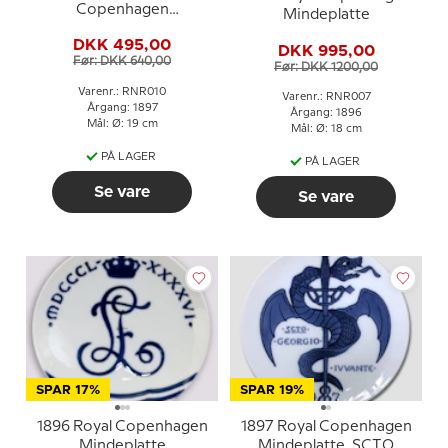
Copenhagen
Mindeplatte
Mindeplatte, 1779-1897
DKK 495,00
DKK 995,00
Før: DKK 640,00
Før: DKK 1200,00
Varenr.: RNR010
Varenr.: RNR007
Årgang: 1897
Årgang: 1896
Mål: Ø: 19 cm
Mål: Ø: 18 cm
PÅ LAGER
PÅ LAGER
Se vare
Se vare
SPAR 17%
SPAR 19%
1896 Royal Copenhagen
1897 Royal Copenhagen
Mindeplatte
Mindeplatte, SCTO