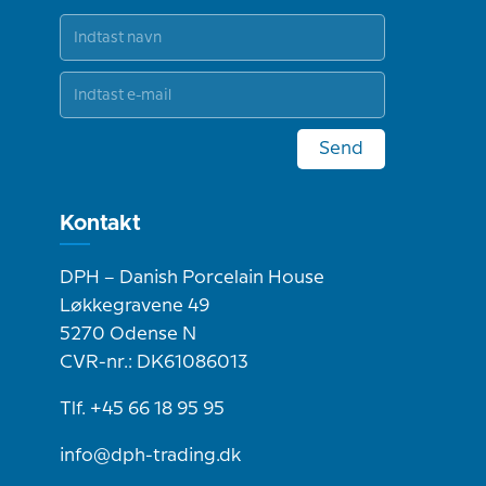
Send
Kontakt
DPH – Danish Porcelain House
Løkkegravene 49
5270 Odense N
CVR-nr.: DK61086013
Tlf. +45 66 18 95 95
info@dph-trading.dk