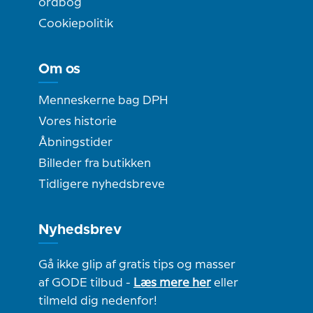
ordbog
Cookiepolitik
Om os
Menneskerne bag DPH
Vores historie
Åbningstider
Billeder fra butikken
Tidligere nyhedsbreve
Nyhedsbrev
Gå ikke glip af gratis tips og masser
af GODE tilbud -
Læs mere her
eller
tilmeld dig nedenfor!