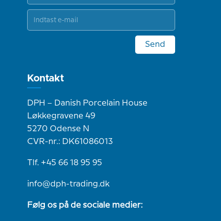
Send
Kontakt
DPH – Danish Porcelain House
Løkkegravene 49
5270 Odense N
CVR-nr.: DK61086013
Tlf. +45 66 18 95 95
info@dph-trading.dk
Følg os på de sociale medier: