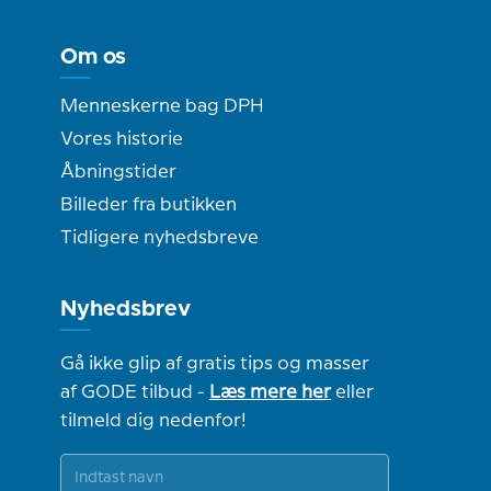
Om os
Menneskerne bag DPH
Vores historie
Åbningstider
Billeder fra butikken
Tidligere nyhedsbreve
Nyhedsbrev
Gå ikke glip af gratis tips og masser
af GODE tilbud -
Læs mere her
eller
tilmeld dig nedenfor!