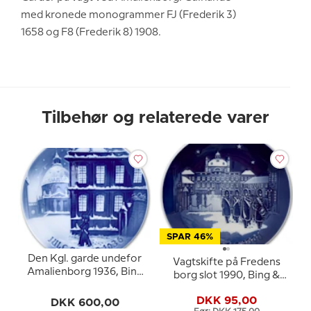
med kronede monogrammer FJ (Frederik 3)
1658 og F8 (Frederik 8) 1908.
Tilbehør og relaterede varer
SPAR 46%
Den Kgl. garde undefor
Vagtskifte på Fredens
Amalienborg 1936, Bing
borg slot 1990, Bing &
& Grøndahl Juleplatte
Grøndahl Juleplatte
DKK 95,00
DKK 600,00