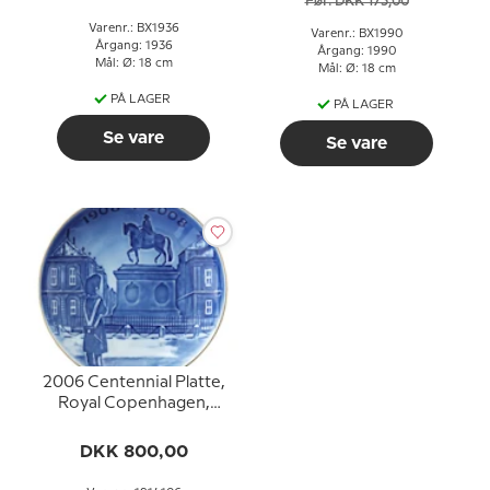
Før: DKK 175,00
Varenr.: BX1936
Varenr.: BX1990
Årgang: 1936
Årgang: 1990
Mål: Ø: 18 cm
Mål: Ø: 18 cm
PÅ LAGER
PÅ LAGER
Se vare
Se vare
2006 Centennial Platte,
Royal Copenhagen,
Amalienborg
DKK 800,00