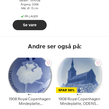
Varenr.: 1914106
Årgang: 2006
Mål: Ø: 15 cm
PÅ LAGER
Se vare
Andre ser også på:
SPAR 58%
1908 Royal Copenhagen
1908 Royal Copenhagen
Mindeplatte,
Mindeplatte, ODENSE
TERPSICHORE
1908