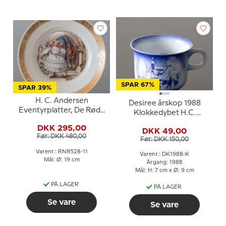
SPAR 67%
SPAR 39%
H. C. Andersen
Desiree årskop 1988
Eventyrplatter, De Røde
Klokkedybet H.C.
Sko, Royal Copenhagen
Andersen kop
DKK 295,00
DKK 49,00
Før: DKK 480,00
Før: DKK 150,00
Varenr.: RNR528-11
Varenr.: DK1988-K
Mål: Ø: 19 cm
Årgang: 1988
Mål: H: 7 cm x Ø: 9 cm
PÅ LAGER
PÅ LAGER
Se vare
Se vare