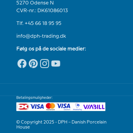
5270 Odense N
CVR-nr.: DK61086013
Tlf. +45 66 18 95 95
info@dph-trading.dk
Følg os på de sociale medier:
Betalingsmuligheder:
© Copyright 2025 - DPH – Danish Porcelain
House