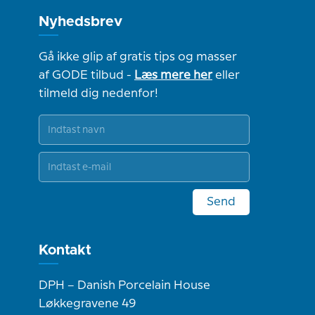
Nyhedsbrev
Gå ikke glip af gratis tips og masser
af GODE tilbud -
Læs mere her
eller
tilmeld dig nedenfor!
Send
Kontakt
DPH – Danish Porcelain House
Løkkegravene 49