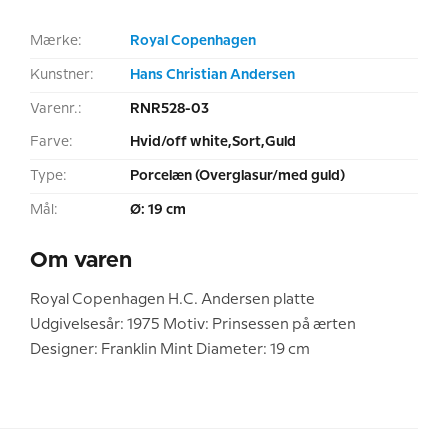
Mærke:
Royal Copenhagen
Kunstner:
Hans Christian Andersen
Varenr.:
RNR528-03
Farve:
Hvid/off white,Sort,Guld
Type:
Porcelæn (Overglasur/med guld)
Mål:
Ø: 19 cm
Om varen
Royal Copenhagen H.C. Andersen platte
Udgivelsesår: 1975 Motiv: Prinsessen på ærten
Designer: Franklin Mint Diameter: 19 cm