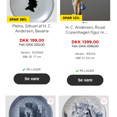
SPAR 12%
SPAR 38%
Platte, Silhuet af H. C.
H. C. Andersen, Royal
Andersen, Bavaria
Copenhagen figur nr.
5245
DKK 199,00
DKK 1399,00
Før: DKK 320,00
Før: DKK 1596,00
Varenr.: DV3049
Varenr.: R5245
Mål: Ø: 17 cm
Mål: H: 20 cm
PÅ LAGER
PÅ LAGER
Se vare
Se vare