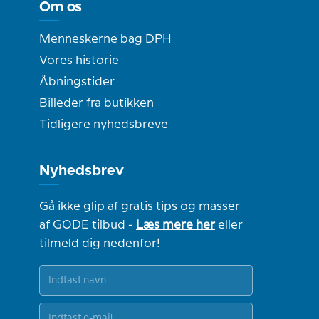
Om os
Menneskerne bag DPH
Vores historie
Åbningstider
Billeder fra butikken
Tidligere nyhedsbreve
Nyhedsbrev
Gå ikke glip af gratis tips og masser
af GODE tilbud -
Læs mere her
eller
tilmeld dig nedenfor!