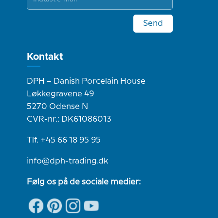
Send
Kontakt
DPH – Danish Porcelain House
Løkkegravene 49
5270 Odense N
CVR-nr.: DK61086013
Tlf. +45 66 18 95 95
info@dph-trading.dk
Følg os på de sociale medier: