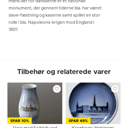
mens det for danskerne er et nationalt
monument, der gennem tiderne bla. har været
slave-fæstning og kaserne samt spillet en stor
rolle i bla. Napoleons-krigen mod England i
1801.
Tilbehør og relaterede varer
SPAR 10%
SPAR 49%