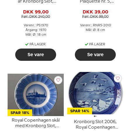
af Kronborg Slot,
Plaquette nr. 5,
Porsgrund
Kronborg
DKK 99,00
DKK 39,00
Før: DKK 240,00
Før: DKK 99,00
Varenr.: PS1970
Varenr.: RNR5-2010
Årgang: 1970
Mål: Ø: 8 cm
Mål: Ø: 18 cm
PÅ LAGER
PÅ LAGER
Se vare
Se vare
SPAR 14%
SPAR 18%
Royal Copenhagen skål
Kronborg Slot 2006,
med Kronborg Slot,
Royal Copenhagen