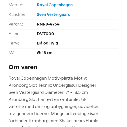
Mærke:
Royal Copenhagen
Kunstner:
Sven Vestergaard
Varenr.:
RNR9-4754
Alt nr.:
DV.7000
Farve:
Blå og Hvid
Mål:
Ø: 18 cm
Om varen
Royal Copenhagen Motiv-platte Motiv:
Kronborg Slot Teknik: Underglasur Designer:
Sven Vestergaard Diameter: 7" - 18,5 cm
Kronborg Slot har ført en omtumlet til-
værelse med om- og opbygninger, udvidelser
mv. gennem tiderne. Mange udlændinge især
forbinder Kronborg med Shakespears Hamlet