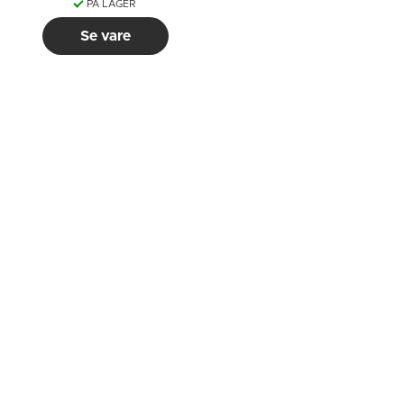
PÅ LAGER
Se vare