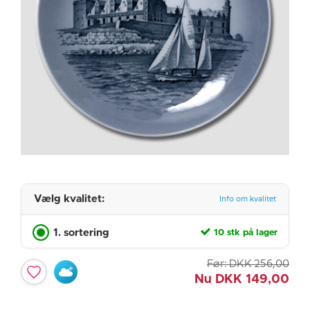
Vælg kvalitet:
Info om kvalitet
1. sortering
10 stk på lager
Før:
DKK
256,00
Nu
DKK
149,00