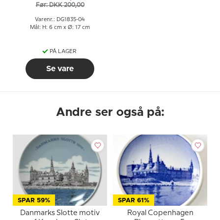
Før: DKK 200,00
Varenr.: DG1835-04
Mål: H: 6 cm x Ø: 17 cm
PÅ LAGER
Se vare
Andre ser også på:
SPAR 59%
SPAR 61%
Danmarks Slotte motiv
Royal Copenhagen