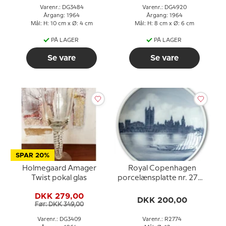
Varenr.: DG3484
Varenr.: DG4920
Årgang: 1964
Årgang: 1964
Mål: H: 10 cm x Ø: 4 cm
Mål: H: 8 cm x Ø: 6 cm
PÅ LAGER
PÅ LAGER
Se vare
Se vare
SPAR 20%
Holmegaard Amager
Royal Copenhagen
Twist pokal glas
porcelænsplatte nr. 2774
med by- og vandmotiv
DKK 279,00
DKK 200,00
Før: DKK 349,00
Varenr.: DG3409
Varenr.: R2774