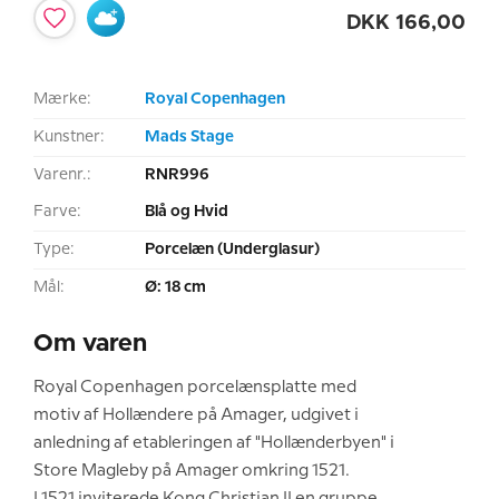
DKK
166,00
Mærke:
Royal Copenhagen
Kunstner:
Mads Stage
Varenr.:
RNR996
Farve:
Blå og Hvid
Type:
Porcelæn (Underglasur)
Mål:
Ø: 18 cm
Om varen
Royal Copenhagen porcelænsplatte med
motiv af Hollændere på Amager, udgivet i
anledning af etableringen af "Hollænderbyen" i
Store Magleby på Amager omkring 1521.