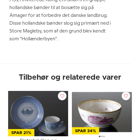
I 1521 inviterede Kong Christian II en gruppe
hollandske bønder til at bosætte sig på
Amager for at forbedre det danske landbrug.
Disse hollandske bønder slog sig primært ned i
Store Magleby, som af den grund blev kendt
som "Hollænderbyen".
Tilbehør og relaterede varer
SPAR 34%
SPAR 21%