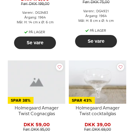
Før: DKK 75,00
Før: DKK 199,00
Varenr.: DG4921
Varenr.: DG3483
Årgang: 1964
Årgang: 1964
Mål: H: 8 cm x Ø: 4 cm
Mål: H: 14 cm x Ø: 6 cm
PÅ LAGER
PÅ LAGER
Se vare
Se vare
SPAR 38%
SPAR 43%
Holmegaard Amager
Holmegaard Amager
Twist Cognacglas
Twist cocktailglas
DKK 59,00
DKK 39,00
Før: DKK 95,00
Før: DKK 69,00