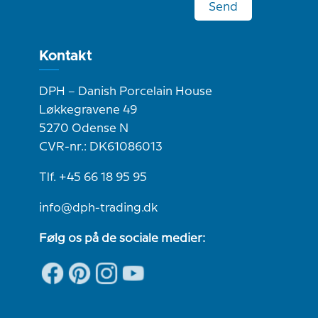
Send
Kontakt
DPH – Danish Porcelain House
Løkkegravene 49
5270 Odense N
CVR-nr.: DK61086013
Tlf. +45 66 18 95 95
info@dph-trading.dk
Følg os på de sociale medier: