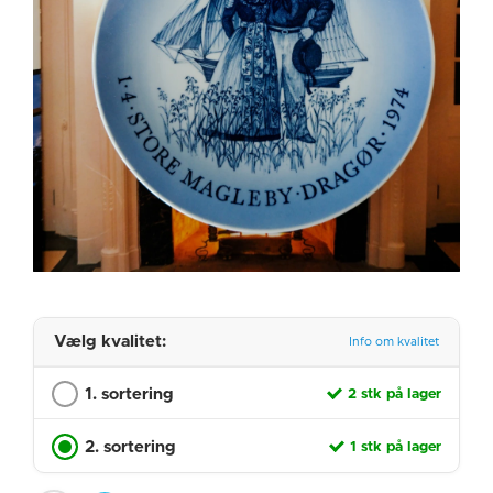
Vælg kvalitet:
Info om kvalitet
1. sortering
2 stk på lager
2. sortering
1 stk på lager