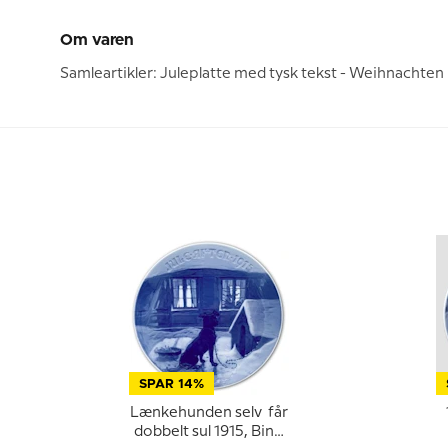
Om varen
Samleartikler: Juleplatte med tysk tekst - Weihnachten
SPAR 14%
Lænkehunden selv får
dobbelt sul 1915, Bing