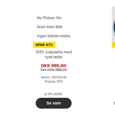
SPAR 47%
1935 Juleplatte med
tysk tekst
DKK 995,00
Før: DKK 1885,00
Varenr.: RX1935-W
Årgang: 1935
PÅ LAGER
Se vare