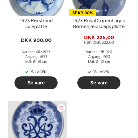
SPAR 30%
1923 Rørstrand
1923 Royal Copenhagen
Juleplatte
Børnehjælpsdags platte
DKK 225,00
DKK 900,00
Før: DKK 322,00
Varenr.: XRX1923
Varenr.: RB1923
Årgang: 1923
Årgang: 1923
Mål: Ø: 19 cm
Mål: Ø: 12 cm
PÅ LAGER
PÅ LAGER
Se vare
Se vare