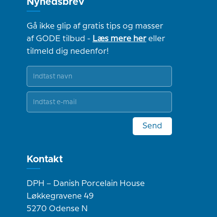
Nyhedsbrev
Gå ikke glip af gratis tips og masser
af GODE tilbud -
Læs mere her
eller
tilmeld dig nedenfor!
Send
Kontakt
DPH – Danish Porcelain House
Løkkegravene 49
5270 Odense N