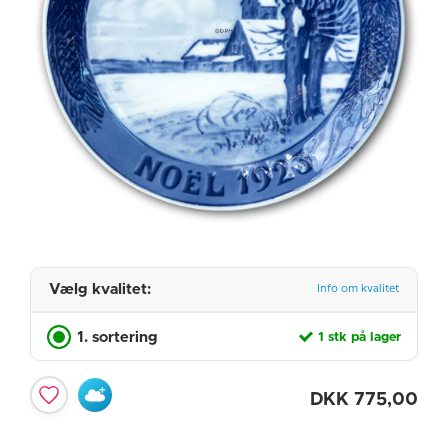
Vælg kvalitet:
Info om kvalitet
1. sortering
1 stk på lager
DKK
775,00