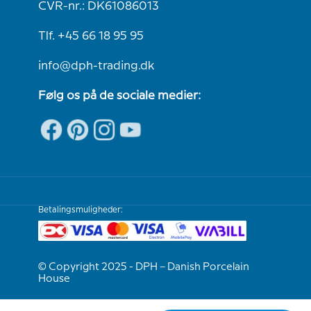
CVR-nr.: DK61086013
Tlf. +45 66 18 95 95
info@dph-trading.dk
Følg os på de sociale medier:
Betalingsmuligheder:
© Copyright 2025 - DPH – Danish Porcelain
House