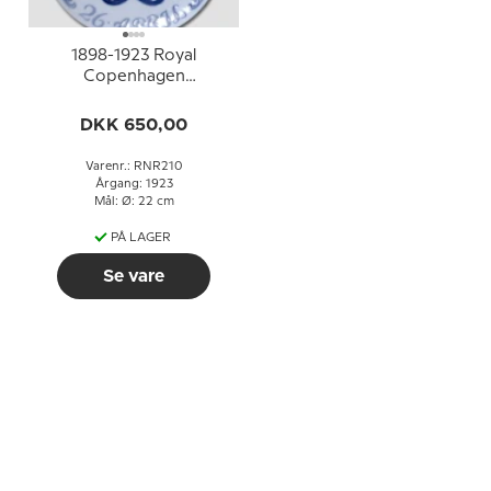
1898-1923 Royal
Copenhagen
Mindeplatte,
DKK 650,00
Varenr.: RNR210
Årgang: 1923
Mål: Ø: 22 cm
PÅ LAGER
Se vare