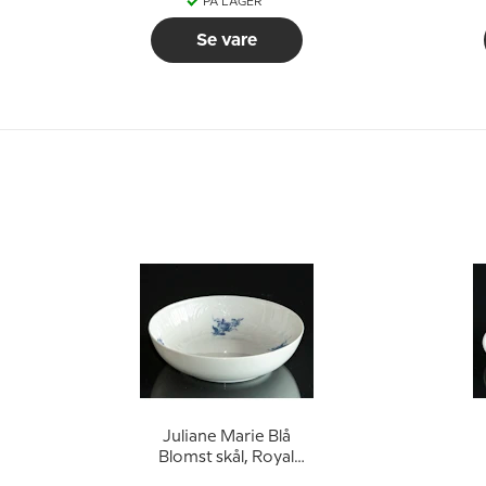
PÅ LAGER
Se vare
Juliane Marie Blå
Blomst skål, Royal
Copenhagen
f