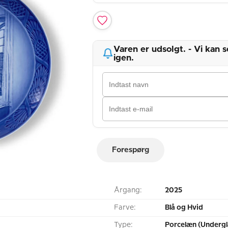
Varen er udsolgt. - Vi kan
igen.
Forespørg
Årgang:
2025
Farve:
Blå og Hvid
Type:
Porcelæn (Undergl