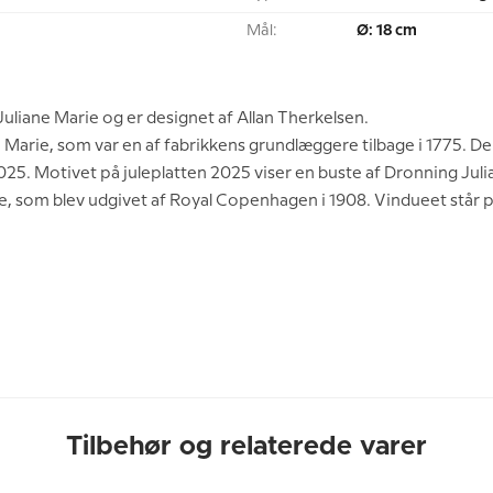
Mål:
Ø: 18 cm
uliane Marie og er designet af Allan Therkelsen.
e Marie, som var en af fabrikkens grundlæggere tilbage i 1775. De
25. Motivet på juleplatten 2025 viser en buste af Dronning Julia
tte, som blev udgivet af Royal Copenhagen i 1908. Vindueet står p
Tilbehør og relaterede varer