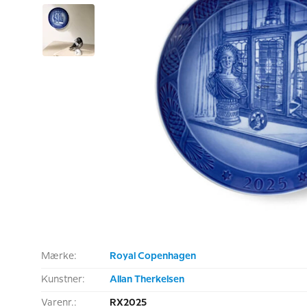
Mærke:
Royal Copenhagen
Kunstner:
Allan Therkelsen
Varenr.:
RX2025