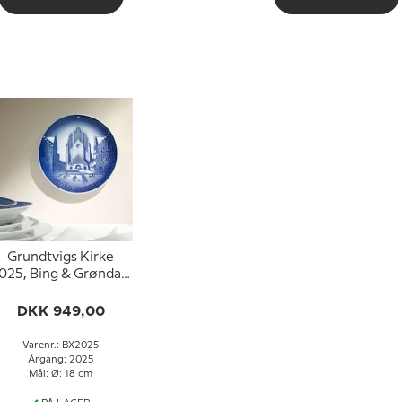
Grundtvigs Kirke
025, Bing & Grøndahl
Juleplatte
DKK 949,00
Varenr.: BX2025
Årgang: 2025
Mål: Ø: 18 cm