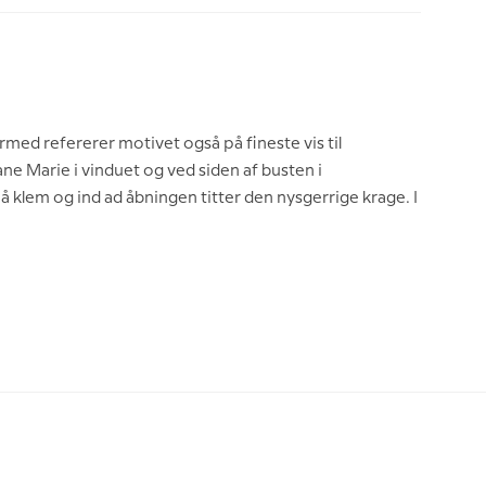
rmed refererer motivet også på fineste vis til
ne Marie i vinduet og ved siden af busten i
å klem og ind ad åbningen titter den nysgerrige krage. I