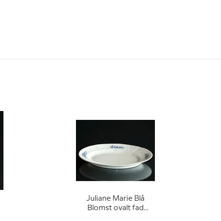
Juliane Marie Blå
Blomst ovalt fad
30cm, Royal