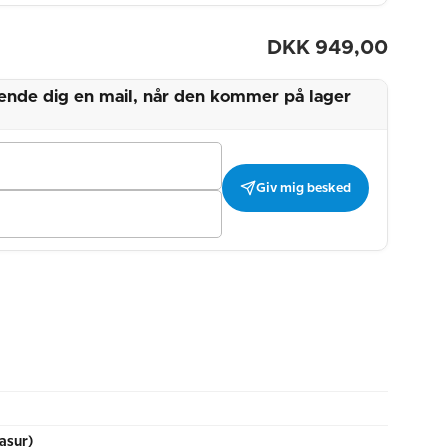
DKK
949,00
 sende dig en mail, når den kommer på lager
Giv mig besked
asur)