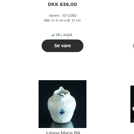
DKK 636,00
Varenr.: 10-12050
Mål: H: 6 cm x Ø: 21 cm
PÅ LAGER
Se vare
Juliane Marie Blå