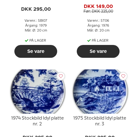
Slottsruin
DKK 149,00
DKK 295,00
Før: DKK 225,00
Varenr.: SBI07
Varenr.: ST06
Årgang: 1979
Årgang: 1976
Mål: Ø: 20 cm
Mål: Ø: 20 cm
PÅ LAGER
PÅ LAGER
Se vare
Se vare
1974 Stockbild Idyl platte
1975 Stockbild Idyl platte
nr. 2
nr. 3