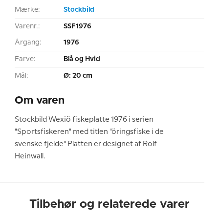
Mærke:
Stockbild
Varenr.:
SSF1976
Årgang:
1976
Farve:
Blå og Hvid
Mål:
Ø: 20 cm
Om varen
Stockbild Wexiö fiskeplatte 1976 i serien
"Sportsfiskeren" med titlen "öringsfiske i de
svenske fjelde" Platten er designet af Rolf
Heinwall.
Tilbehør og relaterede varer