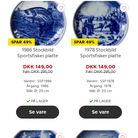
SPAR 49%
SPAR 49%
1986 Stockbild
1978 Stockbild
Sportsfisker platte
Sportsfisker platte
DKK 149,00
DKK 149,00
Før: DKK 295,00
Før: DKK 295,00
Varenr.: SSF1986
Varenr.: SSF1978
Årgang: 1986
Årgang: 1978
Mål: Ø: 20 cm
Mål: Ø: 20 cm
PÅ LAGER
PÅ LAGER
Se vare
Se vare