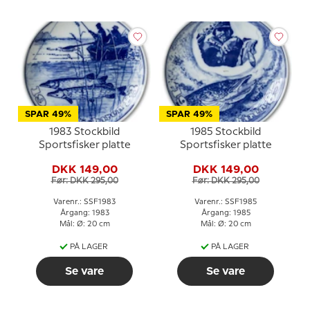
SPAR 49%
SPAR 49%
1983 Stockbild
1985 Stockbild
Sportsfisker platte
Sportsfisker platte
DKK 149,00
DKK 149,00
Før: DKK 295,00
Før: DKK 295,00
Varenr.: SSF1983
Varenr.: SSF1985
Årgang: 1983
Årgang: 1985
Mål: Ø: 20 cm
Mål: Ø: 20 cm
PÅ LAGER
PÅ LAGER
Se vare
Se vare