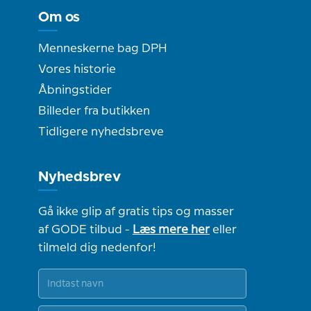
Om os
Menneskerne bag DPH
Vores historie
Åbningstider
Billeder fra butikken
Tidligere nyhedsbreve
Nyhedsbrev
Gå ikke glip af gratis tips og masser
af GODE tilbud -
Læs mere her
eller
tilmeld dig nedenfor!