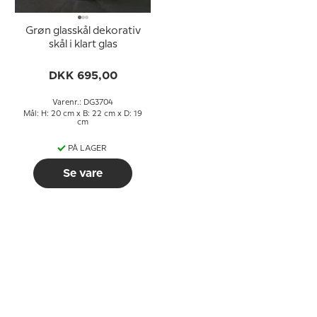
Grøn glasskål dekorativ
skål i klart glas
DKK 695,00
Varenr.: DG3704
Mål: H: 20 cm x B: 22 cm x D: 19
cm
PÅ LAGER
Se vare