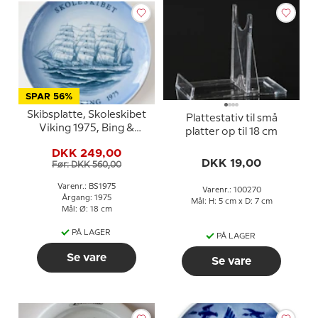
SPAR 56%
Skibsplatte, Skoleskibet
Plattestativ til små
Viking 1975, Bing &
platter op til 18 cm
Grøndahl
DKK 249,00
DKK 19,00
Før: DKK 560,00
Varenr.: BS1975
Varenr.: 100270
Årgang: 1975
Mål: H: 5 cm x D: 7 cm
Mål: Ø: 18 cm
PÅ LAGER
PÅ LAGER
Se vare
Se vare