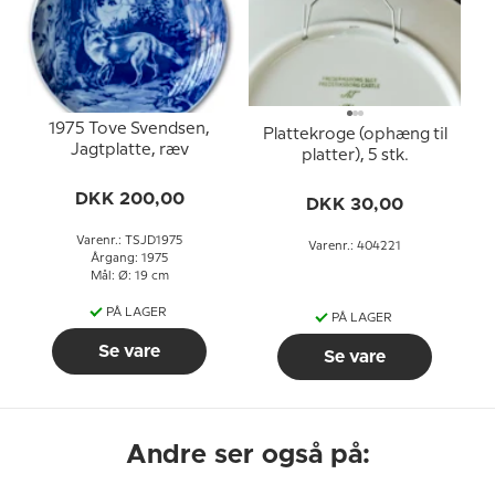
1975 Tove Svendsen,
Plattekroge (ophæng til
Jagtplatte, ræv
platter), 5 stk.
DKK 200,00
DKK 30,00
Varenr.: TSJD1975
Varenr.: 404221
Årgang: 1975
Mål: Ø: 19 cm
PÅ LAGER
PÅ LAGER
Se vare
Se vare
Andre ser også på: