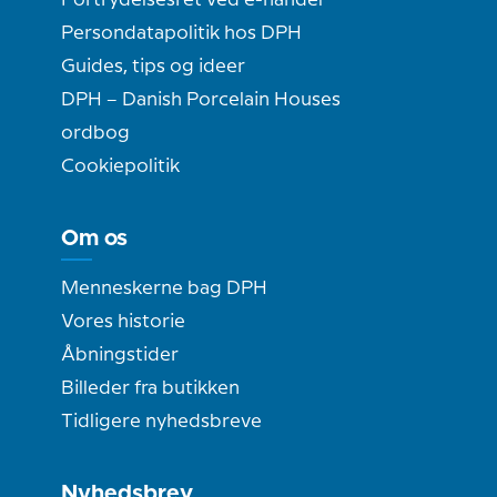
Fortrydelsesret ved e-handel
Persondatapolitik hos DPH
Guides, tips og ideer
DPH – Danish Porcelain Houses
ordbog
Cookiepolitik
Om os
Menneskerne bag DPH
Vores historie
Åbningstider
Billeder fra butikken
Tidligere nyhedsbreve
Nyhedsbrev