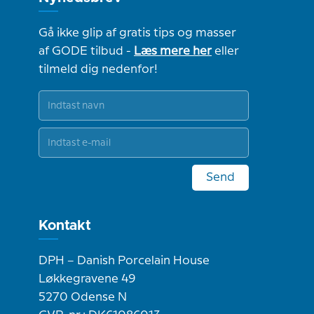
Gå ikke glip af gratis tips og masser
af GODE tilbud -
Læs mere her
eller
tilmeld dig nedenfor!
Send
Kontakt
DPH – Danish Porcelain House
Løkkegravene 49
5270 Odense N