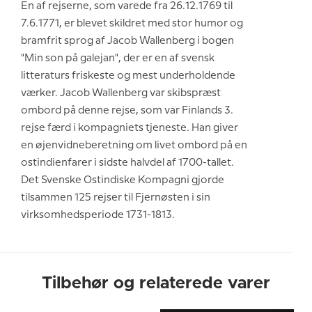
En af rejserne, som varede fra 26.12.1769 til
7.6.1771, er blevet skildret med stor humor og
bramfrit sprog af Jacob Wallenberg i bogen
"Min son på galejan", der er en af svensk
litteraturs friskeste og mest underholdende
værker. Jacob Wallenberg var skibspræst
ombord på denne rejse, som var Finlands 3.
rejse færd i kompagniets tjeneste. Han giver
en øjenvidneberetning om livet ombord på en
ostindienfarer i sidste halvdel af 1700-tallet.
Det Svenske Ostindiske Kompagni gjorde
tilsammen 125 rejser til Fjernøsten i sin
virksomhedsperiode 1731-1813.
Tilbehør og relaterede varer