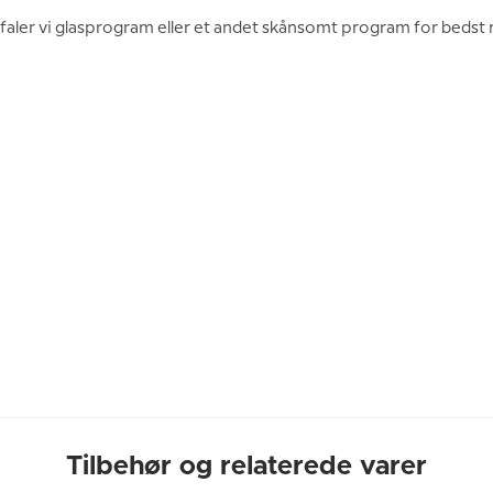
faler vi glasprogram eller et andet skånsomt program for bedst m
Tilbehør og relaterede varer