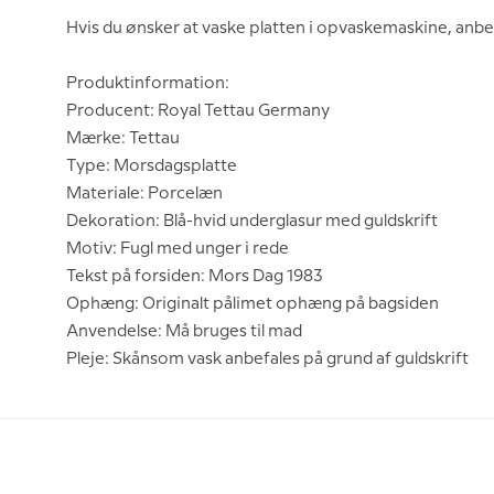
Hvis du ønsker at vaske platten i opvaskemaskine, anbe
Produktinformation:
Producent: Royal Tettau Germany
Mærke: Tettau
Type: Morsdagsplatte
Materiale: Porcelæn
Dekoration: Blå-hvid underglasur med guldskrift
Motiv: Fugl med unger i rede
Tekst på forsiden: Mors Dag 1983
Ophæng: Originalt pålimet ophæng på bagsiden
Anvendelse: Må bruges til mad
Pleje: Skånsom vask anbefales på grund af guldskrift