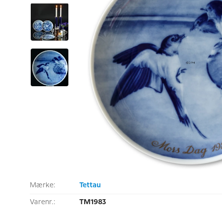
Mærke:
Tettau
Varenr.:
TM1983