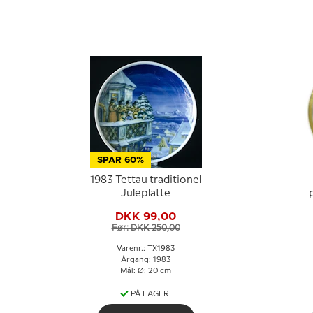
SPAR 60%
1983 Tettau traditionel
Juleplatte
DKK 99,00
Før: DKK 250,00
Varenr.: TX1983
Årgang: 1983
Mål: Ø: 20 cm
PÅ LAGER