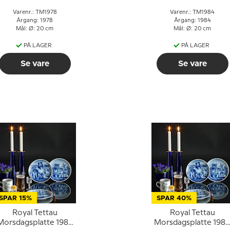
Varenr.: TM1978
Varenr.: TM1984
Årgang: 1978
Årgang: 1984
Mål: Ø: 20 cm
Mål: Ø: 20 cm
PÅ LAGER
PÅ LAGER
Se vare
Se vare
SPAR 15%
SPAR 40%
Royal Tettau
Royal Tettau
Morsdagsplatte 1989
Morsdagsplatte 198