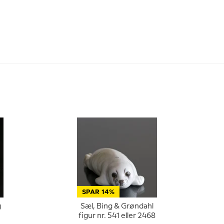
SPAR 14%
g
Sæl, Bing & Grøndahl
figur nr. 541 eller 2468