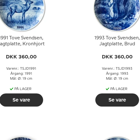
1991 Tove Svendsen,
1993 Tove Svendsen,
agtplatte, Kronhjort
Jagtplatte, Brud
DKK 360,00
DKK 360,00
Varenr.: TSJD1991
Varenr.: TSJD1993
Årgang: 1991
Årgang: 1993
Mål: Ø: 19 cm
Mål: Ø: 19 cm
PÅ LAGER
PÅ LAGER
Se vare
Se vare