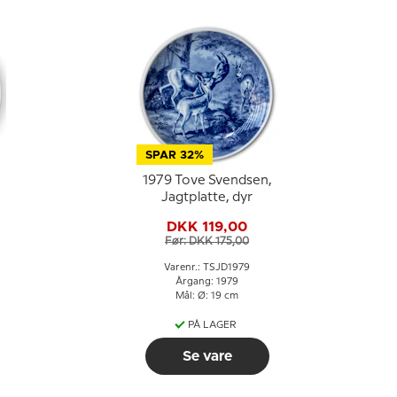
SPAR 32%
1979 Tove Svendsen,
Jagtplatte, dyr
DKK 119,00
Før: DKK 175,00
Varenr.: TSJD1979
Årgang: 1979
Mål: Ø: 19 cm
PÅ LAGER
Se vare