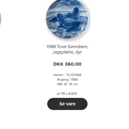
1988 Tove Svendsen,
Jagtplatte, dyr
DKK 360,00
Varenr.: TSJD1988
Årgang: 1988
Mål: Ø: 19 cm
PÅ LAGER
Se vare