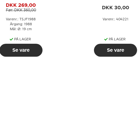
DKK 269,00
DKK 30,00
Før: DKK 360,00
Varenr.: TSJF1988
Varenr.: 404221
Årgang: 1988
Mål: Ø: 19 cm
PÅ LAGER
PÅ LAGER
Se vare
Se vare