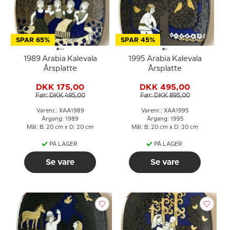
SPAR 65%
SPAR 45%
1989 Arabia Kalevala
1995 Arabia Kalevala
Årsplatte
Årsplatte
DKK 175,00
DKK 495,00
Før: DKK 495,00
Før: DKK 895,00
Varenr.: XAA1989
Varenr.: XAA1995
Årgang: 1989
Årgang: 1995
Mål: B: 20 cm x D: 20 cm
Mål: B: 20 cm x D: 20 cm
PÅ LAGER
PÅ LAGER
Se vare
Se vare