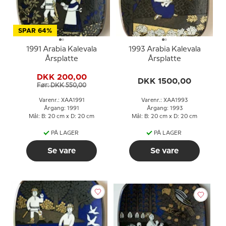
SPAR 64%
1991 Arabia Kalevala
1993 Arabia Kalevala
Årsplatte
Årsplatte
DKK 200,00
DKK 1500,00
Før: DKK 550,00
Varenr.: XAA1991
Varenr.: XAA1993
Årgang: 1991
Årgang: 1993
Mål: B: 20 cm x D: 20 cm
Mål: B: 20 cm x D: 20 cm
PÅ LAGER
PÅ LAGER
Se vare
Se vare