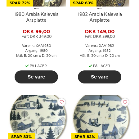
SPAR 72%
SPAR 63%
1980 Arabia Kalevala
1982 Arabia Kalevala
Årsplatte
Årsplatte
DKK 99,00
DKK 149,00
Før: DKK 349,00
Før: DKK 399,00
Varenr.: XAA1980
Varenr.: XAA1982
Årgang: 1980
Årgang: 1982
Mål: B: 20 cm x D: 20 cm
Mål: B: 20 cm x D: 20 cm
PÅ LAGER
PÅ LAGER
Se vare
Se vare
SPAR 83%
SPAR 83%