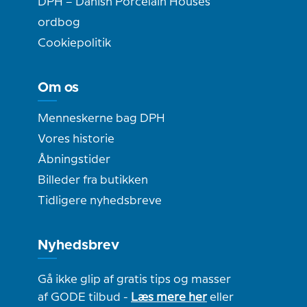
DPH – Danish Porcelain Houses
ordbog
Cookiepolitik
Om os
Menneskerne bag DPH
Vores historie
Åbningstider
Billeder fra butikken
Tidligere nyhedsbreve
Nyhedsbrev
Gå ikke glip af gratis tips og masser
af GODE tilbud -
Læs mere her
eller