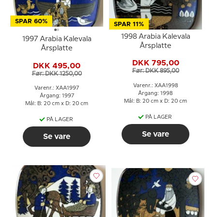
SPAR 60%
SPAR 11%
1998 Arabia Kalevala
1997 Arabia Kalevala
Årsplatte
Årsplatte
DKK 795,00
DKK 495,00
Før: DKK 895,00
Før: DKK 1250,00
Varenr.: XAA1998
Varenr.: XAA1997
Årgang: 1998
Årgang: 1997
Mål: B: 20 cm x D: 20 cm
Mål: B: 20 cm x D: 20 cm
PÅ LAGER
PÅ LAGER
Se vare
Se vare