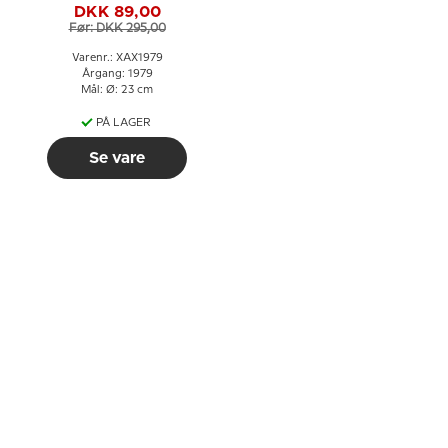
DKK 89,00
Før: DKK 295,00
Varenr.: XAX1979
Årgang: 1979
Mål: Ø: 23 cm
PÅ LAGER
Se vare