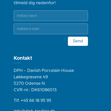
tilmeld dig nedenfor!
Send
Kontakt
DPH – Danish Porcelain House
Løkkegravene 49
5270 Odense N
CVR-nr.: DK61086013
Tlf. +45 66 18 95 95