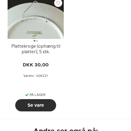
Plattekroge (ophæng til
platter), 5 stk.
DKK 30,00
Varenr.: 404221
PÅ LAGER
Se vare