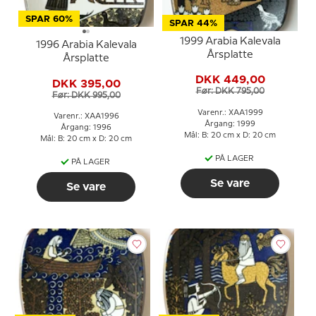
SPAR 60%
SPAR 44%
1999 Arabia Kalevala
1996 Arabia Kalevala
Årsplatte
Årsplatte
DKK 449,00
DKK 395,00
Før: DKK 795,00
Før: DKK 995,00
Varenr.: XAA1999
Varenr.: XAA1996
Årgang: 1999
Årgang: 1996
Mål: B: 20 cm x D: 20 cm
Mål: B: 20 cm x D: 20 cm
PÅ LAGER
PÅ LAGER
Se vare
Se vare