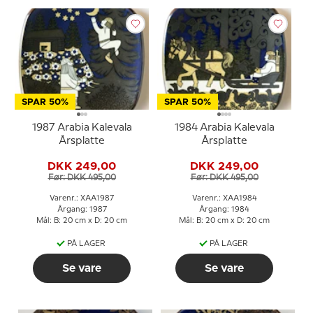
SPAR 50%
SPAR 50%
1987 Arabia Kalevala
1984 Arabia Kalevala
Årsplatte
Årsplatte
DKK 249,00
DKK 249,00
Før: DKK 495,00
Før: DKK 495,00
Varenr.: XAA1987
Varenr.: XAA1984
Årgang: 1987
Årgang: 1984
Mål: B: 20 cm x D: 20 cm
Mål: B: 20 cm x D: 20 cm
PÅ LAGER
PÅ LAGER
Se vare
Se vare