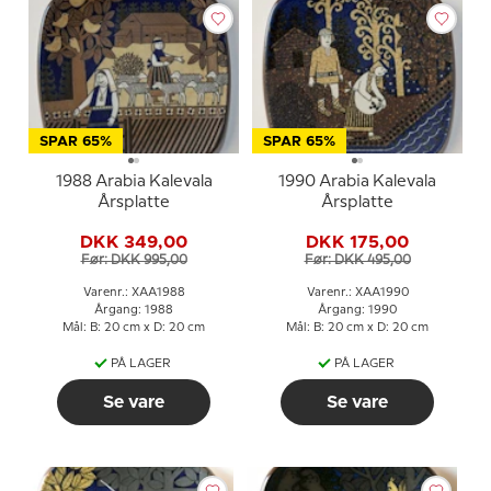
SPAR 65%
SPAR 65%
1988 Arabia Kalevala
1990 Arabia Kalevala
Årsplatte
Årsplatte
DKK 349,00
DKK 175,00
Før: DKK 995,00
Før: DKK 495,00
Varenr.: XAA1988
Varenr.: XAA1990
Årgang: 1988
Årgang: 1990
Mål: B: 20 cm x D: 20 cm
Mål: B: 20 cm x D: 20 cm
PÅ LAGER
PÅ LAGER
Se vare
Se vare