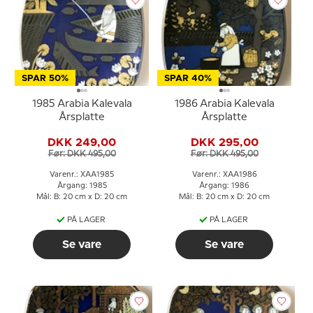
SPAR 50%
SPAR 40%
1985 Arabia Kalevala
1986 Arabia Kalevala
Årsplatte
Årsplatte
DKK 249,00
DKK 295,00
Før: DKK 495,00
Før: DKK 495,00
Varenr.: XAA1985
Varenr.: XAA1986
Årgang: 1985
Årgang: 1986
Mål: B: 20 cm x D: 20 cm
Mål: B: 20 cm x D: 20 cm
PÅ LAGER
PÅ LAGER
Se vare
Se vare