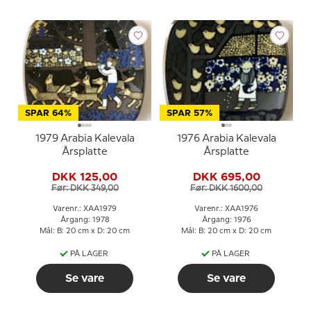
SPAR 64%
SPAR 57%
1979 Arabia Kalevala
1976 Arabia Kalevala
Årsplatte
Årsplatte
DKK 125,00
DKK 695,00
Før: DKK 349,00
Før: DKK 1600,00
Varenr.: XAA1979
Varenr.: XAA1976
Årgang: 1978
Årgang: 1976
Mål: B: 20 cm x D: 20 cm
Mål: B: 20 cm x D: 20 cm
PÅ LAGER
PÅ LAGER
Se vare
Se vare