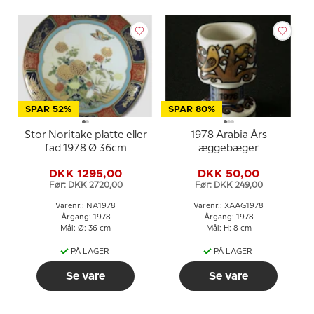
SPAR 52%
SPAR 80%
Stor Noritake platte eller
1978 Arabia Års
fad 1978 Ø 36cm
æggebæger
DKK 1295,00
DKK 50,00
Før: DKK 2720,00
Før: DKK 249,00
Varenr.: NA1978
Varenr.: XAAG1978
Årgang: 1978
Årgang: 1978
Mål: Ø: 36 cm
Mål: H: 8 cm
PÅ LAGER
PÅ LAGER
Se vare
Se vare