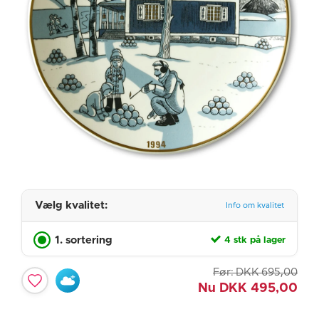
Vælg kvalitet:
Info om kvalitet
1. sortering
4 stk på lager
Før:
DKK
695,00
Nu
DKK
495,00