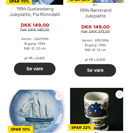
SPAR 70%
1994 Gustavsberg
1994 Rørstrand
Juleplatte, Pia Rönndahl
Juleplatte
DKK 149,00
DKK 149,00
Før: DKK 490,00
Før: DKK 375,00
Varenr.: GAX1994
Varenr.: XRX1994
Årgang: 1994
Årgang: 1994
Mål: Ø: 20 cm
Mål: Ø: 19 cm
PÅ LAGER
PÅ LAGER
Se vare
Se vare
SPAR 22%
SPAR 10%