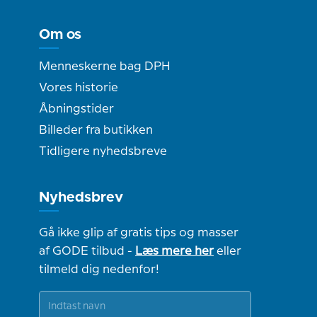
Om os
Menneskerne bag DPH
Vores historie
Åbningstider
Billeder fra butikken
Tidligere nyhedsbreve
Nyhedsbrev
Gå ikke glip af gratis tips og masser
af GODE tilbud -
Læs mere her
eller
tilmeld dig nedenfor!