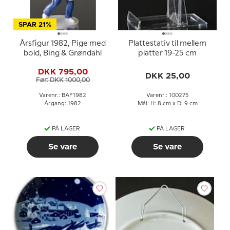
SPAR 21%
Årsfigur 1982, Pige med
Plattestativ til mellem
bold, Bing & Grøndahl
platter 19-25 cm
DKK 795,00
DKK 25,00
Før: DKK 1000,00
Varenr.: BAF1982
Varenr.: 100275
Årgang: 1982
Mål: H: 8 cm x D: 9 cm
PÅ LAGER
PÅ LAGER
Se vare
Se vare