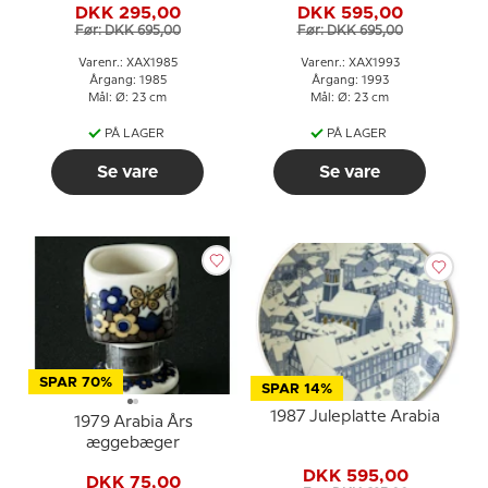
DKK 295,00
DKK 595,00
Før: DKK 695,00
Før: DKK 695,00
Varenr.: XAX1985
Varenr.: XAX1993
Årgang: 1985
Årgang: 1993
Mål: Ø: 23 cm
Mål: Ø: 23 cm
PÅ LAGER
PÅ LAGER
Se vare
Se vare
SPAR 70%
SPAR 14%
1987 Juleplatte Arabia
1979 Arabia Års
æggebæger
DKK 595,00
DKK 75,00