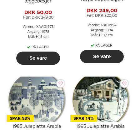
æggebæger
DKK 249,00
DKK 50,00
Før: DKK 320,00
Før: DKK 249,00
Varenr.: RAB1994
Varenr.: XAAG1978
Årgang: 1994
Årgang: 1978
Mål: H: 17 cm
Mål: H: 8 cm
PÅ LAGER
PÅ LAGER
Se vare
Se vare
SPAR 58%
SPAR 14%
1985 Juleplatte Arabia
1993 Juleplatte Arabia