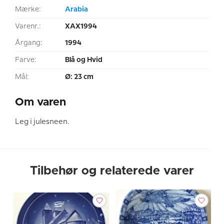
Mærke:
Arabia
Varenr.:
XAX1994
Årgang:
1994
Farve:
Blå og Hvid
Mål:
Ø: 23 cm
Om varen
Leg i julesneen.
Tilbehør og relaterede varer