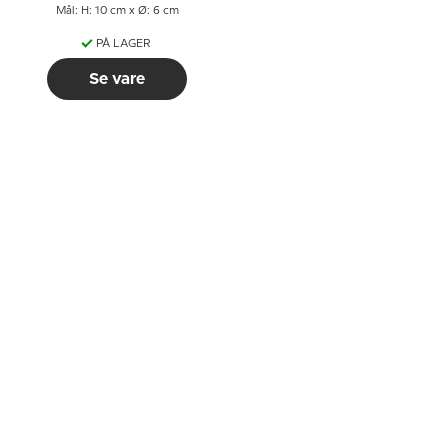
Mål: H: 10 cm x Ø: 6 cm
PÅ LAGER
Se vare