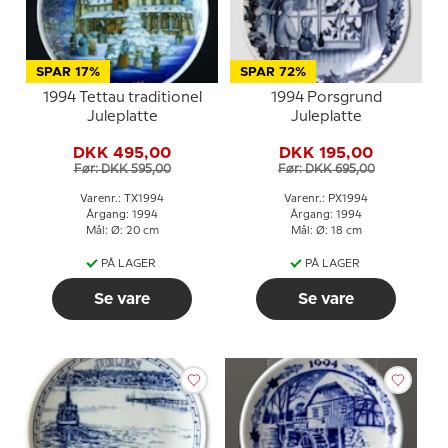
SPAR 17%
SPAR 72%
1994 Tettau traditionel
1994 Porsgrund
Juleplatte
Juleplatte
DKK 495,00
DKK 195,00
Før: DKK 595,00
Før: DKK 695,00
Varenr.: TX1994
Varenr.: PX1994
Årgang: 1994
Årgang: 1994
Mål: Ø: 20 cm
Mål: Ø: 18 cm
PÅ LAGER
PÅ LAGER
Se vare
Se vare