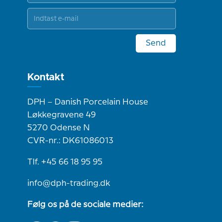
Send
Kontakt
DPH – Danish Porcelain House
Løkkegravene 49
5270 Odense N
CVR-nr.: DK61086013
Tlf. +45 66 18 95 95
info@dph-trading.dk
Følg os på de sociale medier: