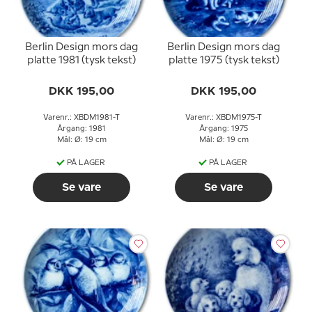
Berlin Design mors dag
Berlin Design mors dag
platte 1981 (tysk tekst)
platte 1975 (tysk tekst)
DKK 195,00
DKK 195,00
Varenr.: XBDM1981-T
Varenr.: XBDM1975-T
Årgang: 1981
Årgang: 1975
Mål: Ø: 19 cm
Mål: Ø: 19 cm
PÅ LAGER
PÅ LAGER
Se vare
Se vare