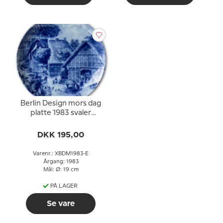
Berlin Design mors dag
platte 1983 svaler
(engelsk tekst)
DKK 195,00
Varenr.: XBDM1983-E
Årgang: 1983
Mål: Ø: 19 cm
PÅ LAGER
Se vare