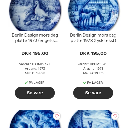
Berlin Design mors dag
Berlin Design mors dag
platte 1973 (engelsk
platte 1978 (tysk tekst)
tekst)
DKK 195,00
DKK 195,00
Varenr.: XBDM1973-E
Varenr.: XBDM1978-T
Årgang: 1973
Årgang: 1978
Mål: Ø: 19 cm
Mål: Ø: 19 cm
PÅ LAGER
PÅ LAGER
Se vare
Se vare