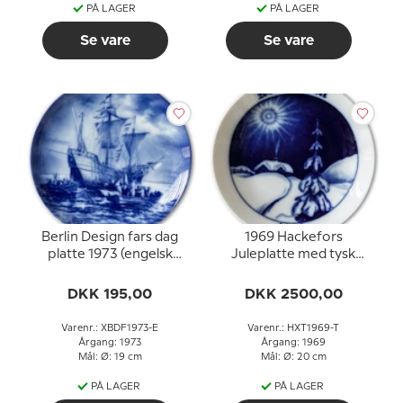
PÅ LAGER
PÅ LAGER
Se vare
Se vare
Berlin Design fars dag
1969 Hackefors
platte 1973 (engelsk
Juleplatte med tysk
tekst)
tekst
DKK 195,00
DKK 2500,00
Varenr.: XBDF1973-E
Varenr.: HXT1969-T
Årgang: 1973
Årgang: 1969
Mål: Ø: 19 cm
Mål: Ø: 20 cm
PÅ LAGER
PÅ LAGER