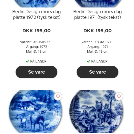
Berlin Design mors dag
Berlin Design mors dag
platte 1972 (tysk tekst)
platte 1971 (tysk tekst)
DKK 195,00
DKK 195,00
Varenr.: XBDM1972-T
Varenr.: XBDM1971-T
Årgang: 1972
Årgang: 1971
Mål: Ø: 19 cm
Mål: Ø: 19 cm
PÅ LAGER
PÅ LAGER
Se vare
Se vare