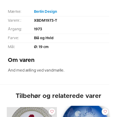
Mærke:
Berlin Design
Varenr.:
XBDM1973-T
Årgang:
1973
Farve:
Blå og Hvid
Mål:
Ø: 19 cm
Om varen
And med ælling ved vandmølle.
Tilbehør og relaterede varer