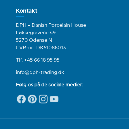
Kontakt
DPH – Danish Porcelain House
Løkkegravene 49
5270 Odense N
CVR-nr.: DK61086013
Tlf. +45 66 18 95 95
info@dph-trading.dk
Følg os på de sociale medier: