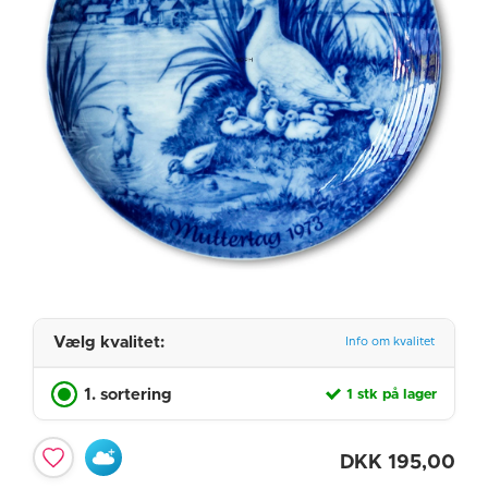
Vælg kvalitet:
Info om kvalitet
1. sortering
1 stk på lager
DKK
195,00