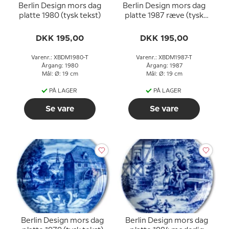
Berlin Design mors dag
Berlin Design mors dag
platte 1980 (tysk tekst)
platte 1987 ræve (tysk
tekst)
DKK 195,00
DKK 195,00
Varenr.: XBDM1980-T
Varenr.: XBDM1987-T
Årgang: 1980
Årgang: 1987
Mål: Ø: 19 cm
Mål: Ø: 19 cm
PÅ LAGER
PÅ LAGER
Se vare
Se vare
Berlin Design mors dag
Berlin Design mors dag