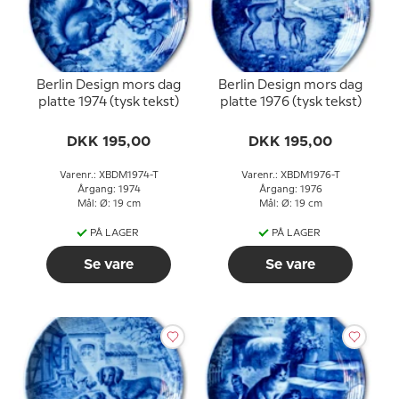
Berlin Design mors dag
Berlin Design mors dag
platte 1974 (tysk tekst)
platte 1976 (tysk tekst)
DKK 195,00
DKK 195,00
Varenr.: XBDM1974-T
Varenr.: XBDM1976-T
Årgang: 1974
Årgang: 1976
Mål: Ø: 19 cm
Mål: Ø: 19 cm
PÅ LAGER
PÅ LAGER
Se vare
Se vare