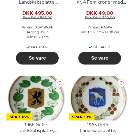
Landskabsplatte,
nr. 4 Fem kroner med
Bohuslan
røde valørcifre 1918-
DKK 495,00
DKK 49,00
1952
Før: DKK 595,00
Før: DKK 320,00
Varenr.: XGV1963-B
Varenr.: RAS04
Årgang: 1963
Mål: B: 12 cm x D: 18 cm
Mål: Ø: 20 cm
PÅ LAGER
PÅ LAGER
Se vare
Se vare
SPAR 16%
SPAR 13%
1966 Gefle
1963 Gefle
Landskabsplatte,
Landskabsplatte,
Södermanland
Jämtland