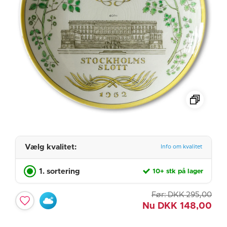
Vælg kvalitet:
Info om kvalitet
1. sortering
10+ stk på lager
Før:
DKK
295,00
Nu
DKK
148,00