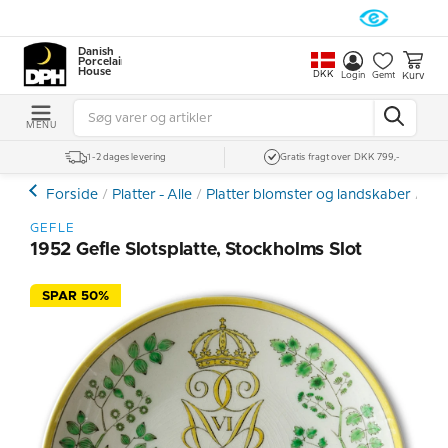
Danish
Porcelain
House
DKK
Kurv
Login
Gemt
MENU
1-2 dages levering
Gratis fragt over DKK 799,-
Forside
Platter - Alle
Platter blomster og landskaber
Gef
GEFLE
1952 Gefle Slotsplatte, Stockholms Slot
SPAR 50%