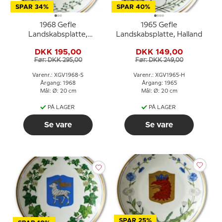
SPAR 34%
SPAR 40%
1968 Gefle
1965 Gefle
Landskabsplatte,
Landskabsplatte, Halland
Småland
DKK 195,00
DKK 149,00
Før: DKK 295,00
Før: DKK 249,00
Varenr.: XGV1968-S
Varenr.: XGV1965-H
Årgang: 1968
Årgang: 1965
Mål: Ø: 20 cm
Mål: Ø: 20 cm
PÅ LAGER
PÅ LAGER
Se vare
Se vare
SPAR 25%