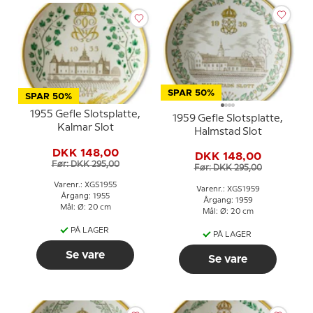
SPAR 50%
SPAR 50%
1955 Gefle Slotsplatte,
1959 Gefle Slotsplatte,
Kalmar Slot
Halmstad Slot
DKK 148,00
DKK 148,00
Før: DKK 295,00
Før: DKK 295,00
Varenr.: XGS1955
Varenr.: XGS1959
Årgang: 1955
Årgang: 1959
Mål: Ø: 20 cm
Mål: Ø: 20 cm
PÅ LAGER
PÅ LAGER
Se vare
Se vare