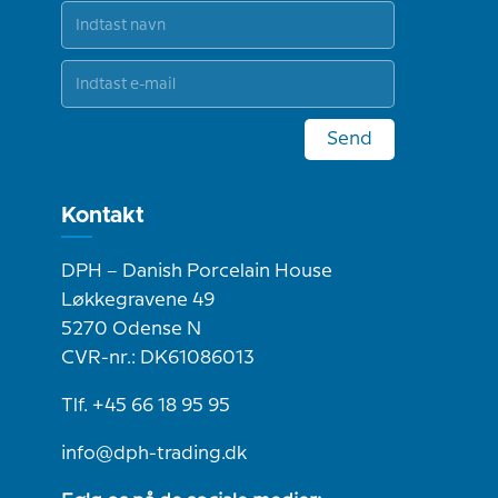
Send
Kontakt
DPH – Danish Porcelain House
Løkkegravene 49
5270 Odense N
CVR-nr.: DK61086013
Tlf. +45 66 18 95 95
info@dph-trading.dk