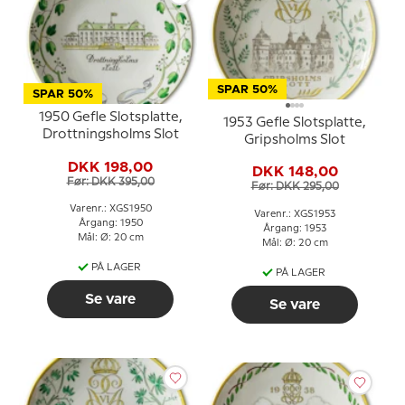
SPAR 50%
SPAR 50%
1950 Gefle Slotsplatte,
1953 Gefle Slotsplatte,
Drottningsholms Slot
Gripsholms Slot
DKK 198,00
DKK 148,00
Før: DKK 395,00
Før: DKK 295,00
Varenr.: XGS1950
Varenr.: XGS1953
Årgang: 1950
Årgang: 1953
Mål: Ø: 20 cm
Mål: Ø: 20 cm
PÅ LAGER
PÅ LAGER
Se vare
Se vare