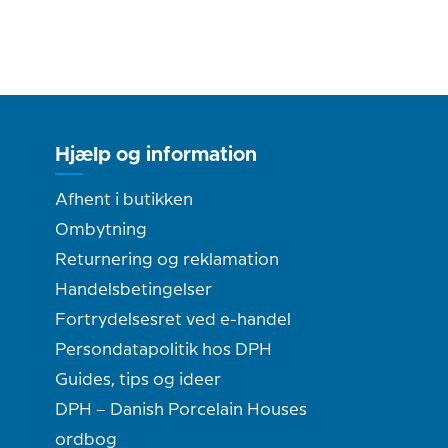
Hjælp og information
Afhent i butikken
Ombytning
Returnering og reklamation
Handelsbetingelser
Fortrydelsesret ved e-handel
Persondatapolitik hos DPH
Guides, tips og ideer
DPH – Danish Porcelain Houses
ordbog