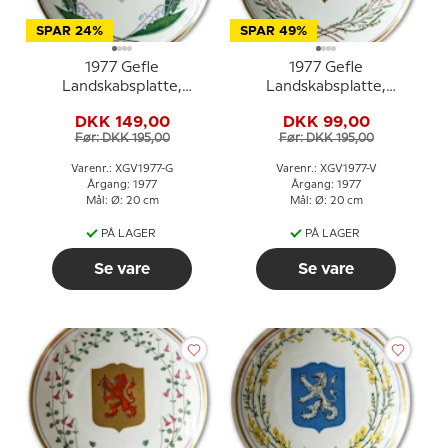
SPAR 24%
SPAR 49%
1977 Gefle
1977 Gefle
Landskabsplatte,
Landskabsplatte,
Gästrikland
Västergötland
DKK 149,00
DKK 99,00
Før: DKK 195,00
Før: DKK 195,00
Varenr.: XGV1977-G
Varenr.: XGV1977-V
Årgang: 1977
Årgang: 1977
Mål: Ø: 20 cm
Mål: Ø: 20 cm
PÅ LAGER
PÅ LAGER
Se vare
Se vare