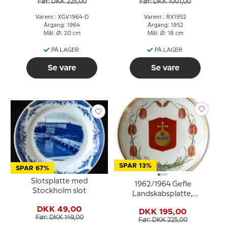
Før: DKK 225,00
Før: DKK 1001,00
Varenr.: XGV1964-D
Varenr.: RX1952
Årgang: 1964
Årgang: 1952
Mål: Ø: 20 cm
Mål: Ø: 18 cm
PÅ LAGER
PÅ LAGER
Se vare
Se vare
SPAR 13%
SPAR 67%
Slotsplatte med
1962/1964 Gefle
Stockholm slot
Landskabsplatte,
Uppland
DKK 49,00
DKK 195,00
Før: DKK 149,00
Før: DKK 225,00