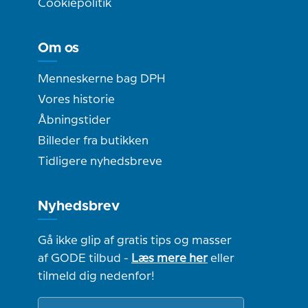
Cookiepolitik
Om os
Menneskerne bag DPH
Vores historie
Åbningstider
Billeder fra butikken
Tidligere nyhedsbreve
Nyhedsbrev
Gå ikke glip af gratis tips og masser
af GODE tilbud -
Læs mere her
eller
tilmeld dig nedenfor!