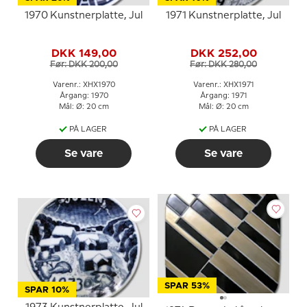
1970 Kunstnerplatte, Jul
1971 Kunstnerplatte, Jul
DKK 149,00
DKK 252,00
Før: DKK 200,00
Før: DKK 280,00
Varenr.: XHX1970
Varenr.: XHX1971
Årgang: 1970
Årgang: 1971
Mål: Ø: 20 cm
Mål: Ø: 20 cm
PÅ LAGER
PÅ LAGER
Se vare
Se vare
SPAR 53%
SPAR 10%