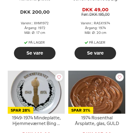
DKK 49,00
DKK 200,00
Før: DKK 195,00
Varenr.: XHM1972
Varenr.: RASX1974
Årgang: 1972
Årgang: 1974
Mål: Ø: 17 cm
Mål: Ø: 20 cm
PÅ LAGER
PÅ LAGER
Se vare
Se vare
SPAR 28%
SPAR 31%
1949-1974 Mindeplatte,
1974 Rosenthal
Hjemmeværnet Bing &
Årsplatte, glas, GULD
Grøndahl