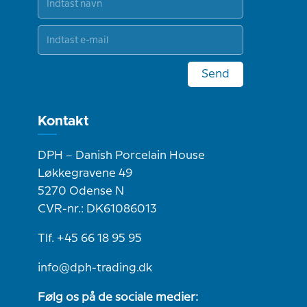
Send
Kontakt
DPH – Danish Porcelain House
Løkkegravene 49
5270 Odense N
CVR-nr.: DK61086013
Tlf. +45 66 18 95 95
info@dph-trading.dk
Følg os på de sociale medier: