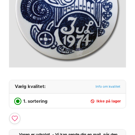
Vælg kvalitet:
Info om kvalitet
1. sortering
Ikke på lager
Varen er udsolgt. - Vi kan sende dig en mail, når den