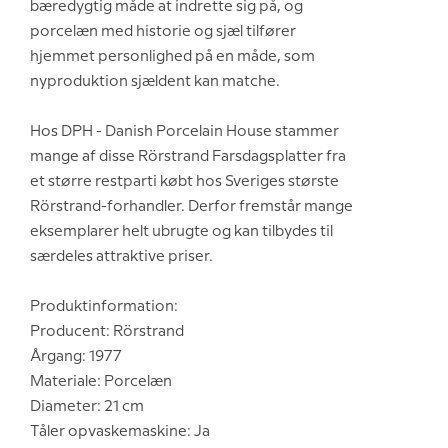
bæredygtig måde at indrette sig på, og
porcelæn med historie og sjæl tilfører
hjemmet personlighed på en måde, som
nyproduktion sjældent kan matche.
Hos DPH - Danish Porcelain House stammer
mange af disse Rörstrand Farsdagsplatter fra
et større restparti købt hos Sveriges største
Rörstrand-forhandler. Derfor fremstår mange
eksemplarer helt ubrugte og kan tilbydes til
særdeles attraktive priser.
Produktinformation:
Producent: Rörstrand
Årgang: 1977
Materiale: Porcelæn
Diameter: 21 cm
Tåler opvaskemaskine: Ja