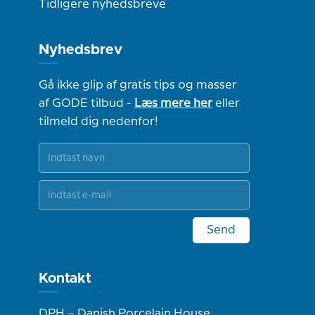
Tidligere nyhedsbreve
Nyhedsbrev
Gå ikke glip af gratis tips og masser
af GODE tilbud -
Læs mere her
eller
tilmeld dig nedenfor!
Send
Kontakt
DPH – Danish Porcelain House