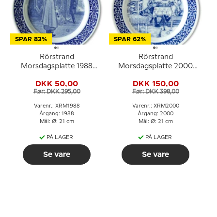
SPAR 83%
SPAR 62%
Rörstrand
Rörstrand
Morsdagsplatte 1988
Morsdagsplatte 2000
Carl Larsson
Carl Larsson
DKK 50,00
DKK 150,00
Før: DKK 295,00
Før: DKK 398,00
Varenr.: XRM1988
Varenr.: XRM2000
Årgang: 1988
Årgang: 2000
Mål: Ø: 21 cm
Mål: Ø: 21 cm
PÅ LAGER
PÅ LAGER
Se vare
Se vare