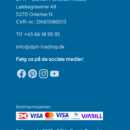
Løkkegravene 49
5270 Odense N
CVR-nr.: DK61086013
Tlf. +45 66 18 95 95
info@dph-trading.dk
Følg os på de sociale medier:
Betalingsmuligheder: