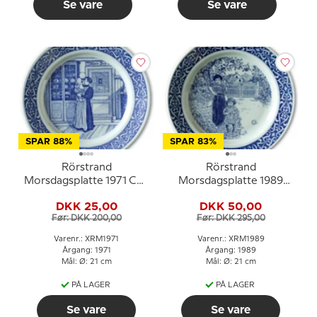
Se vare
Se vare
SPAR 88%
SPAR 83%
Rörstrand
Rörstrand
Morsdagsplatte 1971 Carl
Morsdagsplatte 1989
Larsson
Carl Larsson
DKK 25,00
DKK 50,00
Før: DKK 200,00
Før: DKK 295,00
Varenr.: XRM1971
Varenr.: XRM1989
Årgang: 1971
Årgang: 1989
Mål: Ø: 21 cm
Mål: Ø: 21 cm
PÅ LAGER
PÅ LAGER
Se vare
Se vare