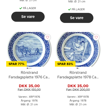
Mål: Ø: 21 cm
Mål: Ø: 21 cm
PÅ LAGER
PÅ LAGER
Se vare
Se vare
SPAR 77%
SPAR 83%
Rörstrand
Rörstrand
Farsdagsplatte 1976 Carl
Farsdagsplatte 1978 Carl
Larsson motiv
Larsson motiv
DKK 35,00
DKK 35,00
Før: DKK 150,00
Før: DKK 200,00
Varenr.: XRF1976
Varenr.: XRF1978
Årgang: 1976
Årgang: 1978
Mål: Ø: 21 cm
Mål: Ø: 21 cm