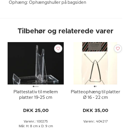
Ophæng: Ophængshuller på bagsiden
Tilbehør og relaterede varer
Plattestativ til mellem
Platteophæng til platter
platter 19-25 cm
Ø 16 - 22 cm
DKK 25,00
DKK 35,00
Varenr.: 100275
Varenr.: 404217
Mål: H: 8 cm x D: 9 cm