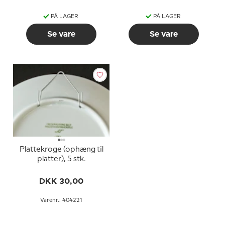
PÅ LAGER
PÅ LAGER
Se vare
Se vare
Plattekroge (ophæng til
platter), 5 stk.
DKK 30,00
Varenr.: 404221