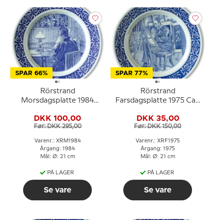
SPAR 66%
SPAR 77%
Rörstrand
Rörstrand
Morsdagsplatte 1984
Farsdagsplatte 1975 Carl
Carl Larsson
Larsson motiv
DKK 100,00
DKK 35,00
Før: DKK 295,00
Før: DKK 150,00
Varenr.: XRM1984
Varenr.: XRF1975
Årgang: 1984
Årgang: 1975
Mål: Ø: 21 cm
Mål: Ø: 21 cm
PÅ LAGER
PÅ LAGER
Se vare
Se vare