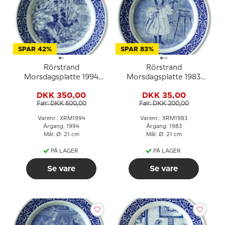
SPAR 42%
SPAR 83%
Rörstrand
Rörstrand
Morsdagsplatte 1994
Morsdagsplatte 1983
Carl Larsson
Carl Larsson
DKK 350,00
DKK 35,00
Før: DKK 600,00
Før: DKK 200,00
Varenr.: XRM1994
Varenr.: XRM1983
Årgang: 1994
Årgang: 1983
Mål: Ø: 21 cm
Mål: Ø: 21 cm
PÅ LAGER
PÅ LAGER
Se vare
Se vare