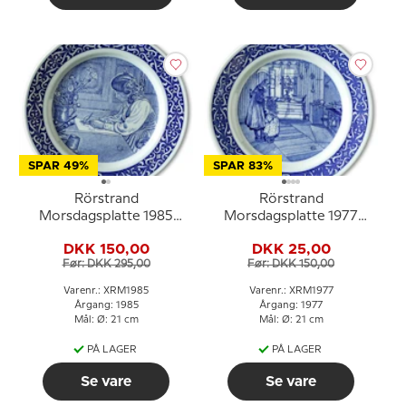
SPAR 49%
SPAR 83%
Rörstrand
Rörstrand
Morsdagsplatte 1985
Morsdagsplatte 1977
Carl Larsson
Køkkenet Carl Larsson
DKK 150,00
DKK 25,00
Før: DKK 295,00
Før: DKK 150,00
Varenr.: XRM1985
Varenr.: XRM1977
Årgang: 1985
Årgang: 1977
Mål: Ø: 21 cm
Mål: Ø: 21 cm
PÅ LAGER
PÅ LAGER
Se vare
Se vare