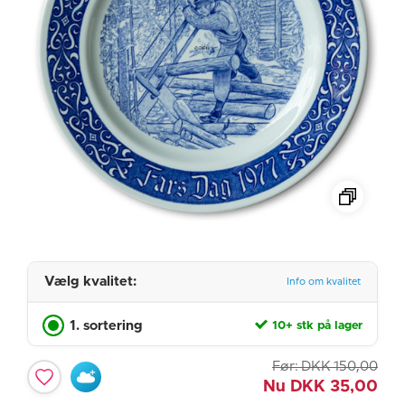
Vælg kvalitet:
Info om kvalitet
1. sortering
10+ stk på lager
Før:
DKK
150,00
Nu
DKK
35,00