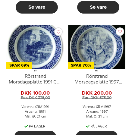
Se vare
Se vare
SPAR 69%
SPAR 70%
Rörstrand
Rörstrand
Morsdagsplatte 1991 Carl
Morsdagsplatte 1997
Larsson
Carl Larsson
DKK 100,00
DKK 200,00
Før: DKK 325,00
Før: DKK 675,00
Varenr.: XRM1991
Varenr.: XRM1997
Årgang: 1991
Årgang: 1997
Mål: Ø: 21 cm
Mål: Ø: 21 cm
PÅ LAGER
PÅ LAGER