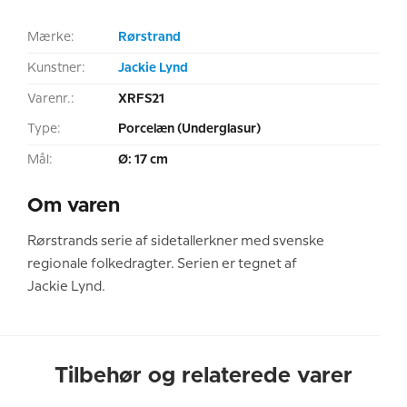
Mærke:
Rørstrand
Kunstner:
Jackie Lynd
Varenr.:
XRFS21
Type:
Porcelæn (Underglasur)
Mål:
Ø: 17 cm
Om varen
Rørstrands serie af sidetallerkner med svenske
regionale folkedragter. Serien er tegnet af
Jackie Lynd.
Tilbehør og relaterede varer