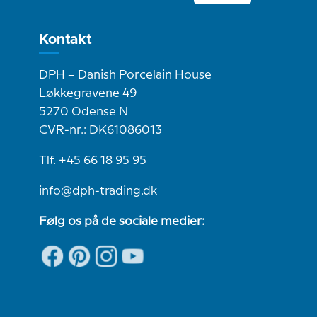
Kontakt
DPH – Danish Porcelain House
Løkkegravene 49
5270 Odense N
CVR-nr.: DK61086013
Tlf. +45 66 18 95 95
info@dph-trading.dk
Følg os på de sociale medier: