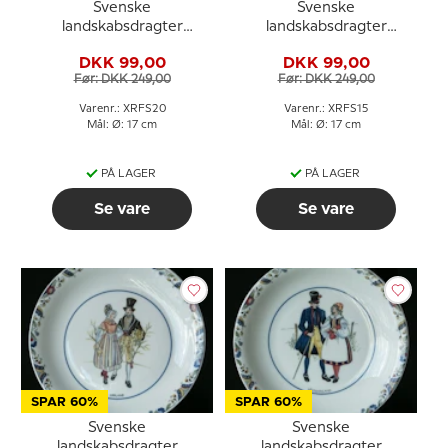
Svenske
Svenske
landskabsdragter
landskabsdragter
sidetallerken nr. 20
sidetallerken nr. 15
DKK 99,00
DKK 99,00
Västerbotten
Södermanland
Før: DKK 249,00
Før: DKK 249,00
Varenr.: XRFS20
Varenr.: XRFS15
Mål: Ø: 17 cm
Mål: Ø: 17 cm
PÅ LAGER
PÅ LAGER
Se vare
Se vare
SPAR 60%
SPAR 60%
Svenske
Svenske
landskabsdragter
landskabsdragter