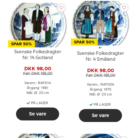
SPAR 50%
SPAR 50%
Svenske Folkedragter
Svenske Folkedragter
Nr. 14 Gotland
Nr. 4 Småland
DKK 98,00
DKK 98,00
Før: DKK 195,00
Før: DKK 195,00
Varenr.: RAFD14
Varenr.: RAFD04
Årgang: 1981
Årgang: 1975
Mål: Ø: 20 cm
Mål: Ø: 20 cm
PÅ LAGER
PÅ LAGER
Se vare
Se vare