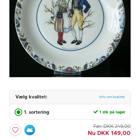
Vælg kvalitet:
Info om kvalitet
1. sortering
1 stk på lager
Før:
DKK
249,00
Nu
DKK
149,00