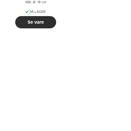
Mål: Ø: 18 cm
PÅ LAGER
Se vare