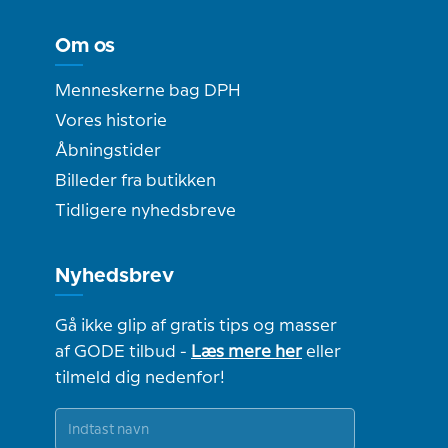
Om os
Menneskerne bag DPH
Vores historie
Åbningstider
Billeder fra butikken
Tidligere nyhedsbreve
Nyhedsbrev
Gå ikke glip af gratis tips og masser
af GODE tilbud -
Læs mere her
eller
tilmeld dig nedenfor!