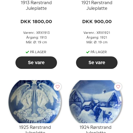
1913 Rørstrand
1921 Rørstrand
Juleplatte
Juleplatte
DKK 1800,00
DKK 900,00
Varenr.: XRX1913
Varenr.: XRX1921
Årgang: 1913
Årgang: 1921
Mål: Ø: 19 cm
Mål: Ø: 19 cm
PÅ LAGER
PÅ LAGER
Se vare
Se vare
1925 Rørstrand
1924 Rørstrand