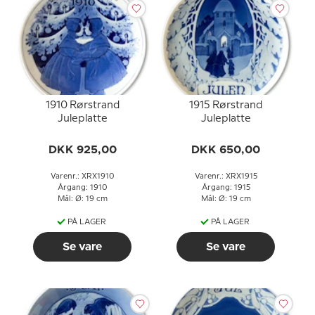
1910 Rørstrand
1915 Rørstrand
Juleplatte
Juleplatte
DKK 925,00
DKK 650,00
Varenr.: XRX1910
Varenr.: XRX1915
Årgang: 1910
Årgang: 1915
Mål: Ø: 19 cm
Mål: Ø: 19 cm
PÅ LAGER
PÅ LAGER
Se vare
Se vare