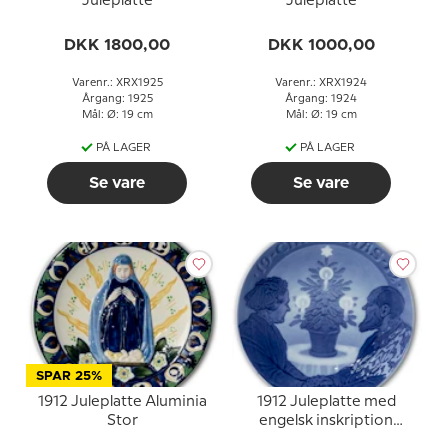
Juleplatte
Juleplatte
DKK 1800,00
DKK 1000,00
Varenr.: XRX1925
Varenr.: XRX1924
Årgang: 1925
Årgang: 1924
Mål: Ø: 19 cm
Mål: Ø: 19 cm
PÅ LAGER
PÅ LAGER
Se vare
Se vare
SPAR 25%
1912 Juleplatte Aluminia
1912 Juleplatte med
Stor
engelsk inskription
(Christmas 1912)