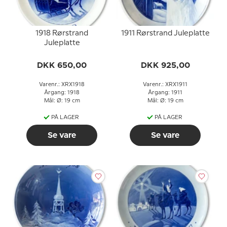
1918 Rørstrand
1911 Rørstrand Juleplatte
Juleplatte
DKK 650,00
DKK 925,00
Varenr.: XRX1918
Varenr.: XRX1911
Årgang: 1918
Årgang: 1911
Mål: Ø: 19 cm
Mål: Ø: 19 cm
PÅ LAGER
PÅ LAGER
Se vare
Se vare