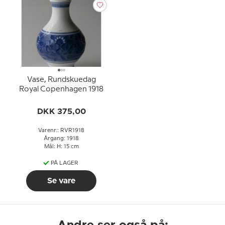
Vase, Rundskuedag
Royal Copenhagen 1918
DKK 375,00
Varenr.: RVR1918
Årgang: 1918
Mål: H: 15 cm
PÅ LAGER
Se vare