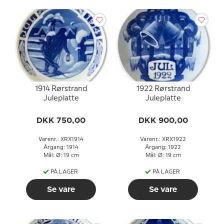
1914 Rørstrand
1922 Rørstrand
Juleplatte
Juleplatte
DKK 750,00
DKK 900,00
Varenr.: XRX1914
Varenr.: XRX1922
Årgang: 1914
Årgang: 1922
Mål: Ø: 19 cm
Mål: Ø: 19 cm
PÅ LAGER
PÅ LAGER
Se vare
Se vare