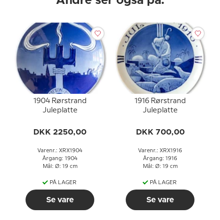
Andre ser også på:
1904 Rørstrand
1916 Rørstrand
Juleplatte
Juleplatte
DKK 2250,00
DKK 700,00
Varenr.: XRX1904
Varenr.: XRX1916
Årgang: 1904
Årgang: 1916
Mål: Ø: 19 cm
Mål: Ø: 19 cm
PÅ LAGER
PÅ LAGER
Se vare
Se vare