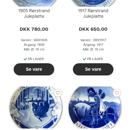
1905 Rørstrand
1917 Rørstrand
Juleplatte
Juleplatte
DKK 780,00
DKK 650,00
Varenr.: XRX1905
Varenr.: XRX1917
Årgang: 1905
Årgang: 1917
Mål: Ø: 19 cm
Mål: Ø: 19 cm
PÅ LAGER
PÅ LAGER
Se vare
Se vare