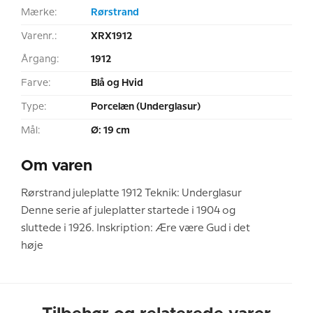
Mærke:
Rørstrand
Varenr.:
XRX1912
Årgang:
1912
Farve:
Blå og Hvid
Type:
Porcelæn (Underglasur)
Mål:
Ø: 19 cm
Om varen
Rørstrand juleplatte 1912 Teknik: Underglasur
Denne serie af juleplatter startede i 1904 og
sluttede i 1926. Inskription: Ære være Gud i det
høje