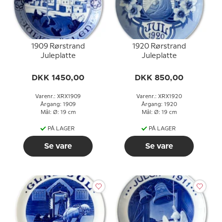
1909 Rørstrand
1920 Rørstrand
Juleplatte
Juleplatte
DKK 1450,00
DKK 850,00
Varenr.: XRX1909
Varenr.: XRX1920
Årgang: 1909
Årgang: 1920
Mål: Ø: 19 cm
Mål: Ø: 19 cm
PÅ LAGER
PÅ LAGER
Se vare
Se vare