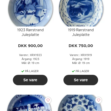
1923 Rørstrand
1919 Rørstrand
Juleplatte
Juleplatte
DKK 900,00
DKK 750,00
Varenr.: XRX1923
Varenr.: XRX1919
Årgang: 1923
Årgang: 1919
Mål: Ø: 19 cm
Mål: Ø: 19 cm
PÅ LAGER
PÅ LAGER
Se vare
Se vare