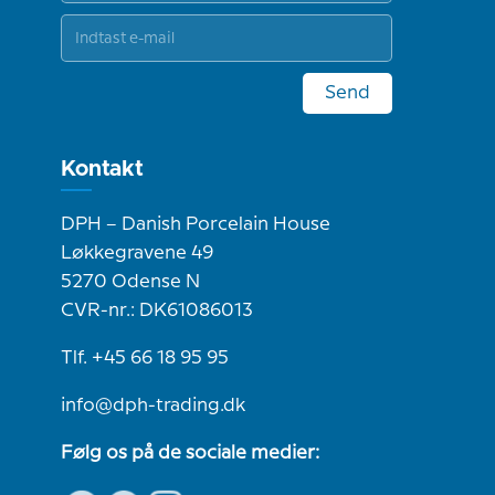
Send
Kontakt
DPH – Danish Porcelain House
Løkkegravene 49
5270 Odense N
CVR-nr.: DK61086013
Tlf. +45 66 18 95 95
info@dph-trading.dk
Følg os på de sociale medier: