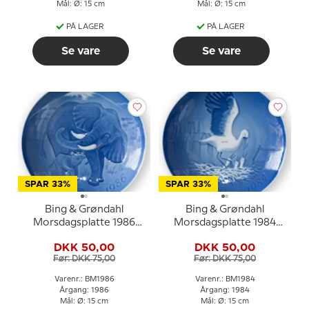
Mål: Ø: 15 cm
Mål: Ø: 15 cm
PÅ LAGER
PÅ LAGER
Se vare
Se vare
SPAR 33%
SPAR 33%
Bing & Grøndahl
Bing & Grøndahl
Morsdagsplatte 1986
Morsdagsplatte 1984
Elefant med unge
Stork med unger
DKK 50,00
DKK 50,00
Før: DKK 75,00
Før: DKK 75,00
Varenr.: BM1986
Varenr.: BM1984
Årgang: 1986
Årgang: 1984
Mål: Ø: 15 cm
Mål: Ø: 15 cm