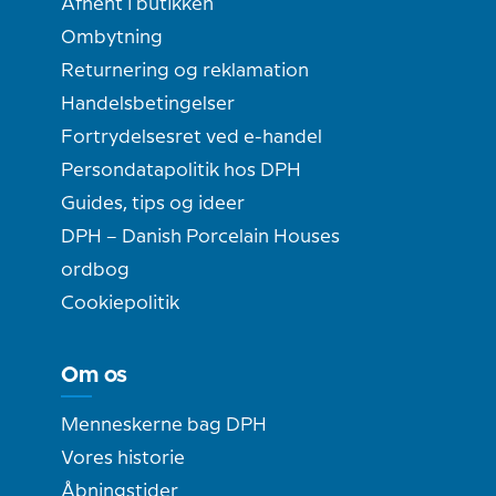
Afhent i butikken
Ombytning
Returnering og reklamation
Handelsbetingelser
Fortrydelsesret ved e-handel
Persondatapolitik hos DPH
Guides, tips og ideer
DPH – Danish Porcelain Houses
ordbog
Cookiepolitik
Om os
Menneskerne bag DPH
Vores historie
Åbningstider