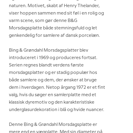
naturen. Motivet, skabt af Henry Thelander,
viser hoppen sammen med sit føl i en rolig og
varm scene, som gør denne B&G
Morsdagsplatte både stemningsfuld og let
genkendelig for samlere af dansk porcelæn.
Bing & Grøndahl Morsdagsplatter blev
introduceret i 1969 og produceres fortsat.
Serien regnes blandt verdens første
morsdagsplatter og er stadig populær hos
både samlere og dem, der ønsker at bruge
dem i hverdagen. Netop årgang 1972 er et fint
valg, hvis du søger en samlerplatte med et
klassisk dyremotiv og den karakteristiske
underglasurdekoration i blå og hvide nuancer.
Denne Bing & Grøndahl Morsdagsplatte er
mere end en vægplatte. Med sin diameter på