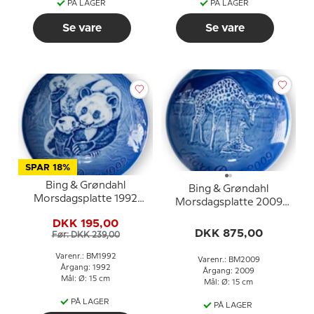
PÅ LAGER
PÅ LAGER
Se vare
Se vare
SPAR 18%
Bing & Grøndahl
Bing & Grøndahl
Morsdagsplatte 1992
Morsdagsplatte 2009
Panda med unger
Giraf med unge
DKK 195,00
DKK 875,00
Før: DKK 239,00
Varenr.: BM1992
Varenr.: BM2009
Årgang: 1992
Årgang: 2009
Mål: Ø: 15 cm
Mål: Ø: 15 cm
PÅ LAGER
PÅ LAGER