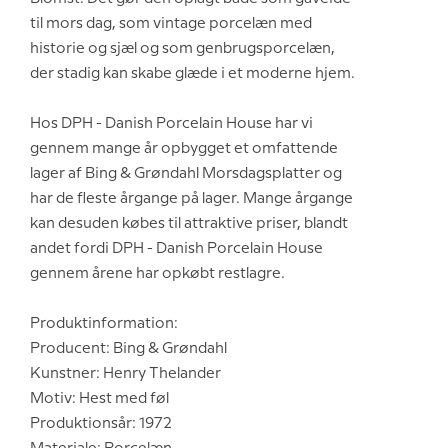
til mors dag, som vintage porcelæn med
historie og sjæl og som genbrugsporcelæn,
der stadig kan skabe glæde i et moderne hjem.
Hos DPH - Danish Porcelain House har vi
gennem mange år opbygget et omfattende
lager af Bing & Grøndahl Morsdagsplatter og
har de fleste årgange på lager. Mange årgange
kan desuden købes til attraktive priser, blandt
andet fordi DPH - Danish Porcelain House
gennem årene har opkøbt restlagre.
Produktinformation:
Producent: Bing & Grøndahl
Kunstner: Henry Thelander
Motiv: Hest med føl
Produktionsår: 1972