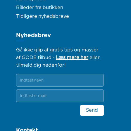
Billeder fra butikken
Tidligere nyhedsbreve
Nyhedsbrev
Gå ikke glip af gratis tips og masser
af GODE tilbud -
Læs mere her
eller
tilmeld dig nedenfor!
Send
Kontakt