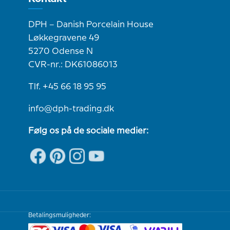
DPH – Danish Porcelain House
Løkkegravene 49
5270 Odense N
CVR-nr.: DK61086013
Tlf. +45 66 18 95 95
info@dph-trading.dk
Følg os på de sociale medier:
Betalingsmuligheder: