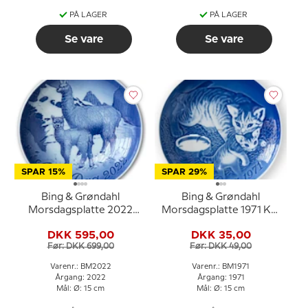
PÅ LAGER
PÅ LAGER
Se vare
Se vare
SPAR 15%
SPAR 29%
Bing & Grøndahl
Bing & Grøndahl
Morsdagsplatte 2022
Morsdagsplatte 1971 Kat
Alpaka med baby
med killinger
DKK 595,00
DKK 35,00
Før: DKK 699,00
Før: DKK 49,00
Varenr.: BM2022
Varenr.: BM1971
Årgang: 2022
Årgang: 1971
Mål: Ø: 15 cm
Mål: Ø: 15 cm