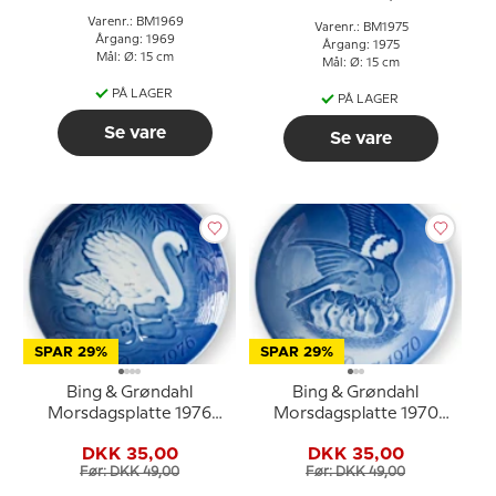
Varenr.: BM1969
Varenr.: BM1975
Årgang: 1969
Årgang: 1975
Mål: Ø: 15 cm
Mål: Ø: 15 cm
PÅ LAGER
PÅ LAGER
Se vare
Se vare
SPAR 29%
SPAR 29%
Bing & Grøndahl
Bing & Grøndahl
Morsdagsplatte 1976
Morsdagsplatte 1970
Svane med unger
Spurv med unger
DKK 35,00
DKK 35,00
Før: DKK 49,00
Før: DKK 49,00