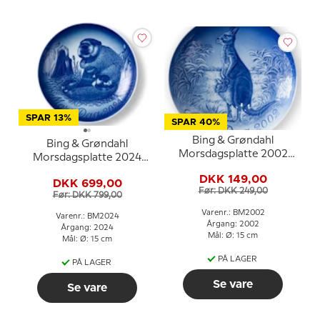
SPAR 13%
SPAR 40%
Bing & Grøndahl
Bing & Grøndahl
Morsdagsplatte 2002
Morsdagsplatte 2024
Kænguru med unge
Bæver med unge
DKK 149,00
DKK 699,00
Før: DKK 249,00
Før: DKK 799,00
Varenr.: BM2002
Varenr.: BM2024
Årgang: 2002
Årgang: 2024
Mål: Ø: 15 cm
Mål: Ø: 15 cm
PÅ LAGER
PÅ LAGER
Se vare
Se vare