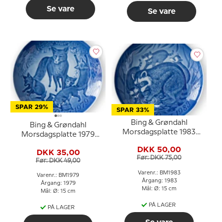
Se vare
Se vare
SPAR 29%
SPAR 33%
Bing & Grøndahl
Bing & Grøndahl
Morsdagsplatte 1983
Morsdagsplatte 1979
Vaskebjørn med unger
Ræv med unger
DKK 50,00
DKK 35,00
Før: DKK 75,00
Før: DKK 49,00
Varenr.: BM1983
Varenr.: BM1979
Årgang: 1983
Årgang: 1979
Mål: Ø: 15 cm
Mål: Ø: 15 cm
PÅ LAGER
PÅ LAGER