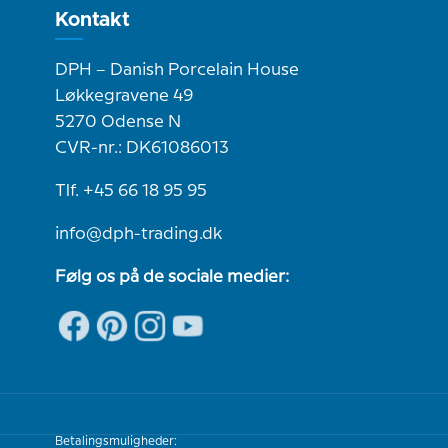
Kontakt
DPH – Danish Porcelain House
Løkkegravene 49
5270 Odense N
CVR-nr.: DK61086013
Tlf. +45 66 18 95 95
info@dph-trading.dk
Følg os på de sociale medier:
Betalingsmuligheder: