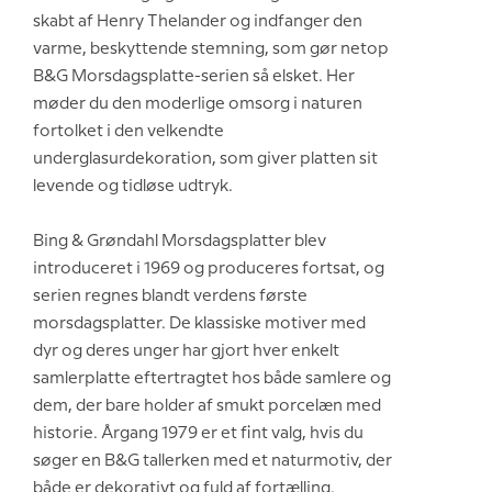
skabt af Henry Thelander og indfanger den
varme, beskyttende stemning, som gør netop
B&G Morsdagsplatte-serien så elsket. Her
møder du den moderlige omsorg i naturen
fortolket i den velkendte
underglasurdekoration, som giver platten sit
levende og tidløse udtryk.
Bing & Grøndahl Morsdagsplatter blev
introduceret i 1969 og produceres fortsat, og
serien regnes blandt verdens første
morsdagsplatter. De klassiske motiver med
dyr og deres unger har gjort hver enkelt
samlerplatte eftertragtet hos både samlere og
dem, der bare holder af smukt porcelæn med
historie. Årgang 1979 er et fint valg, hvis du
søger en B&G tallerken med et naturmotiv, der
både er dekorativt og fuld af fortælling.