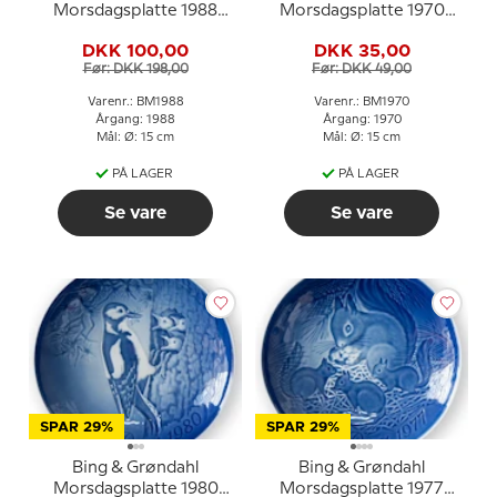
Morsdagsplatte 1988
Morsdagsplatte 1970
Vibe med unger
Spurv med unger
DKK 100,00
DKK 35,00
Før: DKK 198,00
Før: DKK 49,00
Varenr.: BM1988
Varenr.: BM1970
Årgang: 1988
Årgang: 1970
Mål: Ø: 15 cm
Mål: Ø: 15 cm
PÅ LAGER
PÅ LAGER
Se vare
Se vare
SPAR 29%
SPAR 29%
Bing & Grøndahl
Bing & Grøndahl
Morsdagsplatte 1980
Morsdagsplatte 1977