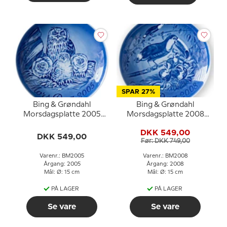
SPAR 27%
Bing & Grøndahl
Bing & Grøndahl
Morsdagsplatte 2005
Morsdagsplatte 2008
Hornugle med unger
Tukan med unger
DKK 549,00
DKK 549,00
Før: DKK 749,00
Varenr.: BM2005
Varenr.: BM2008
Årgang: 2005
Årgang: 2008
Mål: Ø: 15 cm
Mål: Ø: 15 cm
PÅ LAGER
PÅ LAGER
Se vare
Se vare