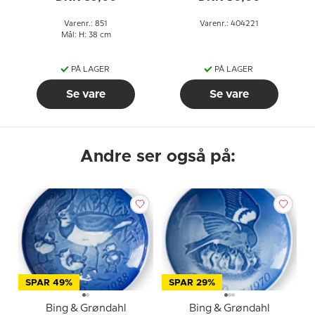
Varenr.: 851
Varenr.: 404221
Mål: H: 38 cm
PÅ LAGER
PÅ LAGER
Se vare
Se vare
Andre ser også på:
SPAR 49%
SPAR 29%
Bing & Grøndahl
Bing & Grøndahl