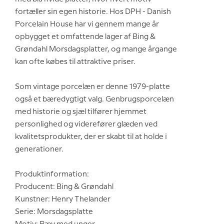
fortæller sin egen historie. Hos DPH - Danish
Porcelain House har vi gennem mange år
opbygget et omfattende lager af Bing &
Grøndahl Morsdagsplatter, og mange årgange
kan ofte købes til attraktive priser.
Som vintage porcelæn er denne 1979-platte
også et bæredygtigt valg. Genbrugsporcelæn
med historie og sjæl tilfører hjemmet
personlighed og viderefører glæden ved
kvalitetsprodukter, der er skabt til at holde i
generationer.
Produktinformation:
Producent: Bing & Grøndahl
Kunstner: Henry Thelander
Serie: Morsdagsplatte