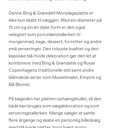
Denne Bing & Grøndahl Morsdagsplatte er
ikke kun skabt til væggen. Med sin diameter på
15 cm og sin let dybe form er den også
velegnet som porcelænstallerken til
morgenmad, kage, dessert, forretter og andre
små serveringer. Den robuste kvalitet og den
klassiske blå-hvide dekoration gør den let at
kombinere med Bing & Grøndahls og Royal
Copenhagens traditionelle stel samt andre
blåmalede serier som Musselmalet, Empire og
Blå Blomst.
På bagsiden har platten ophængshuller, så den
både kan bruges som vægdekoration og som
serveringstallerken. Mange vælger at samle
flere årgange og skabe en personlig billedvæg
med blå hvide platter, hvor hvert motiv