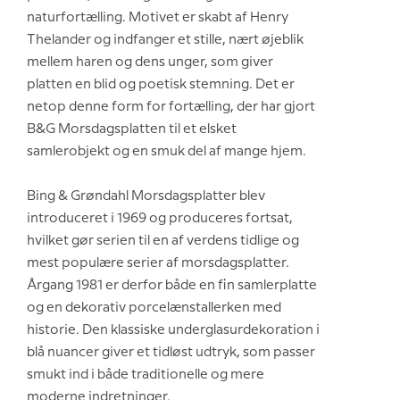
naturfortælling. Motivet er skabt af Henry
Thelander og indfanger et stille, nært øjeblik
mellem haren og dens unger, som giver
platten en blid og poetisk stemning. Det er
netop denne form for fortælling, der har gjort
B&G Morsdagsplatten til et elsket
samlerobjekt og en smuk del af mange hjem.
Bing & Grøndahl Morsdagsplatter blev
introduceret i 1969 og produceres fortsat,
hvilket gør serien til en af verdens tidlige og
mest populære serier af morsdagsplatter.
Årgang 1981 er derfor både en fin samlerplatte
og en dekorativ porcelænstallerken med
historie. Den klassiske underglasurdekoration i
blå nuancer giver et tidløst udtryk, som passer
smukt ind i både traditionelle og mere
moderne indretninger.