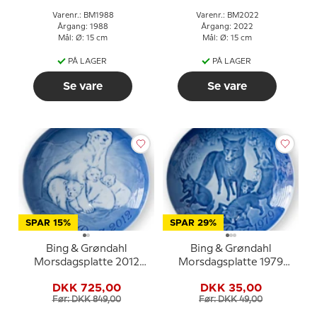
Varenr.: BM1988
Varenr.: BM2022
Årgang: 1988
Årgang: 2022
Mål: Ø: 15 cm
Mål: Ø: 15 cm
PÅ LAGER
PÅ LAGER
Se vare
Se vare
SPAR 15%
SPAR 29%
Bing & Grøndahl
Bing & Grøndahl
Morsdagsplatte 2012
Morsdagsplatte 1979
Isbjørn med unger
Ræv med unger
DKK 725,00
DKK 35,00
Før: DKK 849,00
Før: DKK 49,00