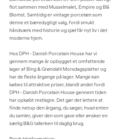
flot sammen med Musselmalet, Empire og Blå
Blomst. Samtidig er vintage porcelæn som
denne et bæredygtigt valg, fordi smukt
håndværk med historie og sjæl får nyt liv i det
moderne hjem.
Hos DPH - Danish Porcelain House har vi
gennem mange år opbygget et omfattende
lager af Bing & Grøndahl Morsdagsplatter og
har de fleste årgange på lager. Mange kan
købes til attraktive priser, blandt andet fordi
DPH - Danish Porcelain House gennem tiden
har opkøbt restlagre. Det gør det lettere at
finde netop den årgang, du søger, hvad enten
du samler, giver den som gave eller ønsker en
særlig B&G tallerken til daglig brug.