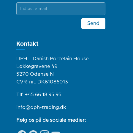
Send
Kontakt
DPH – Danish Porcelain House
Løkkegravene 49
5270 Odense N
CVR-nr.: DK61086013
Tlf. +45 66 18 95 95
info@dph-trading.dk
Følg os på de sociale medier: