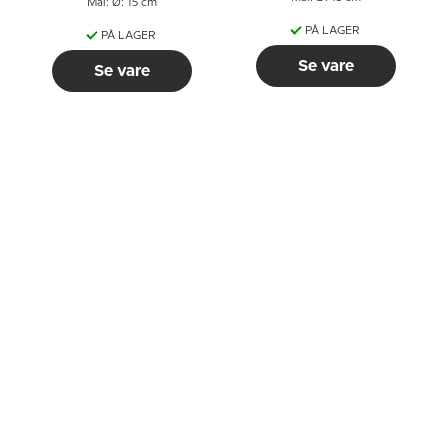
Mål: Ø: 15 cm
PÅ LAGER
PÅ LAGER
Se vare
Se vare