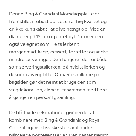
Denne Bing & Grøndahl Morsdagsplatte er
fremstillet i robust porcelæn af høj kvalitet og
er ikke kun skabt til at blive hængt op. Med en
diameter på 15 cm og en let dyb form er den
også velegnet som lille tallerken til
morgenmad, kage, dessert, forretter og andre
mindre serveringer. Den fungerer derfor både
som serveringstallerken, blå hvid tallerken og
dekorativ vægplatte. Ophængshullerne på
bagsiden gør det nemt at bruge den som
vægdekoration, alene eller sammen med flere
årgange i en personlig samling.
De blå-hvide dekorationer gør den let at
kombinere med Bing & Grøndahls og Royal
Copenhagens klassiske stel samt andre
blåmalede porcelænsserier. Den passer særligt