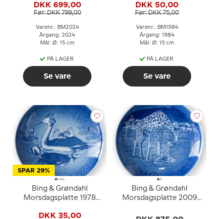
DKK 699,00
DKK 50,00
Før: DKK 799,00
Før: DKK 75,00
Varenr.: BM2024
Varenr.: BM1984
Årgang: 2024
Årgang: 1984
Mål: Ø: 15 cm
Mål: Ø: 15 cm
PÅ LAGER
PÅ LAGER
Se vare
Se vare
SPAR 29%
Bing & Grøndahl
Bing & Grøndahl
Morsdagsplatte 1978
Morsdagsplatte 2009
Lappedykker med unger
Giraf med unge
DKK 35,00