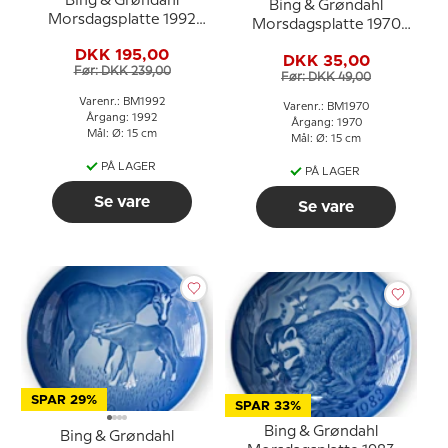
Bing & Grøndahl
Bing & Grøndahl
Morsdagsplatte 1992
Morsdagsplatte 1970
Panda med unger
Spurv med unger
DKK 195,00
DKK 35,00
Før: DKK 239,00
Før: DKK 49,00
Varenr.: BM1992
Varenr.: BM1970
Årgang: 1992
Årgang: 1970
Mål: Ø: 15 cm
Mål: Ø: 15 cm
PÅ LAGER
PÅ LAGER
Se vare
Se vare
SPAR 29%
SPAR 33%
Bing & Grøndahl
Bing & Grøndahl