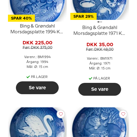
SPAR 29%
SPAR 40%
Bing & Grøndahl
Bing & Grøndahl
Morsdagsplatte 1994 Kat
Morsdagsplatte 1971 Kat
med killinger
med killinger
DKK 225,00
DKK 35,00
Før: DKK 375,00
Før: DKK 49,00
Varenr.: BM1994
Varenr.: BM1971
Årgang: 1994
Årgang: 1971
Mål: Ø: 15 cm
Mål: Ø: 15 cm
PÅ LAGER
PÅ LAGER
Se vare
Se vare