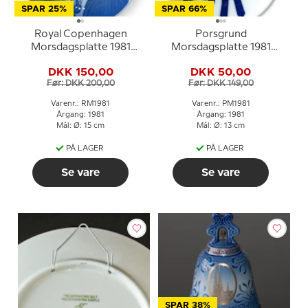
SPAR 25%
SPAR 66%
Royal Copenhagen
Porsgrund
Morsdagsplatte 1981
Morsdagsplatte 1981
Moderrollen
med dreng og fugle
DKK 150,00
DKK 50,00
Før: DKK 200,00
Før: DKK 149,00
Varenr.: RM1981
Varenr.: PM1981
Årgang: 1981
Årgang: 1981
Mål: Ø: 15 cm
Mål: Ø: 13 cm
PÅ LAGER
PÅ LAGER
Se vare
Se vare
SPAR 38%