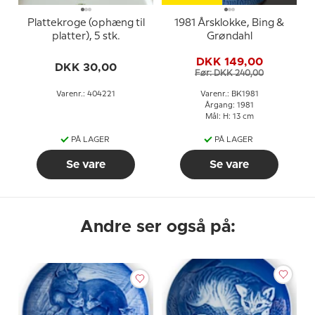
Plattekroge (ophæng til
1981 Årsklokke, Bing &
platter), 5 stk.
Grøndahl
DKK 149,00
DKK 30,00
Før: DKK 240,00
Varenr.: 404221
Varenr.: BK1981
Årgang: 1981
Mål: H: 13 cm
PÅ LAGER
PÅ LAGER
Se vare
Se vare
Andre ser også på: