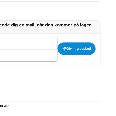
 sende dig en mail, når den kommer på lager
Giv mig besked
asur)