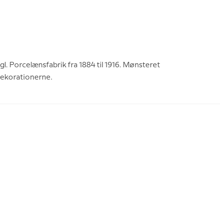
l. Porcelænsfabrik fra 1884 til 1916. Mønsteret
dekorationerne.