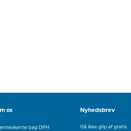
m os
Nyhedsbrev
Gå ikke glip af gratis
enneskerne bag DPH