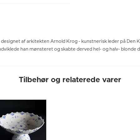
 designet af arkitekten Arnold Krog - kunstnerisk leder på Den Kg
dviklede han mønsteret og skabte derved hel- og halv- blonde 
Tilbehør og relaterede varer