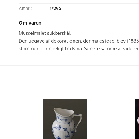
Alt nr.:
1/245
Om varen
Musselmalet sukkerskål.
Den udgave af dekorationen, der males idag, blev i 1885
stammer oprindeligt fra Kina. Senere samme år videreu