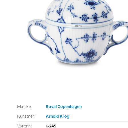
Mærke:
Royal Copenhagen
Kunstner:
Arnold Krog
Varenr.:
1-245