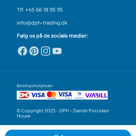
Tlf. +45 66 18 95 95
info@dph-trading.dk
Følg os på de sociale medier:
Betalingsmuligheder:
© Copyright 2025 - DPH – Danish Porcelain
House
Vi er e-mærket