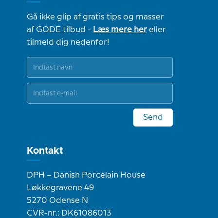
Gå ikke glip af gratis tips og masser
af GODE tilbud -
Læs mere her
eller
tilmeld dig nedenfor!
Send
Kontakt
DPH – Danish Porcelain House
Løkkegravene 49
5270 Odense N
CVR-nr.: DK61086013