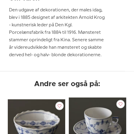
Den udgave af dekorationen, der males idag,
blev i 1885 designet af arkitekten Arnold Krog
- kunstnerisk leder på Den Kgl.
Porcelænsfabrik fra 1884 til 1916. Mønsteret
stammer oprindeligt fra Kina. Senere samme
år videreudviklede han mønsteret og skabte
derved hel- og halv- blonde dekorationerne.
Andre ser også på: