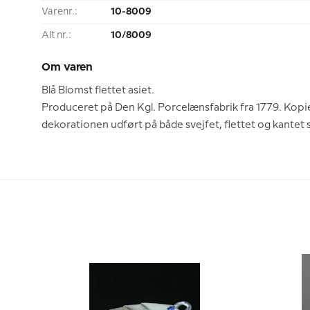
Varenr.:
10-8009
Alt nr.:
10/8009
Om varen
Blå Blomst flettet asiet.
Produceret på Den Kgl. Porcelænsfabrik fra 1779. Kopie
dekorationen udført på både svejfet, flettet og kantet s