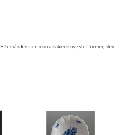
a. Efterhånden som man udviklede nye stel-former, blev