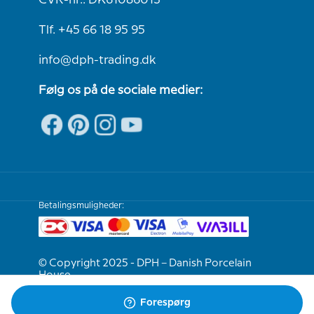
CVR-nr.: DK61086013
Tlf. +45 66 18 95 95
info@dph-trading.dk
Følg os på de sociale medier:
Betalingsmuligheder:
© Copyright 2025 - DPH – Danish Porcelain
House
Forespørg