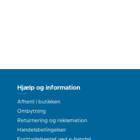
Hjælp og information
Afhent i butikken
Ombytning
Returnering og reklamation
Handelsbetingelser
Fortrydelsesret ved e-handel