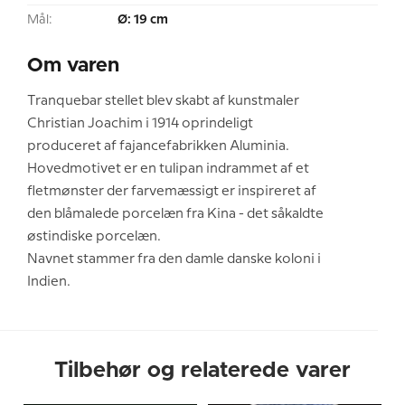
Mål:
Ø: 19 cm
Om varen
Tranquebar stellet blev skabt af kunstmaler
Christian Joachim i 1914 oprindeligt
produceret af fajancefabrikken Aluminia.
Hovedmotivet er en tulipan indrammet af et
fletmønster der farvemæssigt er inspireret af
den blåmalede porcelæn fra Kina - det såkaldte
østindiske porcelæn.
Navnet stammer fra den damle danske koloni i
Indien.
Tilbehør og relaterede varer