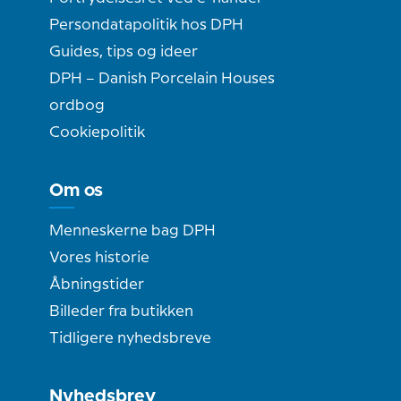
Persondatapolitik hos DPH
Guides, tips og ideer
DPH – Danish Porcelain Houses
ordbog
Cookiepolitik
Om os
Menneskerne bag DPH
Vores historie
Åbningstider
Billeder fra butikken
Tidligere nyhedsbreve
Nyhedsbrev