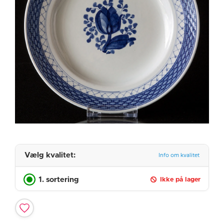
Vælg kvalitet:
Info om kvalitet
1. sortering
Ikke på lager