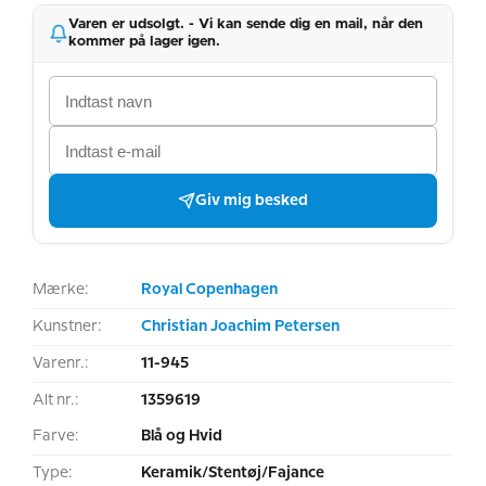
Varen er udsolgt. - Vi kan sende dig en mail, når den
kommer på lager igen.
Giv mig besked
Mærke:
Royal Copenhagen
Kunstner:
Christian Joachim Petersen
Varenr.:
11-945
Alt nr.:
1359619
Farve:
Blå og Hvid
Type:
Keramik/Stentøj/Fajance