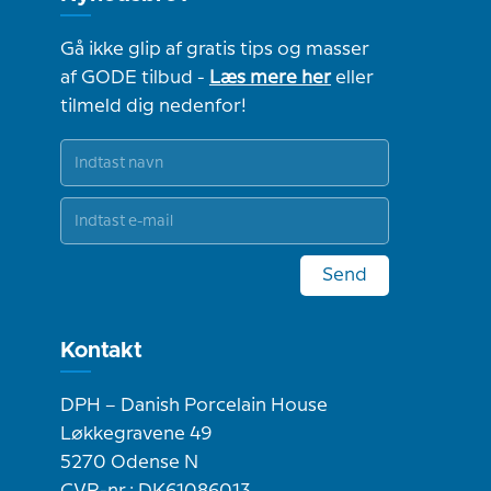
Gå ikke glip af gratis tips og masser
af GODE tilbud -
Læs mere her
eller
tilmeld dig nedenfor!
Send
Kontakt
DPH – Danish Porcelain House
Løkkegravene 49
5270 Odense N