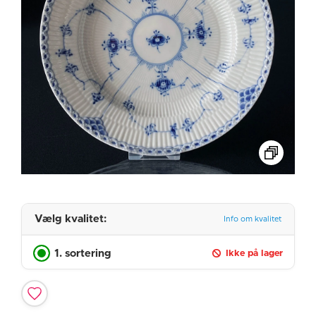
Vælg kvalitet:
Info om kvalitet
1. sortering
Ikke på lager