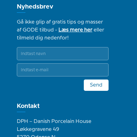
Nyhedsbrev
Gå ikke glip af gratis tips og masser
af GODE tilbud -
Læs mere her
eller
tilmeld dig nedenfor!
Send
Kontakt
DPH – Danish Porcelain House
Løkkegravene 49