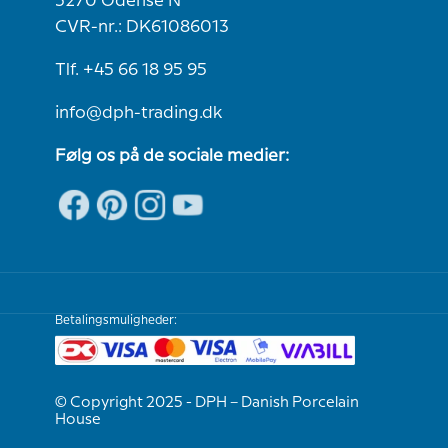
5270 Odense N
CVR-nr.: DK61086013
Tlf. +45 66 18 95 95
info@dph-trading.dk
Følg os på de sociale medier:
Betalingsmuligheder:
© Copyright 2025 - DPH – Danish Porcelain
House