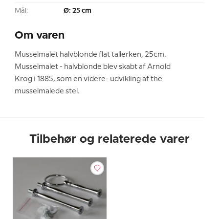
Mål:
Ø: 25 cm
Om varen
Musselmalet halvblonde flat tallerken, 25cm.
Musselmalet - halvblonde blev skabt af Arnold
Krog i 1885, som en videre- udvikling af the
musselmalede stel.
Tilbehør og relaterede varer