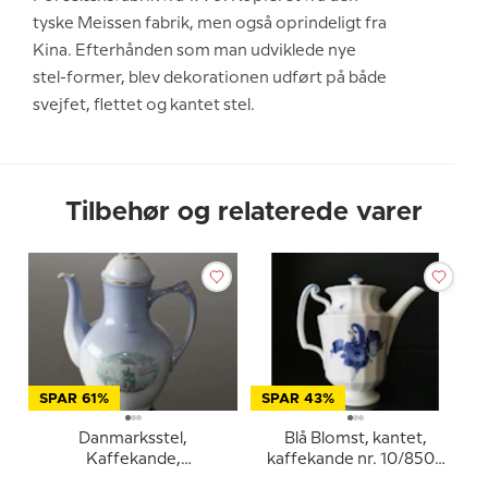
tyske Meissen fabrik, men også oprindeligt fra
Kina. Efterhånden som man udviklede nye
stel-former, blev dekorationen udført på både
svejfet, flettet og kantet stel.
Tilbehør og relaterede varer
SPAR 61%
SPAR 43%
Danmarksstel,
Blå Blomst, kantet,
Kaffekande,
kaffekande nr. 10/8502
Charlottenborg og
eller 126