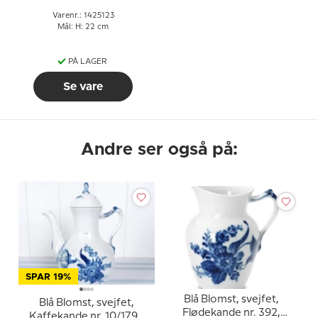
Varenr.: 1425123
Mål: H: 22 cm
PÅ LAGER
Se vare
Andre ser også på:
SPAR 19%
Blå Blomst, svejfet,
Blå Blomst, svejfet,
Flødekande nr. 392,
Kaffekande nr. 10/1794