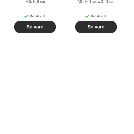
Mål: H: 8 cm
Mål: H: 6 cm x Ø: 13 cm
PÅ LAGER
PÅ LAGER
Se vare
Se vare