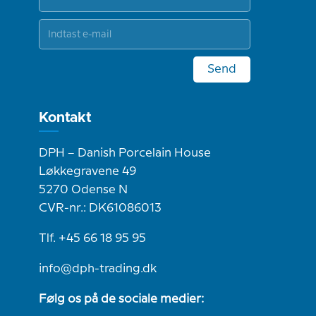
Send
Kontakt
DPH – Danish Porcelain House
Løkkegravene 49
5270 Odense N
CVR-nr.: DK61086013
Tlf. +45 66 18 95 95
info@dph-trading.dk
Følg os på de sociale medier: