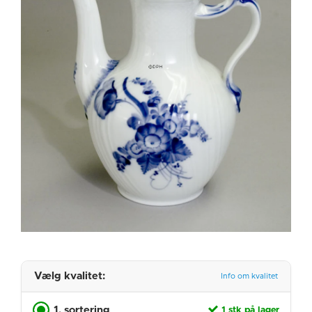
Vælg kvalitet:
Info om kvalitet
1. sortering
1 stk på lager