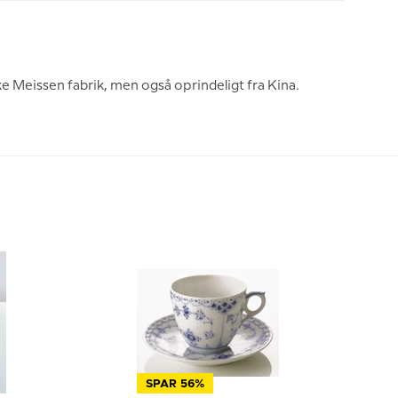
e Meissen fabrik, men også oprindeligt fra Kina.
SPAR 56%