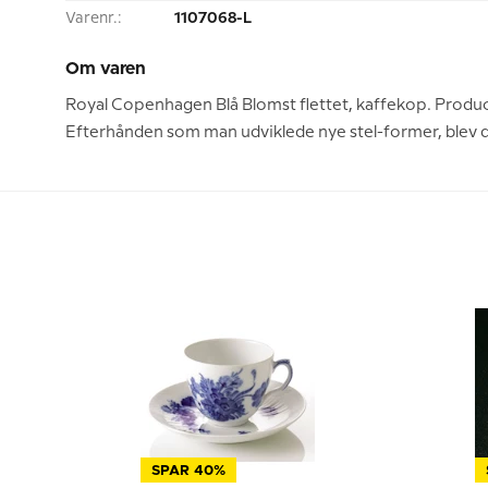
Varenr.:
1107068-L
Om varen
Royal Copenhagen Blå Blomst flettet, kaffekop. Produce
Efterhånden som man udviklede nye stel-former, blev de
SPAR 40%