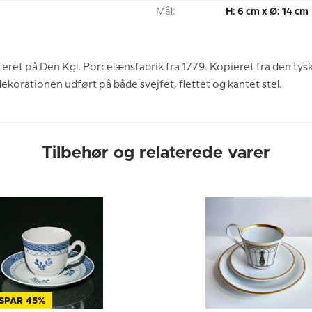
Mål:
H: 6 cm x Ø: 14 cm
ret på Den Kgl. Porcelænsfabrik fra 1779. Kopieret fra den tysk
korationen udført på både svejfet, flettet og kantet stel.
Tilbehør og relaterede varer
SPAR 45%