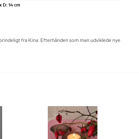
x D: 14 cm
oprindeligt fra Kina. Efterhånden som man udviklede nye