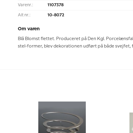
Varenr.:
1107378
Alt nr.:
10-8072
Om varen
Blå Blomst flettet. Produceret på Den Kgl. Porcelænsfa
stel-former, blev dekorationen udført på både svejfet, f