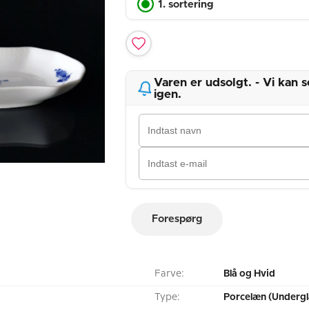
1. sortering
Varen er udsolgt. - Vi kan
igen.
Forespørg
Farve:
Blå og Hvid
Type:
Porcelæn (Undergl