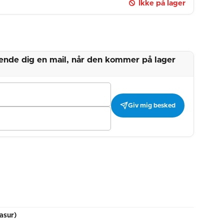
Ikke på lager
 sende dig en mail, når den kommer på lager
Giv mig besked
asur)