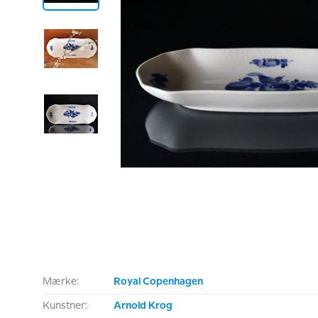
Mærke:
Royal Copenhagen
Kunstner:
Arnold Krog