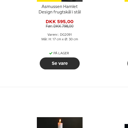
Asmussen Hamlet
Design frugtskål i stål
DKK 595,00
Før: DKK 798,00
Varenr.: DG2091
Mål: H: 17 cm x Ø: 30 cm
PÅ LAGER
Se vare