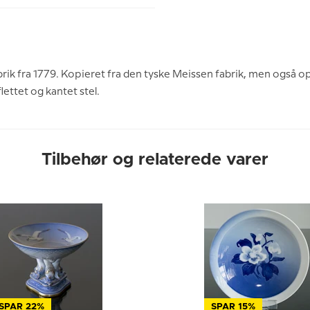
ik fra 1779. Kopieret fra den tyske Meissen fabrik, men også o
lettet og kantet stel.
Tilbehør og relaterede varer
SPAR 22%
SPAR 15%