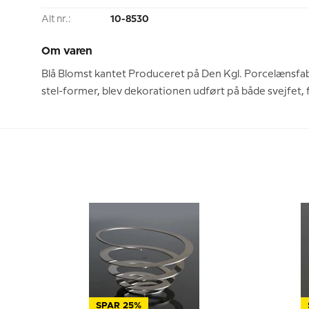
Alt nr.:
10-8530
Om varen
Blå Blomst kantet Produceret på Den Kgl. Porcelænsfabr
stel-former, blev dekorationen udført på både svejfet, f
SPAR 25%