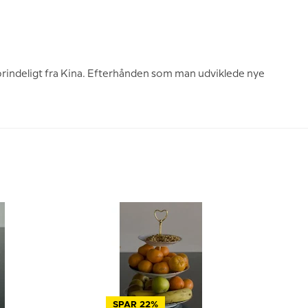
prindeligt fra Kina. Efterhånden som man udviklede nye
SPAR 22%