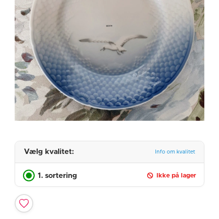
Vælg kvalitet:
Info om kvalitet
1. sortering
Ikke på lager