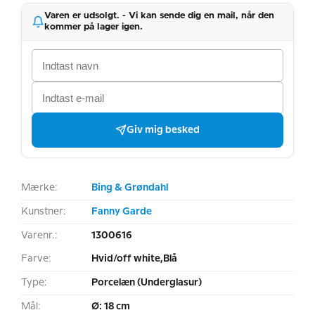
Varen er udsolgt. - Vi kan sende dig en mail, når den
kommer på lager igen.
Giv mig besked
Mærke:
Bing & Grøndahl
Kunstner:
Fanny Garde
Varenr.:
1300616
Farve:
Hvid/off white,Blå
Type:
Porcelæn (Underglasur)
Mål:
Ø: 18 cm