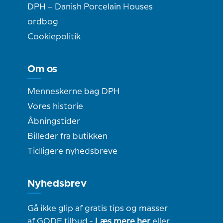
DPH – Danish Porcelain Houses
ordbog
Cookiepolitik
Om os
Menneskerne bag DPH
Vores historie
Åbningstider
Billeder fra butikken
Tidligere nyhedsbreve
Nyhedsbrev
Gå ikke glip af gratis tips og masser
af GODE tilbud -
Læs mere her
eller