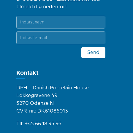
tilmeld dig nedenfor!
Send
Kontakt
DPH – Danish Porcelain House
Løkkegravene 49
5270 Odense N
CVR-nr.: DK61086013
Tlf. +45 66 18 95 95