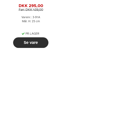
Bing & Grøndahl nr. 91A
DKK 295,00
Før: DKK 439,00
Varenr.: 3-91A
Mål: H: 25 cm
PÅ LAGER
Se vare