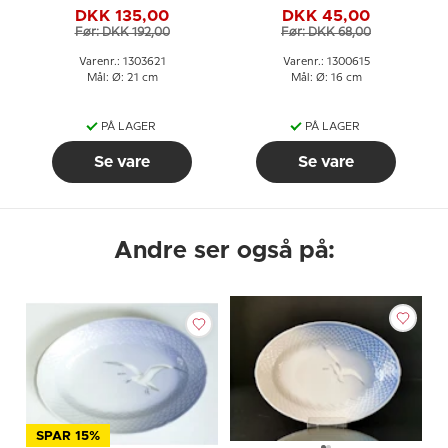
DKK 135,00
DKK 45,00
Før: DKK 192,00
Før: DKK 68,00
Varenr.: 1303621
Varenr.: 1300615
Mål: Ø: 21 cm
Mål: Ø: 16 cm
PÅ LAGER
PÅ LAGER
Se vare
Se vare
Andre ser også på:
SPAR 15%