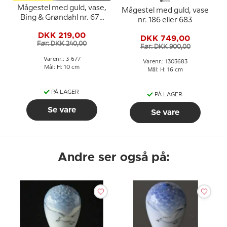
Mågestel med guld, vase,
Mågestel med guld, vase
Bing & Grøndahl nr. 677
nr. 186 eller 683
eller 191
DKK 219,00
DKK 749,00
Før: DKK 240,00
Før: DKK 900,00
Varenr.: 3-677
Varenr.: 1303683
Mål: H: 10 cm
Mål: H: 16 cm
PÅ LAGER
PÅ LAGER
Se vare
Se vare
Andre ser også på: