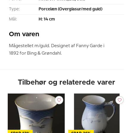
Type:
Porcelæn (Overglasur/med guld)
Mål:
H: 14 cm
Om varen
Mågestellet m/guld. Designet af Fanny Garde i
1892 for Bing & Grøndahl.
Tilbehør og relaterede varer