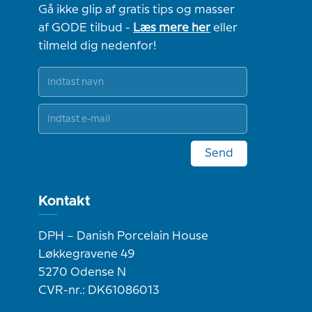
Gå ikke glip af gratis tips og masser
af GODE tilbud -
Læs mere her
eller
tilmeld dig nedenfor!
Send
Kontakt
DPH – Danish Porcelain House
Løkkegravene 49
5270 Odense N
CVR-nr.: DK61086013