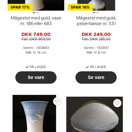
SPAR 17%
SPAR 16%
Mågestel med guld, vase
Mågestel med guld,
nr. 186 eller 683
peberbøsse nr. 531
DKK 749,00
DKK 249,00
Før: DKK 900,00
Før: DKK 295,00
Varenr.: 1303683
Varenr.: 1303531
Mål: H: 16 cm
Mål: H: 8 cm
PÅ LAGER
PÅ LAGER
Se vare
Se vare