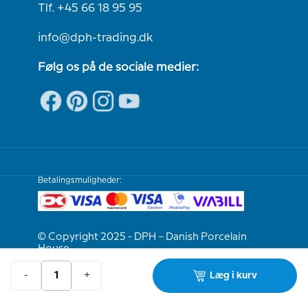
Tlf. +45 66 18 95 95
info@dph-trading.dk
Følg os på de sociale medier:
Betalingsmuligheder:
© Copyright 2025 - DPH – Danish Porcelain
House
-
+
Læg i kurv
Vi er e-mærket