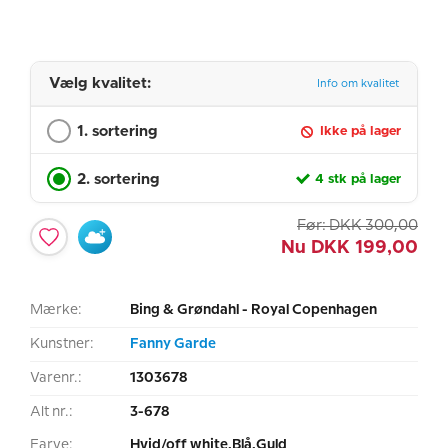
Vælg kvalitet:
Info om kvalitet
1. sortering
Ikke på lager
2. sortering
4 stk på lager
Før:
DKK
300,00
Nu
DKK
199,00
Mærke:
Bing & Grøndahl - Royal Copenhagen
Kunstner:
Fanny Garde
Varenr.:
1303678
Alt nr.:
3-678
Farve:
Hvid/off white,Blå,Guld