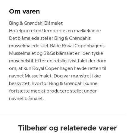
Om varen
Bing & Grøndahl Blåmalet
Hotelporcelæn/Jernporcelæn mælkekande
Det blåmalede stel er Bing & Grøndahls
musselmalede stel. Både Royal Copenhagens
Musselmalet og B&Gs blåmalet er i den tyske
muschelstil. Efter en retslig tvist faldt der dom
om, at kun Royal Copenhagen havde retten til
navnet Musselmalet. Dog var mønstret ikke
beskyttet, hvorfor Bing & Grøndahl kunne
fortsætte med at producere stellet under
navnet blåmalet.
Tilbehør og relaterede varer