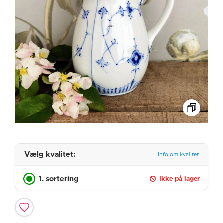
Vælg kvalitet:
Info om kvalitet
1. sortering
Ikke på lager