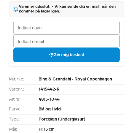
Varen er udsolgt. - Vi kan sende dig en mail, når den
kommer på lager igen.
Giv mig besked
Mærke:
Bing & Grøndahl - Royal Copenhagen
Varenr.:
1415442-R
Alt nr.:
4815-1044
Farve:
Blå og Hvid
Type:
Porcelæn (Underglasur)
Mål:
H: 15 cm