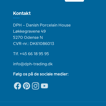
Kontakt
DPH – Danish Porcelain House
Løkkegravene 49
5270 Odense N
CVR-nr.: DK61086013
Tlf. +45 66 18 95 95
info@dph-trading.dk
Følg os på de sociale medier: