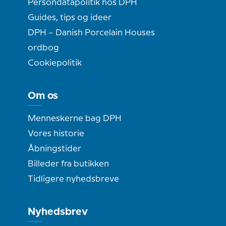
Persondatapolitik hos DPH
Guides, tips og ideer
DPH – Danish Porcelain Houses
ordbog
Cookiepolitik
Om os
Menneskerne bag DPH
Vores historie
Åbningstider
Billeder fra butikken
Tidligere nyhedsbreve
Nyhedsbrev