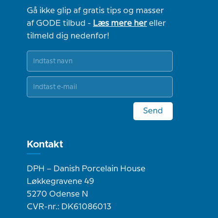
Gå ikke glip af gratis tips og masser
af GODE tilbud -
Læs mere her
eller
tilmeld dig nedenfor!
Send
Kontakt
DPH – Danish Porcelain House
Løkkegravene 49
5270 Odense N
CVR-nr.: DK61086013