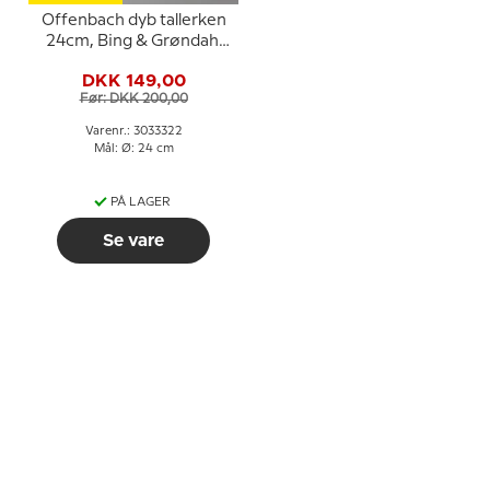
Offenbach dyb tallerken
24cm, Bing & Grøndahl
nr. 322 eller 22
DKK 149,00
Før: DKK 200,00
Varenr.: 3033322
Mål: Ø: 24 cm
PÅ LAGER
Se vare