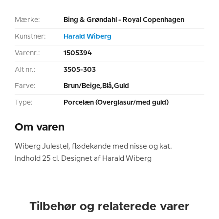
Mærke:
Bing & Grøndahl - Royal Copenhagen
Kunstner:
Harald Wiberg
Varenr.:
1505394
Alt nr.:
3505-303
Farve:
Brun/Beige,Blå,Guld
Type:
Porcelæn (Overglasur/med guld)
Om varen
Wiberg Julestel, flødekande med nisse og kat.
Indhold 25 cl. Designet af Harald Wiberg
Tilbehør og relaterede varer