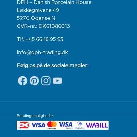
DPH – Danish Porcelain House
Løkkegravene 49
5270 Odense N
CVR-nr.: DK61086013
Tlf. +45 66 18 95 95
info@dph-trading.dk
Følg os på de sociale medier:
Betalingsmuligheder: