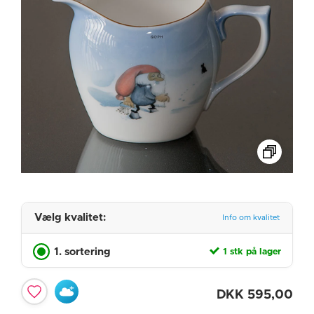
Vælg kvalitet:
Info om kvalitet
1. sortering
1 stk på lager
DKK
595,00