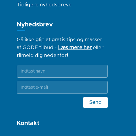
Tidligere nyhedsbreve
Nyhedsbrev
Gå ikke glip af gratis tips og masser
af GODE tilbud -
Læs mere her
eller
tilmeld dig nedenfor!
Send
Kontakt