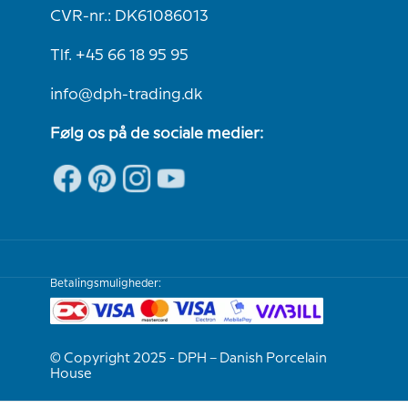
CVR-nr.: DK61086013
Tlf. +45 66 18 95 95
info@dph-trading.dk
Følg os på de sociale medier:
Betalingsmuligheder:
© Copyright 2025 - DPH – Danish Porcelain
House