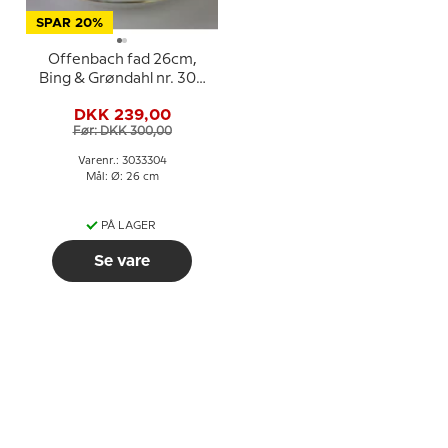
SPAR 20%
Offenbach fad 26cm,
Bing & Grøndahl nr. 304
eller 101
DKK 239,00
Før: DKK 300,00
Varenr.: 3033304
Mål: Ø: 26 cm
PÅ LAGER
Se vare