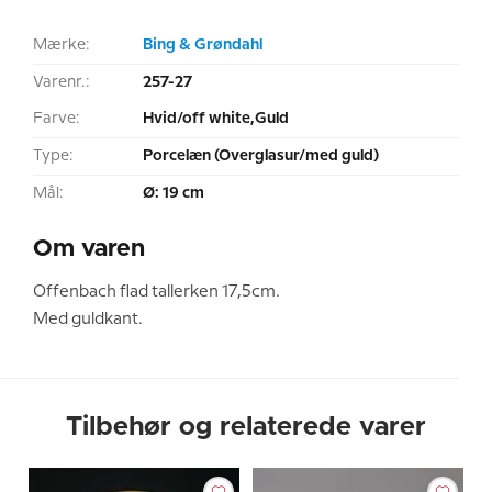
Mærke:
Bing & Grøndahl
Varenr.:
257-27
Farve:
Hvid/off white,Guld
Type:
Porcelæn (Overglasur/med guld)
Mål:
Ø: 19 cm
Om varen
Offenbach flad tallerken 17,5cm.
Med guldkant.
Tilbehør og relaterede varer