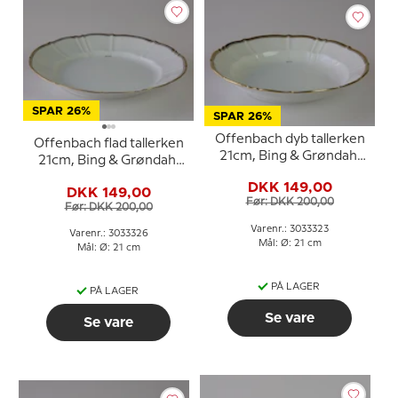
SPAR 26%
SPAR 26%
Offenbach dyb tallerken
Offenbach flad tallerken
21cm, Bing & Grøndahl
21cm, Bing & Grøndahl
nr. 323 eller 23
nr. 326 eller 26
DKK 149,00
DKK 149,00
Før: DKK 200,00
Før: DKK 200,00
Varenr.: 3033323
Varenr.: 3033326
Mål: Ø: 21 cm
Mål: Ø: 21 cm
PÅ LAGER
PÅ LAGER
Se vare
Se vare