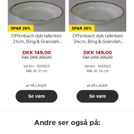
SPAR 26%
SPAR 26%
Offenbach dyb tallerken
Offenbach dyb tallerken
21cm, Bing & Grøndahl
24cm, Bing & Grøndahl
nr. 323 eller 23
nr. 322 eller 22
DKK 149,00
DKK 149,00
Før: DKK 200,00
Før: DKK 200,00
Varenr.: 3033323
Varenr.: 3033322
Mål: Ø: 21 cm
Mål: Ø: 24 cm
PÅ LAGER
PÅ LAGER
Se vare
Se vare
Andre ser også på: