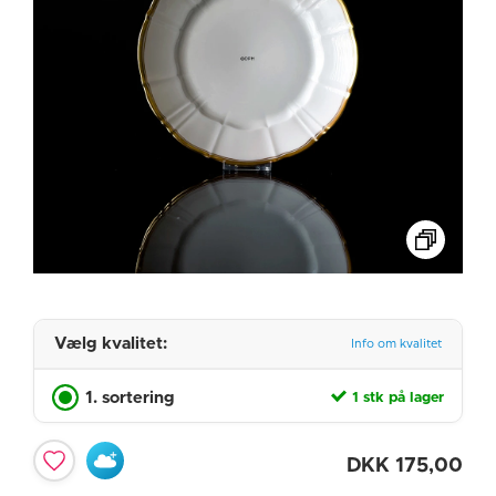
Vælg kvalitet:
Info om kvalitet
1. sortering
1 stk på lager
DKK
175,00