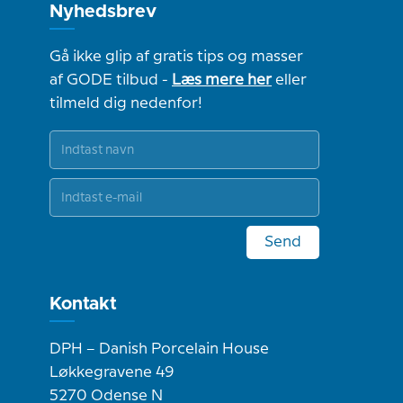
Nyhedsbrev
Gå ikke glip af gratis tips og masser
af GODE tilbud -
Læs mere her
eller
tilmeld dig nedenfor!
Send
Kontakt
DPH – Danish Porcelain House
Løkkegravene 49
5270 Odense N