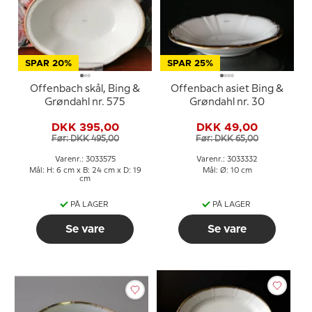
SPAR 20%
SPAR 25%
Offenbach skål, Bing &
Offenbach asiet Bing &
Grøndahl nr. 575
Grøndahl nr. 30
DKK 395,00
DKK 49,00
Før: DKK 495,00
Før: DKK 65,00
Varenr.: 3033575
Varenr.: 3033332
Mål: H: 6 cm x B: 24 cm x D: 19
Mål: Ø: 10 cm
cm
PÅ LAGER
PÅ LAGER
Se vare
Se vare