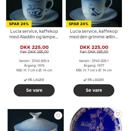
SPAR 24%
SPAR 24%
Lucia service, kaffekop
Lucia service, kaffekop
med Aladdin og lampen,
med den grimme ælling,
Bing & Grøndahl
Bing & Grøndahl
DKK 225,00
DKK 225,00
Før: DKK 295,00
Før: DKK 295,00
Varenr.: 3740-305-4
Varenr.: 3740-305-1
Årgang: 1974
Årgang: 1977
Mål: H: 7 cm x Ø: 14 cm
Mål: H: 7 cm x Ø: 14 cm
PÅ LAGER
PÅ LAGER
Se vare
Se vare