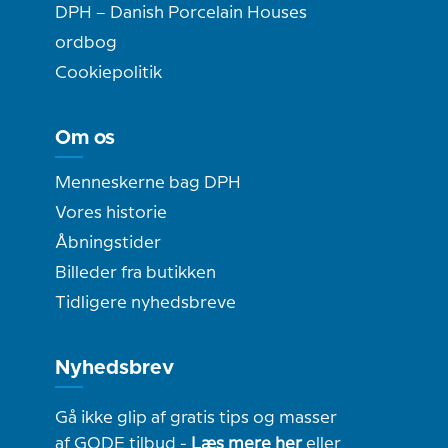
DPH – Danish Porcelain Houses
ordbog
Cookiepolitik
Om os
Menneskerne bag DPH
Vores historie
Åbningstider
Billeder fra butikken
Tidligere nyhedsbreve
Nyhedsbrev
Gå ikke glip af gratis tips og masser
af GODE tilbud -
Læs mere her
eller