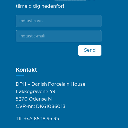
tilmeld dig nedenfor!
Send
Kontakt
DPH – Danish Porcelain House
Løkkegravene 49
5270 Odense N
CVR-nr.: DK61086013
Tlf. +45 66 18 95 95