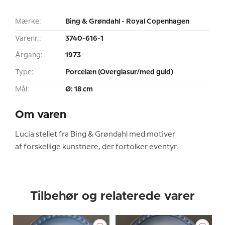
Mærke:
Bing & Grøndahl - Royal Copenhagen
Varenr.:
3740-616-1
Årgang:
1973
Type:
Porcelæn (Overglasur/med guld)
Mål:
Ø: 18 cm
Om varen
Lucia stellet fra Bing & Grøndahl med motiver
af forskellige kunstnere, der fortolker eventyr.
Tilbehør og relaterede varer