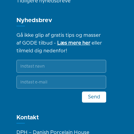
Tidligere nyhedsbreve
Nyhedsbrev
Gå ikke glip af gratis tips og masser
af GODE tilbud -
Læs mere her
eller
tilmeld dig nedenfor!
Send
Kontakt
DPH – Danish Porcelain House