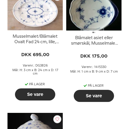
Musselmalet/Blåmalet
Blåmalet asiet eller
Ovalt Fad 24 cm, lille,
smørskål, Musselmalet
Bing & Grøndahl nr. 12
Bing & Grøndahl
DKK 695,00
DKK 175,00
Varenr.: DG3826
Varenr.: 1415330
Mål: H: 3 cm x B: 24 cm x D: 17
Mål: H: 1 cm x B: 9 cm x D: 7 cm
cm
PÅ LAGER
PÅ LAGER
Se vare
Se vare