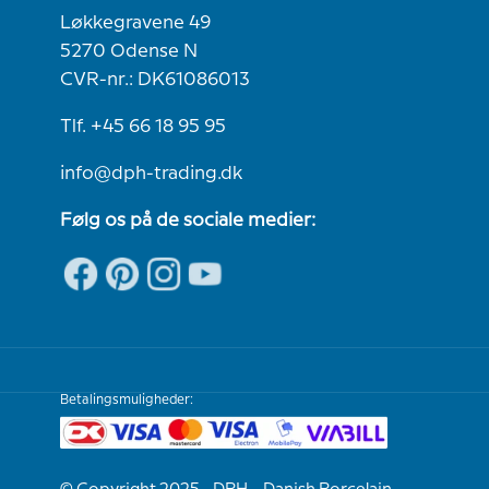
Løkkegravene 49
5270 Odense N
CVR-nr.: DK61086013
Tlf. +45 66 18 95 95
info@dph-trading.dk
Følg os på de sociale medier:
Betalingsmuligheder: