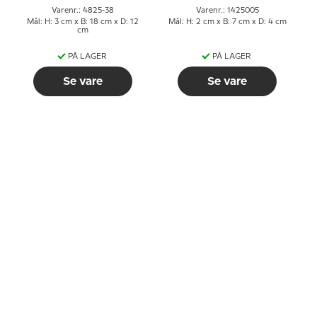
Varenr.: 4825-38
Varenr.: 1425005
Mål: H: 3 cm x B: 18 cm x D: 12
Mål: H: 2 cm x B: 7 cm x D: 4 cm
cm
PÅ LAGER
PÅ LAGER
Se vare
Se vare