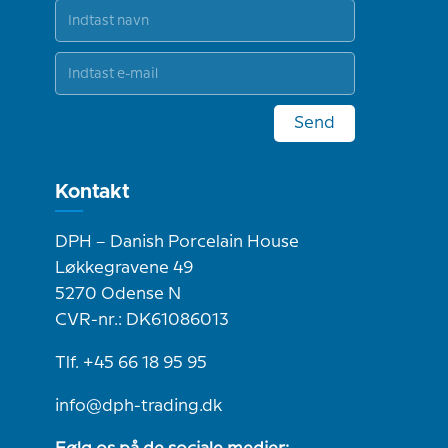
Send
Kontakt
DPH – Danish Porcelain House
Løkkegravene 49
5270 Odense N
CVR-nr.: DK61086013
Tlf. +45 66 18 95 95
info@dph-trading.dk