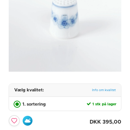
Vælg kvalitet:
Info om kvalitet
1. sortering
1 stk på lager
DKK
395,00