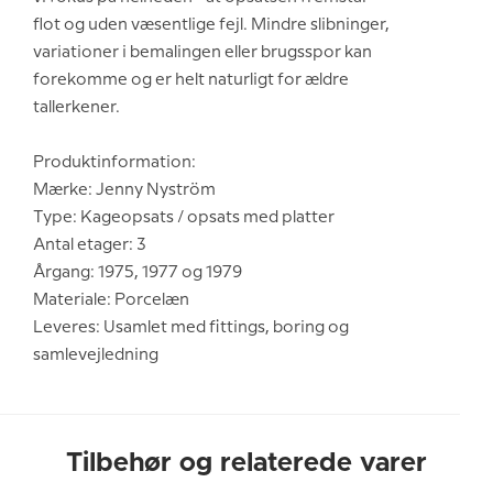
flot og uden væsentlige fejl. Mindre slibninger,
variationer i bemalingen eller brugsspor kan
forekomme og er helt naturligt for ældre
tallerkener.
Produktinformation:
Mærke: Jenny Nyström
Type: Kageopsats / opsats med platter
Antal etager: 3
Årgang: 1975, 1977 og 1979
Materiale: Porcelæn
Leveres: Usamlet med fittings, boring og
samlevejledning
Tilbehør og relaterede varer