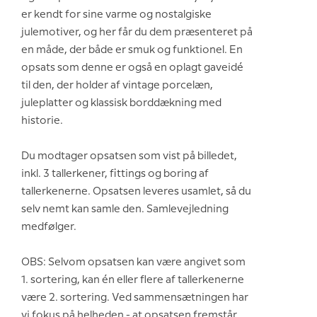
er kendt for sine varme og nostalgiske
julemotiver, og her får du dem præsenteret på
en måde, der både er smuk og funktionel. En
opsats som denne er også en oplagt gaveidé
til den, der holder af vintage porcelæn,
juleplatter og klassisk borddækning med
historie.
Du modtager opsatsen som vist på billedet,
inkl. 3 tallerkener, fittings og boring af
tallerkenerne. Opsatsen leveres usamlet, så du
selv nemt kan samle den. Samlevejledning
medfølger.
OBS: Selvom opsatsen kan være angivet som
1. sortering, kan én eller flere af tallerkenerne
være 2. sortering. Ved sammensætningen har
vi fokus på helheden - at opsatsen fremstår