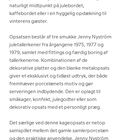
naturligt midtpunkt på julebordet,
kaffebordet eller i en hyggelig opdækning til
vinterens gæster.
Opsatsen består af tre smukke Jenny Nyström
juletallerkener fra årgangene 1975, 1977 og
1979, samlet med fittings og færdig boring af
tallerkenerne. Kombinationen af de
dekorative platter og den blanke metalopsats
giver et eksklusivt og tidløst udtryk, der både
fremhæver porcelænets motiv og gør
serveringen indbydende. Den er oplagt til
småkager, konfekt, julegodter eller som
dekorativ opsats med et personligt præg.
Det særlige ved denne kageopsats er netop
samspillet mellem det gamle samlerporcelæn
og den praktiske anvendelse. Jenny Nyström