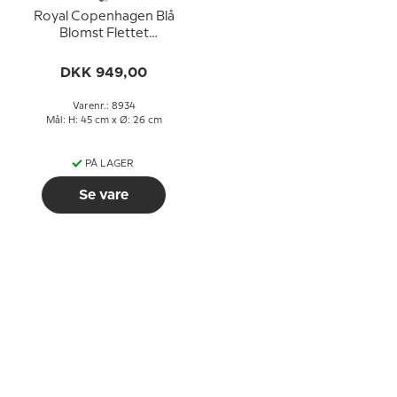
Royal Copenhagen Blå
Blomst Flettet
kageopsats
DKK 949,00
Varenr.: 8934
Mål: H: 45 cm x Ø: 26 cm
PÅ LAGER
Se vare