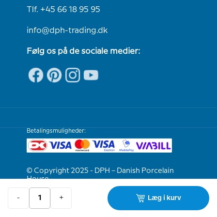
Tlf. +45 66 18 95 95
info@dph-trading.dk
Følg os på de sociale medier:
Betalingsmuligheder:
© Copyright 2025 - DPH – Danish Porcelain
House
-
+
Læg i kurv
Vi er e-mærket