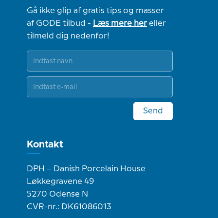
Gå ikke glip af gratis tips og masser
af GODE tilbud -
Læs mere her
eller
tilmeld dig nedenfor!
Send
Kontakt
DPH – Danish Porcelain House
Løkkegravene 49
5270 Odense N
CVR-nr.: DK61086013