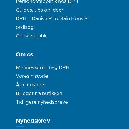
Persondatapolitik hos DPH
Guides, tips og ideer
DPH – Danish Porcelain Houses
ordbog
Cookiepolitik
Om os
Menneskerne bag DPH
Vores historie
Åbningstider
Billeder fra butikken
Tidligere nyhedsbreve
Nyhedsbrev