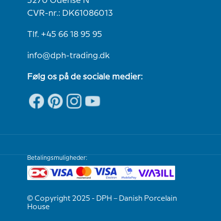
5270 Odense N
CVR-nr.: DK61086013
Tlf. +45 66 18 95 95
info@dph-trading.dk
Følg os på de sociale medier:
Betalingsmuligheder:
© Copyright 2025 - DPH – Danish Porcelain
House