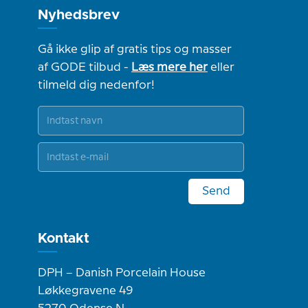
Nyhedsbrev
Gå ikke glip af gratis tips og masser
af GODE tilbud -
Læs mere her
eller
tilmeld dig nedenfor!
Send
Kontakt
DPH – Danish Porcelain House
Løkkegravene 49