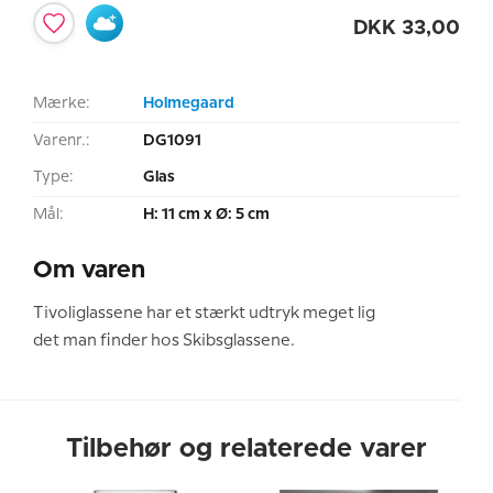
DKK
33,00
Mærke:
Holmegaard
Varenr.:
DG1091
Type:
Glas
Mål:
H: 11 cm x Ø: 5 cm
Om varen
Tivoliglassene har et stærkt udtryk meget lig
det man finder hos Skibsglassene.
Tilbehør og relaterede varer