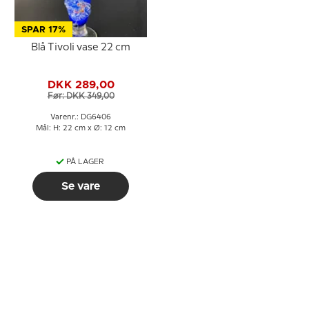
SPAR 17%
Blå Tivoli vase 22 cm
DKK 289,00
Før: DKK 349,00
Varenr.: DG6406
Mål: H: 22 cm x Ø: 12 cm
PÅ LAGER
Se vare