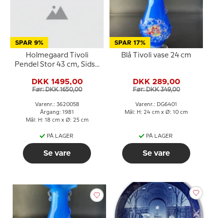
SPAR 9%
SPAR 17%
Holmegaard Tivoli
Blå Tivoli vase 24 cm
Pendel Stor 43 cm, Sidse
Werner
DKK 1495,00
DKK 289,00
Før: DKK 1650,00
Før: DKK 349,00
Varenr.: 3620058
Varenr.: DG6401
Årgang: 1981
Mål: H: 24 cm x Ø: 10 cm
Mål: H: 18 cm x Ø: 25 cm
PÅ LAGER
PÅ LAGER
Se vare
Se vare