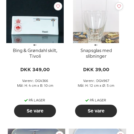
Bing & Grøndahl skilt,
Snapsglas med
Tivoli
slibninger
DKK 349,00
DKK 39,00
Varenr.: DG4366
Varenr.: DG4967
Mål: H: 4 cm x B: 10 cm
Mål: H: 12 cm x Ø: 5 cm
PÅ LAGER
PÅ LAGER
Se vare
Se vare