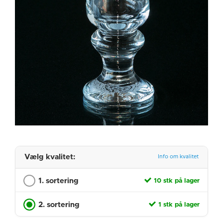
Vælg kvalitet:
Info om kvalitet
1. sortering
10 stk på lager
2. sortering
1 stk på lager