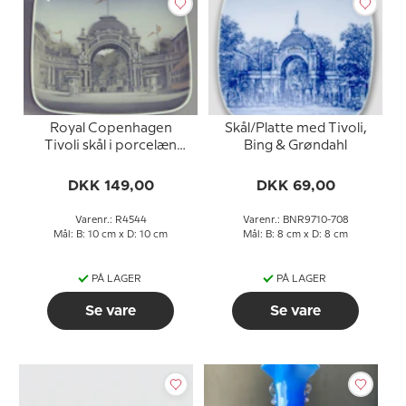
Royal Copenhagen
Skål/Platte med Tivoli,
Tivoli skål i porcelæn
Bing & Grøndahl
med underglasur
DKK 149,00
DKK 69,00
Varenr.: R4544
Varenr.: BNR9710-708
Mål: B: 10 cm x D: 10 cm
Mål: B: 8 cm x D: 8 cm
PÅ LAGER
PÅ LAGER
Se vare
Se vare