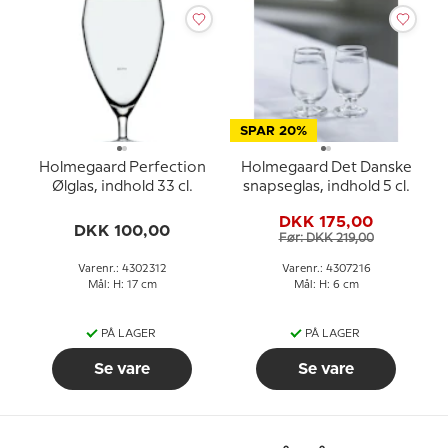
SPAR 20%
Holmegaard Perfection
Holmegaard Det Danske
Ølglas, indhold 33 cl.
snapseglas, indhold 5 cl.
DKK 175,00
DKK 100,00
Før: DKK 219,00
Varenr.: 4302312
Varenr.: 4307216
Mål: H: 17 cm
Mål: H: 6 cm
PÅ LAGER
PÅ LAGER
Se vare
Se vare