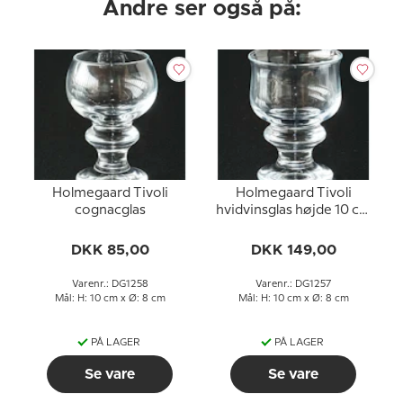
Andre ser også på:
Holmegaard Tivoli
Holmegaard Tivoli
cognacglas
hvidvinsglas højde 10 cm
Ø7,5cm
DKK 85,00
DKK 149,00
Varenr.: DG1258
Varenr.: DG1257
Mål: H: 10 cm x Ø: 8 cm
Mål: H: 10 cm x Ø: 8 cm
PÅ LAGER
PÅ LAGER
Se vare
Se vare