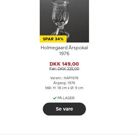
SPAR 34%
Holmegaard Årspokal
1976
DKK 149,00
Før: DKK 225,00
Varenr.: HAP1976
Årgang: 1976
Mål: H: 18 cm x Ø: 9 cm
PÅ LAGER
Se vare