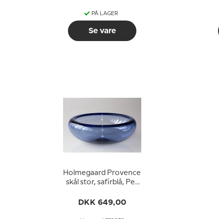
PÅ LAGER
Se vare
Holmegaard Provence
skål stor, safirblå, Per
Lütken
DKK 649,00