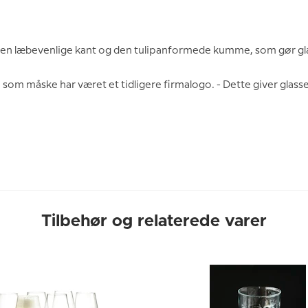
den læbevenlige kant og den tulipanformede kumme, som gør glas
som måske har været et tidligere firmalogo. - Dette giver glasse
Tilbehør og relaterede varer