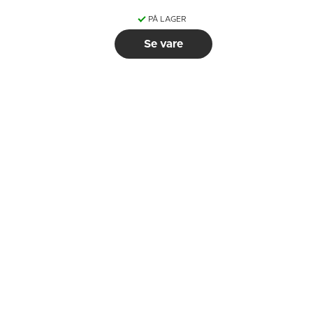
PÅ LAGER
Se vare