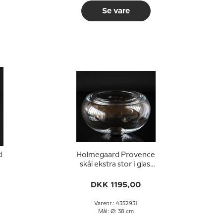
Se vare
d
Holmegaard Provence
skål ekstra stor i glas,
Per Lütken
DKK 1195,00
Varenr.: 4352931
Mål: Ø: 38 cm