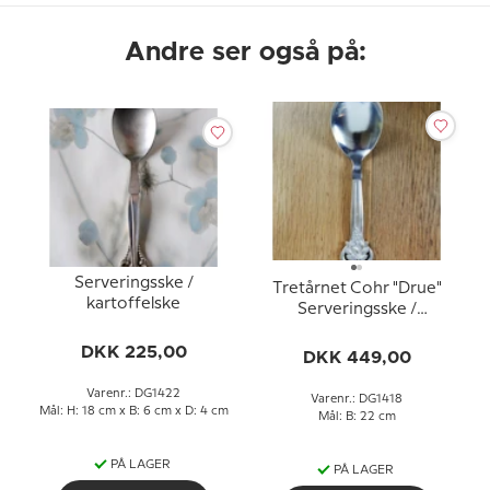
Andre ser også på:
Serveringsske /
Tretårnet Cohr "Drue"
kartoffelske
Serveringsske /
kartoffelske
DKK 225,00
DKK 449,00
Varenr.: DG1422
Varenr.: DG1418
Mål: H: 18 cm x B: 6 cm x D: 4 cm
Mål: B: 22 cm
PÅ LAGER
PÅ LAGER