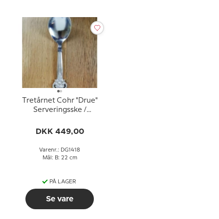
Tretårnet Cohr "Drue"
Serveringsske /
kartoffelske
DKK 449,00
Varenr.: DG1418
Mål: B: 22 cm
PÅ LAGER
Se vare