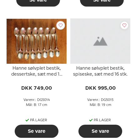
Se vare
Se vare
Hanne sølvplet bestik,
Hanne sølvplet bestik,
dessertske, sæt med 14
spiseske, sæt med 16 stk.
stk.
DKK 749,00
DKK 995,00
Varenr.: DG5014
Varenr.: DG5015
Mål: B: 17 cm
Mål: B: 19 cm
PÅ LAGER
PÅ LAGER
Se vare
Se vare