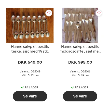
Hanne sølvplet bestik,
Hanne sølvplet bestik,
teske, sæt med 14 stk.
middagsgaffel, sæt med
16 stk.
DKK 549,00
DKK 995,00
Varenr.: DG5019
Varenr.: DG5016
Mål: B: 12 cm
Mål: B: 19 cm
PÅ LAGER
PÅ LAGER
Se vare
Se vare