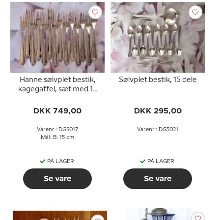
Hanne sølvplet bestik,
Sølvplet bestik, 15 dele
kagegaffel, sæt med 14
stk.
DKK 749,00
DKK 295,00
Varenr.: DG5017
Varenr.: DG5021
Mål: B: 15 cm
PÅ LAGER
PÅ LAGER
Se vare
Se vare