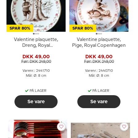
SPAR 80%
SPAR 80%
Valentine plaquette,
Valentine plaquette,
Dreng, Royal
Pige, Royal Copenhagen
Copenhagen
DKK 49,00
DKK 49,00
Før: DKK 249,00
Før: DKK 249,00
Varenr.: 2441710
Varenr.: 2440710
Mål: Ø: 8 cm
Mål: Ø: 8 cm
PÅ LAGER
PÅ LAGER
Se vare
Se vare