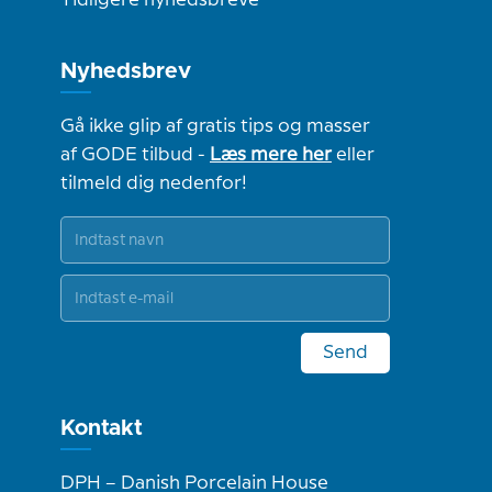
Tidligere nyhedsbreve
Nyhedsbrev
Gå ikke glip af gratis tips og masser
af GODE tilbud -
Læs mere her
eller
tilmeld dig nedenfor!
Send
Kontakt
DPH – Danish Porcelain House