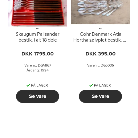
Skaugum Palisander
Cohr Denmark Atla
bestik, i alt 18 dele
Hertha sølvplet bestik, 14
dele
DKK 1795,00
DKK 395,00
Varenr.: DG4867
Varenr.: DG5006
Årgang: 1924
PÅ LAGER
PÅ LAGER
Se vare
Se vare