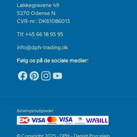
Løkkegravene 49
5270 Odense N
CVR-nr.: DK61086013
Tlf. +45 66 18 95 95
info@dph-trading.dk
Følg os på de sociale medier:
Betalingsmuligheder:
© Copyright 2025 - DPH – Danish Porcelain