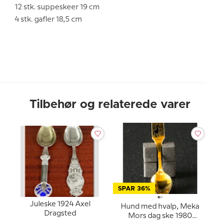
12 stk. suppeskeer 19 cm
4 stk. gafler 18,5 cm
Tilbehør og relaterede varer
SPAR 36%
Juleske 1924 Axel
Hund med hvalp, Meka
Dragsted
Mors dag ske 1980