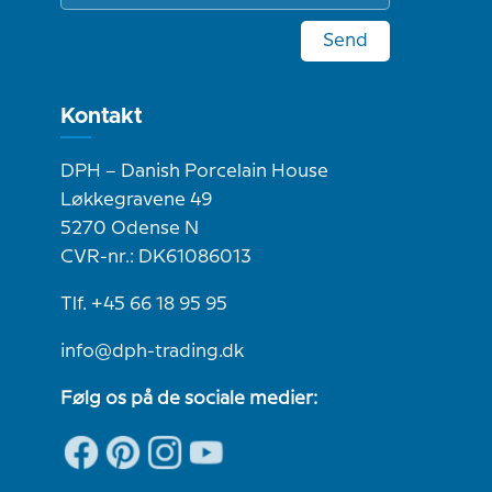
Send
Kontakt
DPH – Danish Porcelain House
Løkkegravene 49
5270 Odense N
CVR-nr.: DK61086013
Tlf. +45 66 18 95 95
info@dph-trading.dk
Følg os på de sociale medier: