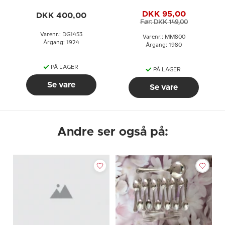
(Teske)
DKK 95,00
DKK 400,00
Før: DKK 149,00
Varenr.: DG1453
Varenr.: MM800
Årgang: 1924
Årgang: 1980
PÅ LAGER
PÅ LAGER
Se vare
Se vare
Andre ser også på: