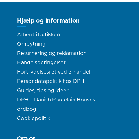
Hjælp og information
Afhent i butikken
Ombytning
Returnering og reklamation
Handelsbetingelser
Fortrydelsesret ved e-handel
Persondatapolitik hos DPH
Guides, tips og ideer
DPH – Danish Porcelain Houses
ordbog
Cookiepolitik
Om os