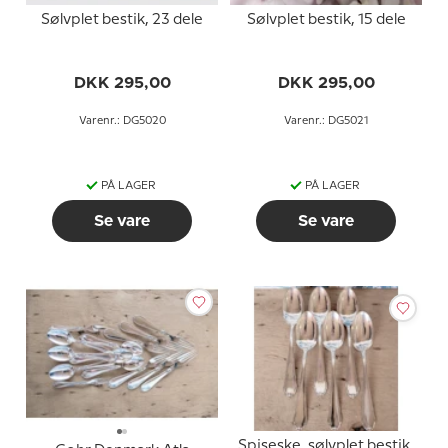
Sølvplet bestik, 23 dele
Sølvplet bestik, 15 dele
DKK 295,00
DKK 295,00
Varenr.: DG5020
Varenr.: DG5021
PÅ LAGER
PÅ LAGER
Se vare
Se vare
Spiseske, sølvplet bestik,